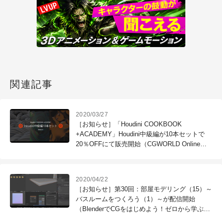
関連記事
2020/03/27
［お知らせ］「Houdini COOKBOOK
+ACADEMY」Houdini中級編が10本セットで
20％OFFにて販売開始（CGWORLD Online
Tutorials）
2020/04/22
［お知らせ］第30回：部屋モデリング（15）～
バスルームをつくろう（1）～が配信開始
（BlenderでCGをはじめよう！ゼロから学ぶ
3DCG教室）