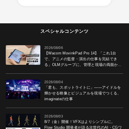
スペシャルコンテンツ
2026/08/06
【Wacom MovinkPad Pro 14】「これ1台
で、アニメの監督・演出の仕事を完結でき
る」OLMグループに、管理と現場の両面から
導入効果を聞いた
2026/08/04
「君も、スポットライトに」――アイドルを
輝かせる映像とビジュアルを現場でつくる、
imaginateの仕事
2026/08/03
8/7（金）開催！VFXはよりシンプルに。
Flow Studio 開発者が語る次世代のAI・CGワ