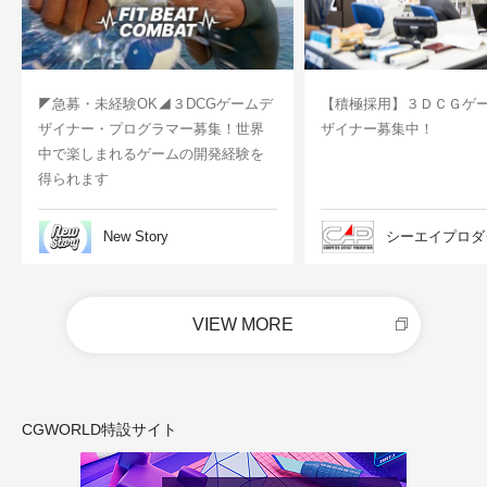
◤急募・未経験OK◢３DCGゲームデ
【積極採用】３ＤＣＧゲ
ザイナー・プログラマー募集！世界
ザイナー募集中！
中で楽しまれるゲームの開発経験を
得られます
New Story
シーエイプロダ
VIEW MORE
CGWORLD特設サイト