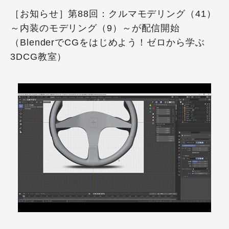
［お知らせ］第88回：クルマモデリング（41）
～内装のモデリング（9）～が配信開始
（BlenderでCGをはじめよう！ゼロから学ぶ
3DCG教室）