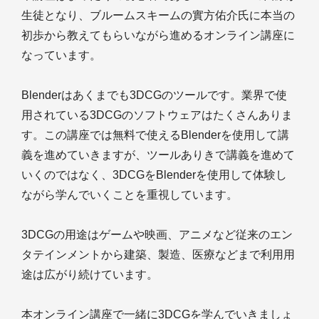
生徒となり、ブルームスキームの實方佑介氏に本当の
初歩から教えてもらいながら進めるオンライン講座に
なっています。
Blenderはあくまでも3DCGのツールです。業界で使
用されている3DCGのソフトウェアはたくさんありま
す。この講座では無料で使えるBlenderを使用して講
義を進めていきますが、ツールありきで講義を進めて
いくのではなく、3DCGをBlenderを使用して体験し
ながら学んでいくことを重視しています。
3DCGの用途はゲームや映画、アニメなど従来のエン
タテインメントから建築、製造、医療などまで利用用
途は広がり続けています。
本オンライン講座で一緒に3DCGを学んでいきましょ