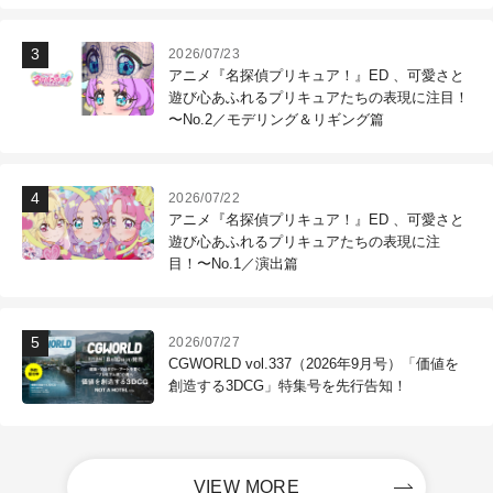
2026/07/23
アニメ『名探偵プリキュア！』ED 、可愛さと
遊び心あふれるプリキュアたちの表現に注目！
〜No.2／モデリング＆リギング篇
2026/07/22
アニメ『名探偵プリキュア！』ED 、可愛さと
遊び心あふれるプリキュアたちの表現に注
目！〜No.1／演出篇
2026/07/27
CGWORLD vol.337（2026年9月号）「価値を
創造する3DCG」特集号を先行告知！
VIEW MORE