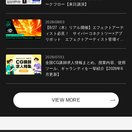
ークフロー【来日講演】
2026/08/03
【8/27（木）リアル開催】エフェクトアーテ
ィスト必見！ サイバーコネクトツー×アプ
リボット エフェクトアーティスト登壇イベ
ントを開催！－サイバーエージェント
2026/07/31
全国CG講師求人情報まとめ。授業内容、使用
ツール、ギャランティを一挙紹介【2026年6
月更新】
VIEW MORE