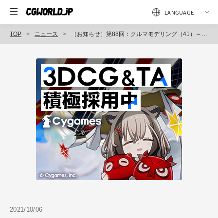
TOP
ニュース
［お知らせ］第88回：クルマモデリング（41）～内装のモデリング（9）～が配信開始（BlenderでCGをはじめよう！ゼロから学ぶ3DCG教室）
2021/10/06