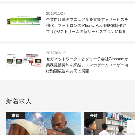
2019/11/27
企業向け動画マニュアルを支援するサービスを
強化、フォトロンのiPhone/iPad用映像制作ア
プリがJストリームの新サービスプランに採用
2017/03/10
セガネットワークスとグリー子会社Glossomが
業務提携契約を締結、スマホゲームユーザー向
け動画広告を共同で展開
新着求人
東京
長崎