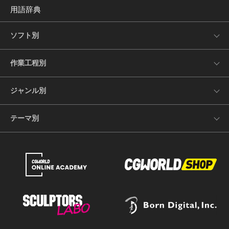
用語辞典
ソフト別
作業工程別
ジャンル別
テーマ別