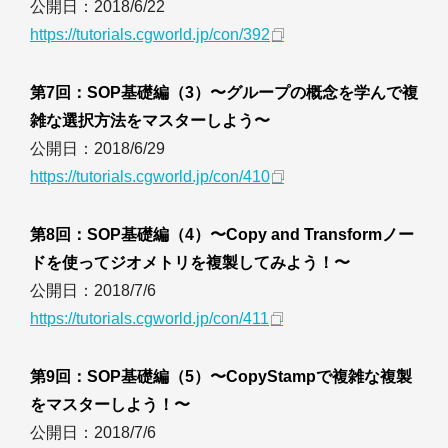
公開日：2018/6/22
https://tutorials.cgworld.jp/con/392
第7回：SOP基礎編（3）〜グループの概念を学んで複
雑な選択方法をマスターしよう〜
公開日：2018/6/29
https://tutorials.cgworld.jp/con/410
第8回：SOP基礎編（4）〜Copy and Transformノー
ドを使ってジオメトリを複製してみよう！〜
公開日：2018/7/6
https://tutorials.cgworld.jp/con/411
第9回：SOP基礎編（5）〜CopyStampで複雑な複製
をマスターしよう！〜
公開日：2018/7/6