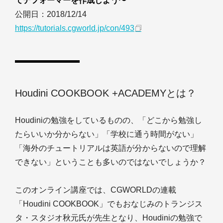
てデフォーマーを作成しよう〜
公開日：2018/12/14
https://tutorials.cgworld.jp/con/493
Houdini COOKBOOK +ACADEMYとは？
Houdiniの勉強をしているものの、「どこから勉強し
たらいいか分からない」「学校に通う時間がない」
「海外のチュートリアルは英語が分からないので理解
できない」ということも多いのではないでしょうか？
このオンライン講座では、CGWORLDの連載
「Houdini COOKBOOK」でもおなじみのトランジス
タ・スタジオ秋元氏が先生となり、Houdiniの勉強で