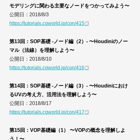
モデリングに関わる主要なノードをつかってみよう〜
公開日：2018/8/3
https://tutorials.cgworld.jp/con/415
第13回：SOP基礎 -ノード編（2）- 〜Houdiniのノー
マル（法線）を理解しよう〜
公開日：2018/8/10
https://tutorials.cgworld.jp/con/416
第14回：SOP基礎 -ノード編（3）- 〜Houdiniにおけ
るUVの考え方、活用法を理解しよう〜
公開日：2018/8/17
https://tutorials.cgworld.jp/con/417
第15回：VOP基礎編（1） 〜VOPの概念を理解しよ
う！〜