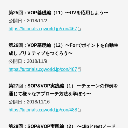
第25回：VOP基礎編（11）〜UVを応用しよう〜
公開日：2018/11/2
https://tutorials.cgworld.jp/con/467
第26回：VOP基礎編（12）〜Forでポイントを自動生
成しプリミティブをつくろう〜
公開日：2018/11/9
https://tutorials.cgworld.jp/con/487
第27回：SOP&VOP実践編（1） 〜チェーンの作例を
通じて様々なアプローチ方法を学ぼう〜
公開日：2018/11/16
https://tutorials.cgworld.jp/con/488
第28回：SOP&VOP実践編（2） 〜clipとrestノード