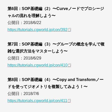
第6回：SOP基礎編（2）〜Curveノードでプロシージ
ャルの流れを理解しよう〜
公開日：2018/6/22
https://tutorials.cgworld.jp/con/392
第7回：SOP基礎編（3）〜グループの概念を学んで複
雑な選択方法をマスターしよう〜
公開日：2018/6/29
https://tutorials.cgworld.jp/con/410
第8回：SOP基礎編（4）〜Copy and Transformノー
ドを使ってジオメトリを複製してみよう！〜
公開日：2018/7/6
https://tutorials.cgworld.jp/con/411