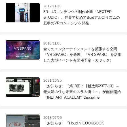
2017/11/30
3D、4Dコンテンツの制作企業「NEXTEP
STUDIO」、世界で初めてBoidアルゴリズムの
基盤のVRコンテンツを開発
2018/11/05
全てのエンターテインメントを拡張する空間
「VR SPARC」を発表、「VR SPARC」を活用
した大型イベントも開催予定（カヤック）
2021/10/25
［お知らせ］『第13回：【桃太郎2377-13】～
老夫婦の住む未来のスラム街１～』が配信開始
（INEI ART ACADEMY Discipline
2018/07/06
［お知らせ］「Houdini COOKBOOK