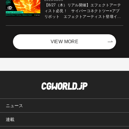
【8/27（木）リアル開催】エフェクトアーテ
ィスト必見！ サイバーコネクトツー×アプ
リボット エフェクトアーティスト登壇イベ
ントを開催！－サイバーエージェント
VIEW MORE
ニュース
連載