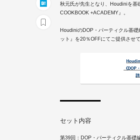
秋元氏が先生となり、Houdiniを基
COOKBOOK +ACADEMY』。
HoudiniのDOP・パーティクル
ット』を20％OFFにてご提供させ
Houdi
《DOP
詳
セット内容
第39回：DOP・パーティクル基礎