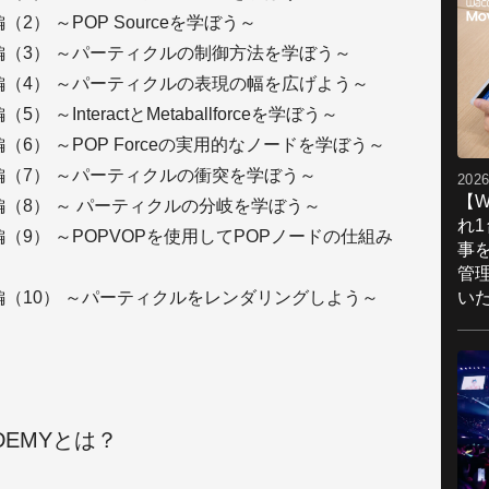
2） ～POP Sourceを学ぼう～
編（3） ～パーティクルの制御方法を学ぼう～
編（4） ～パーティクルの表現の幅を広げよう～
～InteractとMetaballforceを学ぼう～
（6） ～POP Forceの実用的なノードを学ぼう～
編（7） ～パーティクルの衝突を学ぼう～
2026
【W
編（8） ～ パーティクルの分岐を学ぼう～
れ
（9） ～POPVOPを使用してPOPノードの仕組み
事
管
い
編（10） ～パーティクルをレンダリングしよう～
CADEMYとは？