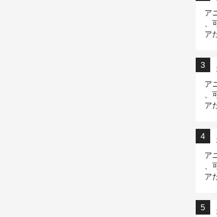
ア
、
ア
ニ
ア
、
ア
デ
ア
、
ア
出