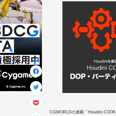
CGWORLDの連載「Houdini 