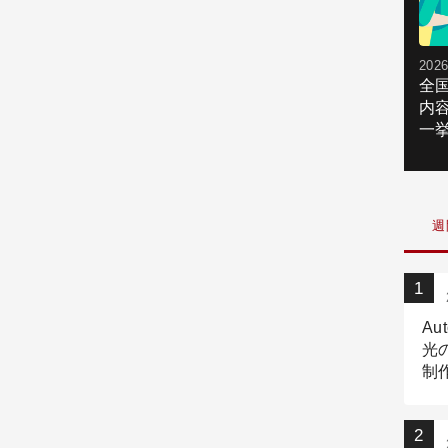
2026
全
内
一挙
週
Au
光
制作
Tr
作