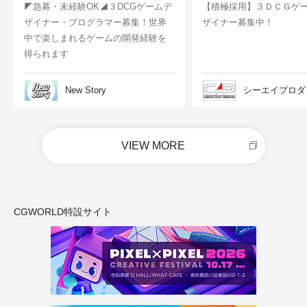
◤急募・未経験OK◢３DCGゲームデ
【積極採用】３ＤＣＧゲ
ザイナー・プログラマー募集！世界
ザイナー募集中！
中で楽しまれるゲームの開発経験を
得られます
New Story
シーエイプロダ
VIEW MORE
CGWORLD特設サイト