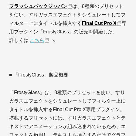
フラッシュバックジャパン
は、8種類のプリセット
を使い、すりガラスエフェクトをシミュレートしてフ
ィルター上にタイトルを挿入する
Final Cut Pro X
専
用プラグイン「FrostyGlass」の販売を開始した。
詳しくは
こちら
へ
■ 「FrostyGlass」製品概要
「FrostyGlass」は、8種類のプリセットを使い、すり
ガラスエフェクトをシミュレートしてフィルター上に
タイトルを挿入するFinal Cut Pro X専用プラグイン。
搭載するプリセットには、すりガラスエフェクトとテ
キストのアニメーションが組み込まれているため、エ
フェクトを適用し、テキストを挿入するだけでグラフ