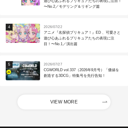
遊び心あふれるプリキュアたちの表現に注目！
〜No.2／モデリング＆リギング篇
2026/07/22
アニメ『名探偵プリキュア！』ED 、可愛さと
遊び心あふれるプリキュアたちの表現に注
目！〜No.1／演出篇
2026/07/27
CGWORLD vol.337（2026年9月号）「価値を
創造する3DCG」特集号を先行告知！
VIEW MORE