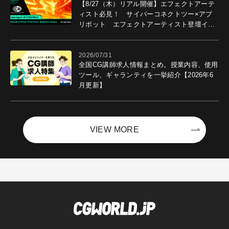
【8/27（木）リアル開催】エフェクトアーテ
ィスト必見！ サイバーコネクトツー×アプ
リボット エフェクトアーティスト登壇イベ
ントを開催！－サイバーエージェント
2026/07/31
全国CG講師求人情報まとめ。授業内容、使用
ツール、ギャランティを一挙紹介【2026年6
月更新】
VIEW MORE