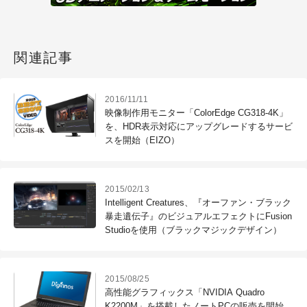
関連記事
2016/11/11
映像制作用モニター「ColorEdge CG318-4K」
を、HDR表示対応にアップグレードするサービ
スを開始（EIZO）
2015/02/13
Intelligent Creatures、『オーファン・ブラック
暴走遺伝子』のビジュアルエフェクトにFusion
Studioを使用（ブラックマジックデザイン）
2015/08/25
高性能グラフィックス「NVIDIA Quadro
K2200M」を搭載したノートPCの販売を開始