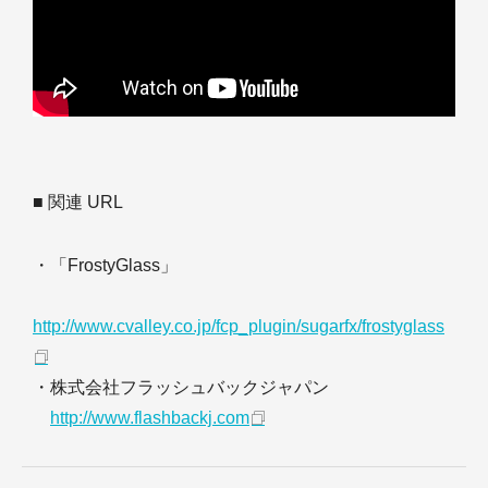
■ 関連 URL
・「FrostyGlass」
http://www.cvalley.co.jp/fcp_plugin/sugarfx/frostyglass
・株式会社フラッシュバックジャパン
http://www.flashbackj.com