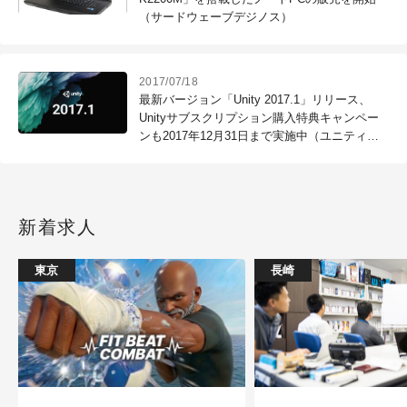
（サードウェーブデジノス）
2017/07/18
最新バージョン「Unity 2017.1」リリース、
Unityサブスクリプション購入特典キャンペー
ンも2017年12月31日まで実施中（ユニティ・
テクノロジーズ・ジャパン）
新着求人
東京
長崎