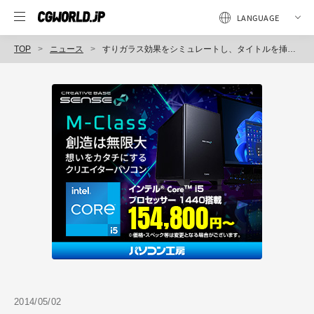
TOP
ニュース
すりガラス効果をシミュレートし、タイトルを挿入、Final Cut Pro X専用プラグイン「FrostyGlass」販売開始（フラッシュバックジャパン）
2014/05/02