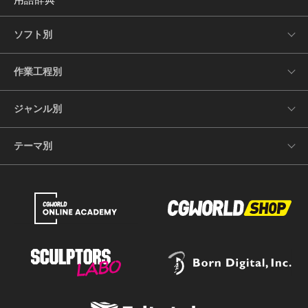
ソフト別
作業工程別
ジャンル別
テーマ別