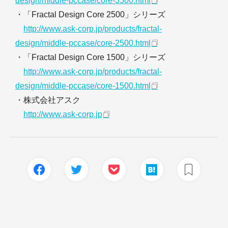
design/middle-pccase/core-3500.html
・「Fractal Design Core 2500」シリーズ
http://www.ask-corp.jp/products/fractal-
design/middle-pccase/core-2500.html
・「Fractal Design Core 1500」シリーズ
http://www.ask-corp.jp/products/fractal-
design/middle-pccase/core-1500.html
・株式会社アスク
http://www.ask-corp.jp