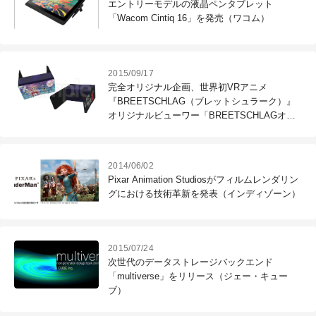
エントリーモデルの液晶ペンタブレット
「Wacom Cintiq 16」を発売（ワコム）
2015/09/17
完全オリジナル企画、世界初VRアニメ
『BREETSCHLAG（ブレットシュラーク）』
オリジナルビューワー「BREETSCHLAGオリ
ジナルVRscope」の発売を決定（動画工房）
2014/06/02
Pixar Animation Studiosがフィルムレンダリン
グにおける技術革新を発表（インディゾーン）
2015/07/24
次世代のデータストレージバックエンド
「multiverse」をリリース（ジェー・キュー
ブ）