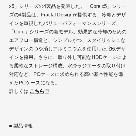
x5」シリーズの4製品を発表した。「Core x5」シリー
ズの4製品は、Fractal Designが提供する、冷却とデザ
インを重視したバリューパフォーマンスシリーズ、
「Core」シリーズの新モデル。効果的な冷却のための
エアフロー構造と、シンプルかつ、スタイリッシュな
デザインのつや消しアルミニウムを使用した北欧デザ
インを採用。さらに、取り外し可能なHDDケージによ
る柔軟なストレージ構成、水冷ラジエータの取り付け
対応など、PCケースに求められる高い基本性能を備
えたPCケースになる。
詳しくは
こちら
■ 製品情報