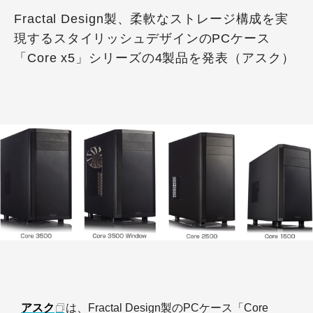
Fractal Design製、柔軟なストレージ構成を実
現するスタイリッシュデザインのPCケース
「Core x5」シリーズの4製品を発表（アスク）
アスク
は、Fractal Design製のPCケース「Core