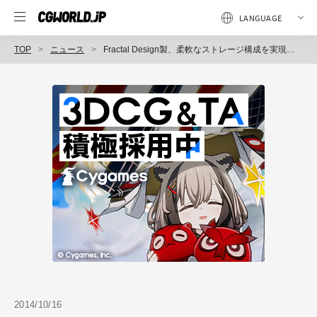
TOP
ニュース
Fractal Design製、柔軟なストレージ構成を実現するスタイリッシュデザインのPCケース「Core x5」シリーズの4製品を発表（アスク）
2014/10/16