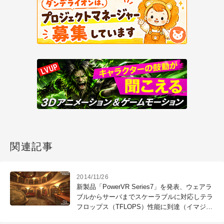
関連記事
2014/11/26
新製品「PowerVR Series7」を発表、ウェアラ
ブルからサーバまでスケーラブルに対応しテラ
フロップス（TFLOPS）性能に到達（イマジネ
ーション・テクノロジーズ）