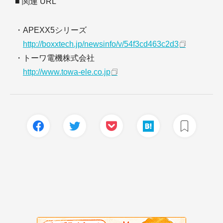
■ 関連 URL
・APEXX5シリーズ
http://boxxtech.jp/newsinfo/v/54f3cd463c2d3
・トーワ電機株式会社
http://www.towa-ele.co.jp