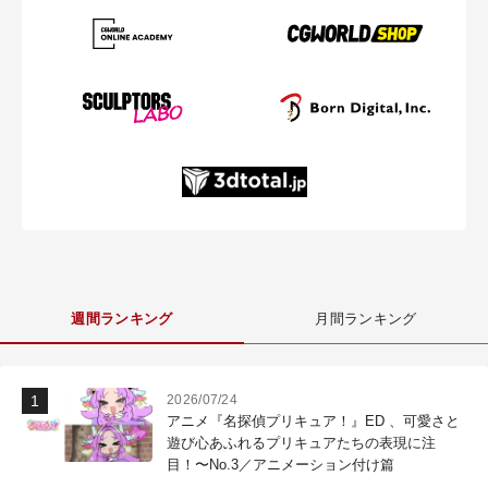
週間ランキング
月間ランキング
2026/07/24
アニメ『名探偵プリキュア！』ED 、可愛さと
遊び心あふれるプリキュアたちの表現に注
目！〜No.3／アニメーション付け篇