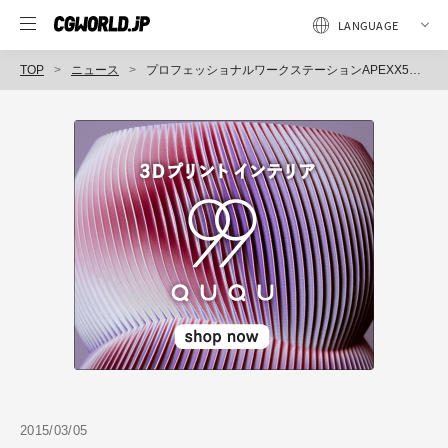
TOP
ニュース
プロフェッショナルワークステーションAPEXX5シリーズを販売開始～最新インテルXeonプロセッサーと豊富な拡張性により映像編集や計算性能を高める、プロフェッショナルワークステーションを発売～（トーワ電機）
2015/03/05