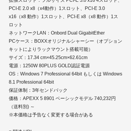
拡張スロット：フルサイズ PCI-E 3.0 x16 4スロット、
PCI-E 2.0 x8（x4動作）1スロット、PCI-E 3.0
x16（x8 動作）1スロット、PCI-E x8（x8 動作）1ス
ロット
ネットワークLAN：Onbord Dual GigabitEther
PCケース：BOXXオリジナルシャーシー（オプション
キットによりラックマウント搭載可能）
サイズ：17.34 cm×45.25cm×62.61cm
電源：1250W 80PLUS GOLD認証電源
OS：Windows 7 Professional 64bit もしくは Windows
8.1 Professional 64bit
保証体制：3年センドバック
価格：APEXX 5 8901 ベーシックモデル 740,232円
（送料別) ～
※本価格は予告なく変更する場合がある