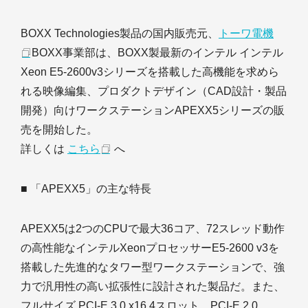
BOXX Technologies製品の国内販売元、
トーワ電機
BOXX事業部は、BOXX製最新のインテル インテル
Xeon E5-2600v3シリーズを搭載した高機能を求めら
れる映像編集、プロダクトデザイン（CAD設計・製品
開発）向けワークステーションAPEXX5シリーズの販
売を開始した。
詳しくは
こちら
へ
■ 「APEXX5」の主な特長
APEXX5は2つのCPUで最大36コア、72スレッド動作
の高性能なインテルXeonプロセッサーE5-2600 v3を
搭載した先進的なタワー型ワークステーションで、強
力で汎用性の高い拡張性に設計された製品だ。また、
フルサイズ PCI-E 3.0 x16 4スロット、PCI-E 2.0