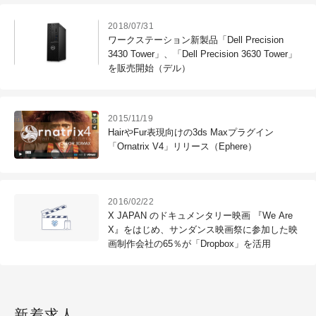
2018/07/31
ワークステーション新製品「Dell Precision
3430 Tower」、「Dell Precision 3630 Tower」
を販売開始（デル）
2015/11/19
HairやFur表現向けの3ds Maxプラグイン
「Ornatrix V4」リリース（Ephere）
2016/02/22
X JAPAN のドキュメンタリー映画 『We Are
X』をはじめ、サンダンス映画祭に参加した映
画制作会社の65％が「Dropbox」を活用
新着求人