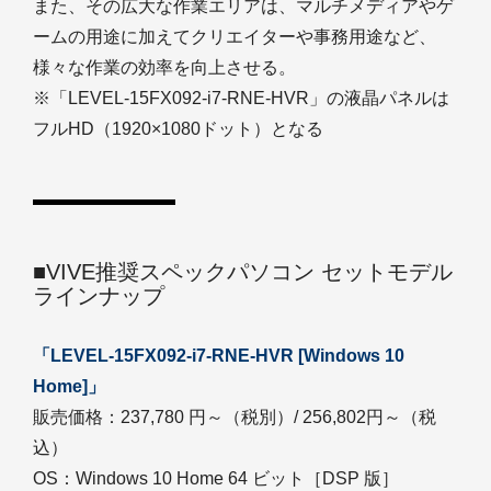
また、その広大な作業エリアは、マルチメディアやゲ
ームの用途に加えてクリエイターや事務用途など、
様々な作業の効率を向上させる。
※「LEVEL-15FX092-i7-RNE-HVR」の液晶パネルは
フルHD（1920×1080ドット）となる
■VIVE推奨スペックパソコン セットモデル
ラインナップ
「LEVEL-15FX092-i7-RNE-HVR [Windows 10
Home]」
販売価格：237,780 円～（税別）/ 256,802円～（税
込）
OS：Windows 10 Home 64 ビット［DSP 版］