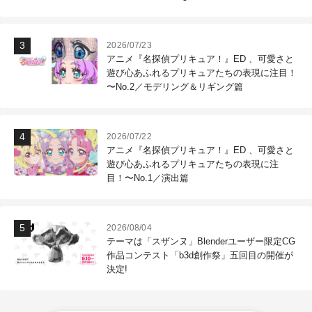
作現場
2026/07/23
アニメ『名探偵プリキュア！』ED 、可愛さと
遊び心あふれるプリキュアたちの表現に注目！
〜No.2／モデリング＆リギング篇
2026/07/22
アニメ『名探偵プリキュア！』ED 、可愛さと
遊び心あふれるプリキュアたちの表現に注
目！〜No.1／演出篇
2026/08/04
テーマは「スザンヌ」Blenderユーザー限定CG
作品コンテスト「b3d創作祭」五回目の開催が
決定!