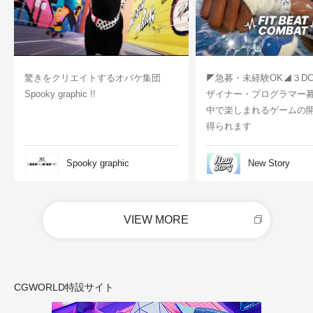
驚きをクリエイトするオバケ集団
◤急募・未経験OK◢３D
Spooky graphic !!
ザイナー・プログラマー
中で楽しまれるゲームの
得られます
Spooky graphic
New Story
VIEW MORE
CGWORLD特設サイト