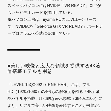
スペックパソコンにはNVIDIA「VR READY」ロゴが
ついたビデオカードを採用している。
※パソコン工房は、iiyama PCのLEVEL∞シリーズ
で、NVIDIAの「GeForce GTX VR READY」パートナ
ープログラムへ公式に参加している
■美しい映像と広大な領域を提供する4K液
晶搭載モデルも用意
「LEVEL-15QX092-i7-RNE-HVR」には、フル
HD（1920x1080）の4倍もの解像度を誇る「4K」液
晶パネルを搭載。圧倒的な表示領域（3840x2160）に
より、リアルで美しい映像を表現することが可能だ。