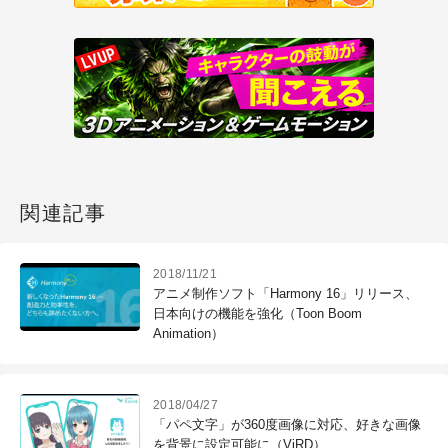
関連記事
2018/11/21
アニメ制作ソフト「Harmony 16」リリース、
日本向けの機能を強化（Toon Boom
Animation）
2018/04/27
「パペ文字」が360度画像に対応、好きな画像
を背景に設定可能に（ViRD）