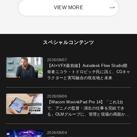
VIEW MORE
スペシャルコンテンツ
2026/08/07
【AI×VFX最前線】Autodesk Flow Studio開
発者ニコラ・トドロビッチ氏に訊く、CGキャ
ラクターと実写融合の現在地と未来
2026/08/06
【Wacom MovinkPad Pro 14】「これ1台
で、アニメの監督・演出の仕事を完結でき
る」OLMグループに、管理と現場の両面から
導入効果を聞いた
2026/08/04