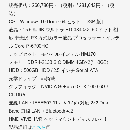
販売価格：260,780円～（税別）/ 281,642円～（税
込）
OS：Windows 10 Home 64 ビット［DSP 版］
液晶：15.6 型 4K ウルトラ HD(3840×2160 ドット)対
応 非光沢[IPS 方式]カラー液晶 プロセッサー：インテ
ル Core i7-6700HQ
チップセット：モバイル インテル HM170
メモリ：DDR4-2133 S.O.DIMM 4GB×2(計 8GB)
HDD：500GB HDD / 2.5 インチ Serial-ATA
光学ドライブ：非搭載
グラフィック：NVIDIA GeForce GTX 1060 6GB
GDDR5
無線 LAN：IEEE802.11 ac/a/b/g/n 対応 2×2 Dual
Band 無線 LAN + Bluetooth 4.2
HMD VIVE【VR ヘッドマウントディスプレイ】
製品詳細は
こちら