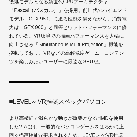
後継モデルとなる新世代GPUアーキテクチャ
「Pascal（パスカル）」を採用。前世代のハイエンド
モデル「GTX 980」に迫る性能を備えながら、消費電
力は「GTX 960」と同等とワットパフォーマンスに優
れている。VR環境での描画パフォーマンスを大幅に
向上させる「Simultaneous Multi-Projection」機能を
搭載しており、VRなどの高解像度ゲーム・コンテン
ツを楽しみたいユーザーに最適なGPUだ。
■LEVEL∞ VR推奨スペックパソコン
より高精細で滑らかな動きが重要となるHMDを使用
したVRには、一般的なパソコンゲームをはるかに上
回る描画性能が要求されるため、LEVEL∞のVR推奨