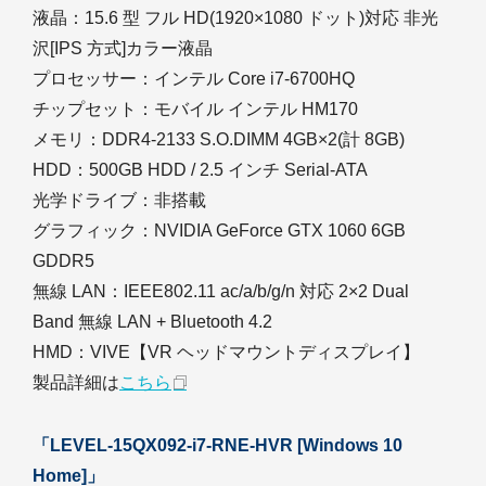
液晶：15.6 型 フル HD(1920×1080 ドット)対応 非光
沢[IPS 方式]カラー液晶
プロセッサー：インテル Core i7-6700HQ
チップセット：モバイル インテル HM170
メモリ：DDR4-2133 S.O.DIMM 4GB×2(計 8GB)
HDD：500GB HDD / 2.5 インチ Serial-ATA
光学ドライブ：非搭載
グラフィック：NVIDIA GeForce GTX 1060 6GB
GDDR5
無線 LAN：IEEE802.11 ac/a/b/g/n 対応 2×2 Dual
Band 無線 LAN + Bluetooth 4.2
HMD：VIVE【VR ヘッドマウントディスプレイ】
製品詳細は
こちら
「LEVEL-15QX092-i7-RNE-HVR [Windows 10
Home]」