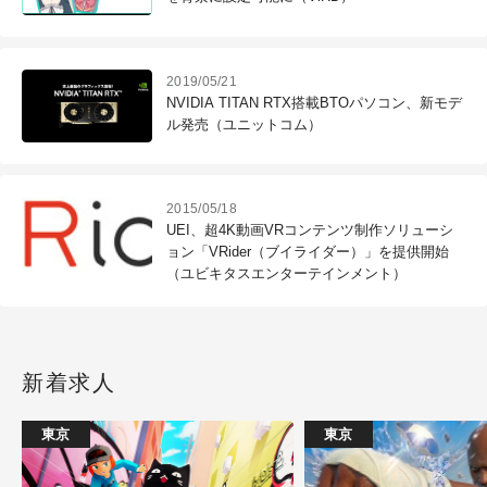
2019/05/21
NVIDIA TITAN RTX搭載BTOパソコン、新モデ
ル発売（ユニットコム）
2015/05/18
UEI、超4K動画VRコンテンツ制作ソリューシ
ョン「VRider（ブイライダー）」を提供開始
（ユビキタスエンターテインメント）
新着求人
東京
東京