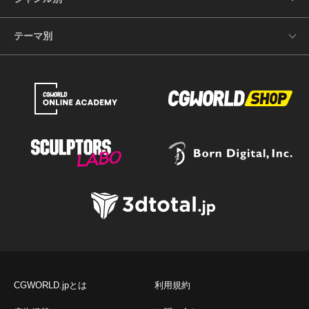
テーマ別
CGWORLD.jpとは
利用規約