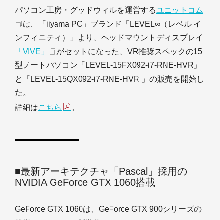
パソコン工房・グッドウィルを運営する
ユニットコム
は、「iiyama PC」ブランド「LEVEL∞（レベル イ
ンフィニティ）」より、ヘッドマウントディスプレイ
「VIVE」
がセットになった、VR推奨スペックの15
型ノートパソコン「LEVEL-15FX092-i7-RNE-HVR」
と「LEVEL-15QX092-i7-RNE-HVR 」の販売を開始し
た。
詳細は
こちら
。
■最新アーキテクチャ「Pascal」採用の
NVIDIA GeForce GTX 1060搭載
GeForce GTX 1060は、GeForce GTX 900シリーズの