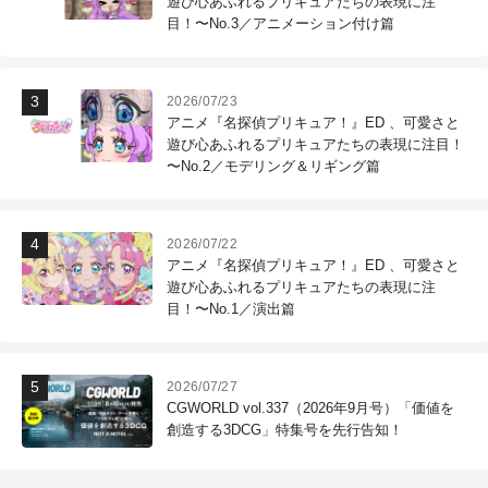
遊び心あふれるプリキュアたちの表現に注
目！〜No.3／アニメーション付け篇
2026/07/23
アニメ『名探偵プリキュア！』ED 、可愛さと
遊び心あふれるプリキュアたちの表現に注目！
〜No.2／モデリング＆リギング篇
2026/07/22
アニメ『名探偵プリキュア！』ED 、可愛さと
遊び心あふれるプリキュアたちの表現に注
目！〜No.1／演出篇
2026/07/27
CGWORLD vol.337（2026年9月号）「価値を
創造する3DCG」特集号を先行告知！