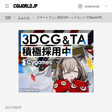
TOP
ニュース
スマートフォン対応VRヘッドセットでSteamVRゲームが楽しめる「ZEISS VR ONE Connect」発表（カールツァイス）
2017/09/07