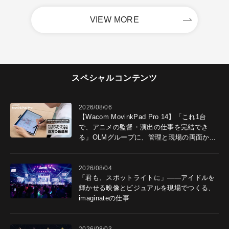
VIEW MORE
スペシャルコンテンツ
2026/08/06
【Wacom MovinkPad Pro 14】「これ1台
で、アニメの監督・演出の仕事を完結でき
る」OLMグループに、管理と現場の両面から
導入効果を聞いた
2026/08/04
「君も、スポットライトに」――アイドルを
輝かせる映像とビジュアルを現場でつくる、
imaginateの仕事