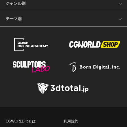
ジャンル別
テーマ別
CGWORLD.jpとは
利用規約