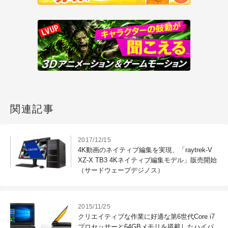
関連記事
2017/12/15
4K動画のネイティブ編集を実現、「raytrek-V
XZ-X TB3 4Kネイティブ編集モデル」販売開始
（サードウェーブデジノス）
2015/11/25
クリエイティブな作業に好適な第6世代Core i7
プロセッサーと64GBメモリを搭載したハイパ