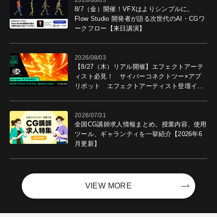
2026/08/03
8/7（金）開催！VFXはよりシンプルに。
Flow Studio 開発者が語る次世代のAI・CGワ
ークフロー【来日講演】
2026/08/03
【8/27（木）リアル開催】エフェクトアーテ
ィスト必見！ サイバーコネクトツー×アプ
リボット エフェクトアーティスト登壇イベ
ントを開催！－サイバーエージェント
2026/07/31
全国CG講師求人情報まとめ。授業内容、使用
ツール、ギャランティを一挙紹介【2026年6
月更新】
VIEW MORE