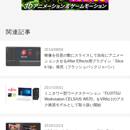
関連記事
2014/08/08
映像を任意の数にスライスして自在にアニメー
ションさせるAfter Effects用プラグイン「Slice
it Up」発売（フラッシュバックジャパン）
2017/10/31
ミニタワー型ワークステーション「FUJITSU
Workstation CELSIUS W570」をVR向けのアス
ク推奨モデルとして取り扱い開始
2016/12/14