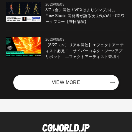
2026/08/03
8/7（金）開催！VFXはよりシンプルに。
Flow Studio 開発者が語る次世代のAI・CGワ
ークフロー【来日講演】
2026/08/03
【8/27（木）リアル開催】エフェクトアーテ
ィスト必見！ サイバーコネクトツー×アプ
リボット エフェクトアーティスト登壇イベ
ントを開催！－サイバーエージェント
VIEW MORE