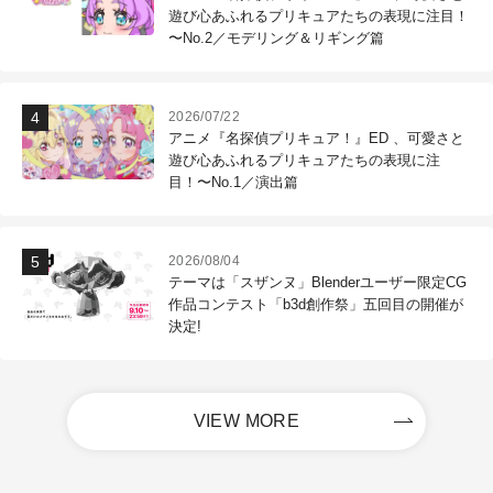
遊び心あふれるプリキュアたちの表現に注目！
〜No.2／モデリング＆リギング篇
2026/07/22
アニメ『名探偵プリキュア！』ED 、可愛さと
遊び心あふれるプリキュアたちの表現に注
目！〜No.1／演出篇
2026/08/04
テーマは「スザンヌ」Blenderユーザー限定CG
作品コンテスト「b3d創作祭」五回目の開催が
決定!
VIEW MORE