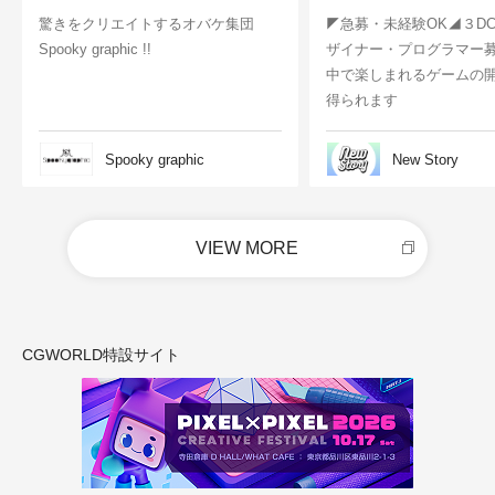
驚きをクリエイトするオバケ集団
◤急募・未経験OK◢３D
Spooky graphic !!
ザイナー・プログラマー
中で楽しまれるゲームの
得られます
Spooky graphic
New Story
VIEW MORE
CGWORLD特設サイト