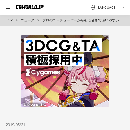
TOP
ニュース
プロのユーチューバーから初心者まで使いやすい機能・性能を実現した最新バージョン「GOM Mix Pro」をリリース（GOM & Company）
2019/05/21