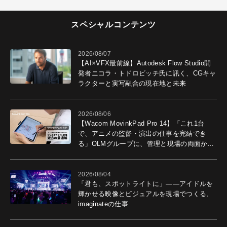
スペシャルコンテンツ
2026/08/07
【AI×VFX最前線】Autodesk Flow Studio開
発者ニコラ・トドロビッチ氏に訊く、CGキャ
ラクターと実写融合の現在地と未来
2026/08/06
【Wacom MovinkPad Pro 14】「これ1台
で、アニメの監督・演出の仕事を完結でき
る」OLMグループに、管理と現場の両面から
導入効果を聞いた
2026/08/04
「君も、スポットライトに」――アイドルを
輝かせる映像とビジュアルを現場でつくる、
imaginateの仕事