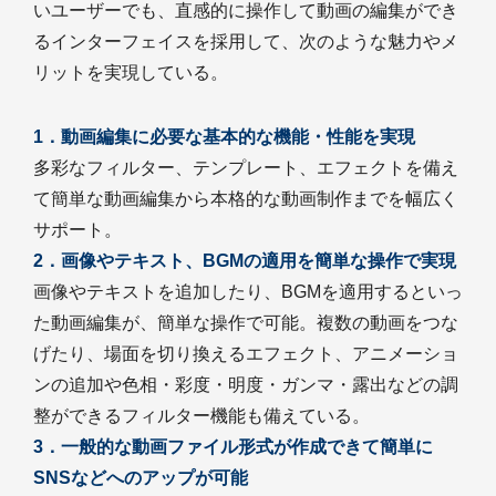
いユーザーでも、直感的に操作して動画の編集ができ
るインターフェイスを採用して、次のような魅力やメ
リットを実現している。
1．動画編集に必要な基本的な機能・性能を実現
多彩なフィルター、テンプレート、エフェクトを備え
て簡単な動画編集から本格的な動画制作までを幅広く
サポート。
2．画像やテキスト、BGMの適用を簡単な操作で実現
画像やテキストを追加したり、BGMを適用するといっ
た動画編集が、簡単な操作で可能。複数の動画をつな
げたり、場面を切り換えるエフェクト、アニメーショ
ンの追加や色相・彩度・明度・ガンマ・露出などの調
整ができるフィルター機能も備えている。
3．一般的な動画ファイル形式が作成できて簡単に
SNSなどへのアップが可能