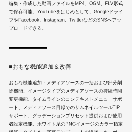
編集・作成した動画ファイルをMP4、OGM、FLV形式
で保存可能。YouTubeをはじめとして、Googleドライ
ブやFacebook、Instagram、TwitterなどのSNSへアッ
プロードできる。
■おもな機能追加＆改善
おもな機能追加：メディアソースの一括および部分削
除機能、イメージタイプのメディアソースの持続時間
変更機能、タイムラインのコンテキストメニューサポ
ート、メディアソース目録でのサムネイルツールTIP
サポート、グラデーションプリセット提供および使用
者設定機能、ホワイト系のPNGイメージのカラー指定