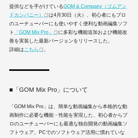
提供などを手がけている
GOM & Company（ゴムアン
ドカンパニー）
は4月30日（火）、初心者にもプロ
のユーチューバーにも使いやすく便利な動画編集ソフ
ト
「GOM Mix Pro」
に多彩な機能追加および機能改
善を実装した最新バージョンをリリースした。
詳細は
こちら
。
■「GOM Mix Pro」について
「GOM Mix Pro」は、簡単な動画編集から本格的な動
画制作に必要な機能・性能を実現した、初心者からプ
ロのユーチューバーにも最適な独自開発の動画編集ソ
フトウェア。PCでのソフトウェア活用に慣れていな