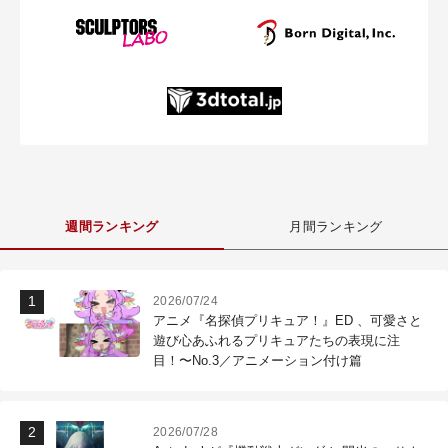
週間ランキング
月間ランキング
2026/07/24
アニメ『名探偵プリキュア！』ED 、可愛さと
遊び心あふれるプリキュアたちの表現に注
目！〜No.3／アニメーション付け篇
2026/07/28