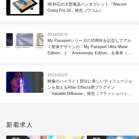
4K対応の大型液晶ペンタブレット「Wacom
Cintiq Pro 24」発売（ワコム）
2014/09/16
My Passportシリーズの10周年を記念してアル
ミ筐体デザインの「My Passport Ultra Metal
Edition」と「Anniversary Edition」を発表（ウ
エスタンデジタル）
2015/02/25
映像のハイライト部分に美しいディフュージョ
ンを加えるAfter Effects用プラグイン
「Variable Diffusion」発売（フラッシュバック
ジャパン）
新着求人