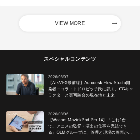
VIEW MORE
スペシャルコンテンツ
2026/08/07
【AI×VFX最前線】Autodesk Flow Studio開
発者ニコラ・トドロビッチ氏に訊く、CGキャ
ラクターと実写融合の現在地と未来
2026/08/06
【Wacom MovinkPad Pro 14】「これ1台
で、アニメの監督・演出の仕事を完結でき
る」OLMグループに、管理と現場の両面から
導入効果を聞いた