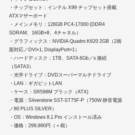
・チップセット：インテル X99 チップセット搭載
ATXマザーボード
・メインメモリ：128GB PC4-17000 (DDR4
SDRAM、16GB×8、4チャネル）
・グラフィックス：NVIDIA Quadro K620 2GB（2画
面対応／DVI×1, DisplayPort×1）
・ハードディスク：1TB、SATA 6Gb／s 接続
（SATA3）
・光学ドライブ：DVDスーパーマルチドライブ
・LAN：ギガビットLAN
・ケース：SR598M ブラック（ATX)
・電源：Silverstone SST-ST75F-P（750W 静音電源
／80 PLUS SILVER）
・OS：Windows 8.1 Pro インストール済み
・価格：299,980円（＋税）