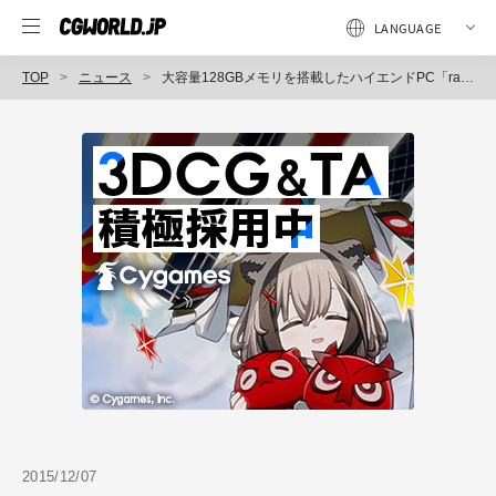
TOP
ニュース
大容量128GBメモリを搭載したハイエンドPC「raytrek 128」販売開始（サードウェーブデジノス）
2015/12/07