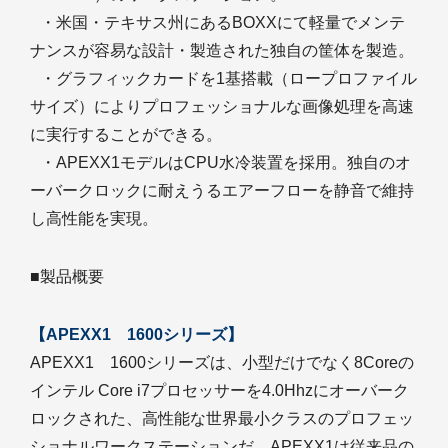
・米国・テキサス州にあるBOXXにて軽量でメンテ
ナンスが容易な設計・製造された独自の筐体を製造。
・グラフィックカードを1基搭載（ロープロファイル
サイズ）によりプロフェッショナルな画像処理を高速
に実行することができる。
・APEXX1モデルはCPU水冷装置を採用。独自のオ
ーバークロックに耐えうるエアーフローを静音で維持
し高性能を実現。
■製品概要
【APEXX1 1600シリーズ】
APEXX1 1600シリーズは、小型だけでなく8Coreの
インテル Core i7プロセッサーを4.0Hhzにオーバーク
ロックされた、高性能な世界最小クラスのプロフェッ
ショナルワークステーションだ。APEXX1は従来品の