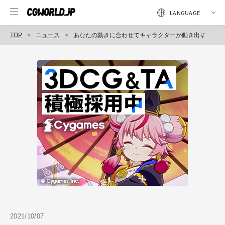
TOP
ニュース
あなたの動きに合わせてキャラクターが動き出す、Live2D公式のVTuber用フェイストラッキングアプリ「nizima LIVE」リリース
2021/10/07