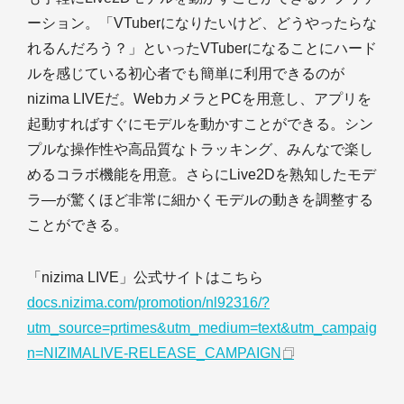
ーション。「VTuberになりたいけど、どうやったらな
れるんだろう？」といったVTuberになることにハード
ルを感じている初心者でも簡単に利用できるのが
nizima LIVEだ。WebカメラとPCを用意し、アプリを
起動すればすぐにモデルを動かすことができる。シン
プルな操作性や高品質なトラッキング、みんなで楽し
めるコラボ機能を用意。さらにLive2Dを熟知したモデ
ラ―が驚くほど非常に細かくモデルの動きを調整する
ことができる。
「nizima LIVE」公式サイトはこちら
docs.nizima.com/promotion/nl92316/?
utm_source=prtimes&utm_medium=text&utm_campaig
n=NIZIMALIVE-RELEASE_CAMPAIGN