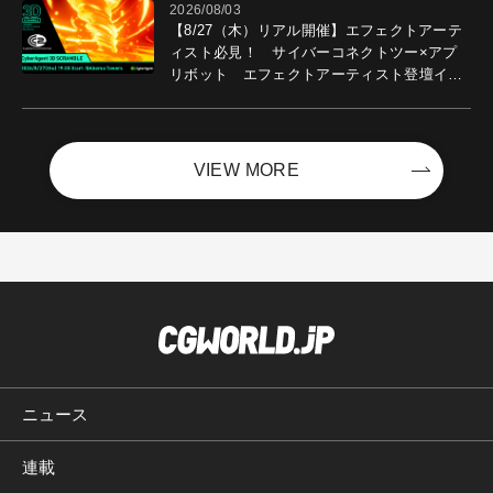
2026/08/03
【8/27（木）リアル開催】エフェクトアーテ
ィスト必見！ サイバーコネクトツー×アプ
リボット エフェクトアーティスト登壇イベ
ントを開催！－サイバーエージェント
VIEW MORE
ニュース
連載