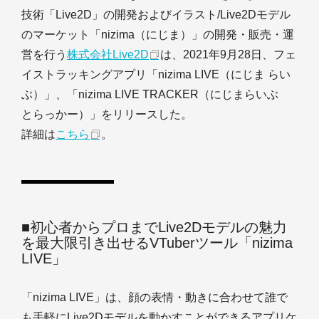
技術「Live2D」の開発およびイラスト/Live2Dモデル
のマーケット「nizima（にじま）」の開発・販売・運
営を行う
株式会社Live2D
は、2021年9月28日、フェ
イストラッキングアプリ「nizima LIVE（にじま らい
ぶ）」、「nizima LIVE TRACKER（にじまらいぶ
とらっかー）」をリリースした。
詳細は
こちら
。
■初心者からプロまでLive2Dモデルの魅力
を最大限引き出せるVTuberツール「nizima
LIVE」
「nizima LIVE」は、顔の表情・動きに合わせて誰で
も手軽にLive2Dモデルを動かすことができるアプリケ