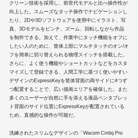
クリーン技術を採用し、前世代モデルと比べ操作性が
向上した。スムーズなタッチ操作でナビゲーションし
たり、2Dや3Dソフトウェアを使用中にイラスト、写
真、3Dモデルをピンチ、ズーム、回転しながら作品
を制作できる。加えて、作業中にタッチ機能をオフに
したい人のために、筐体上部にマルチタッチのオン/オ
フを簡単に切り替えられる物理スイッチを搭載した。
さらに、よく使う機能やショートカットなどをカスタ
マイズして登録できる、人間工学に基づく使いやすい
デザインのExpressKeyを筐体背面の両サイドに4つず
つ配置することで、広い描画エリアを確保した。また
多くのユーザーが自然に手を添える液晶ペンタブレッ
ト背面のサイド位置にExpressKeyが配置されている
ため、直感的な操作が可能だ。
洗練されたスリムなデザインの「Wacom Cintiq Pro