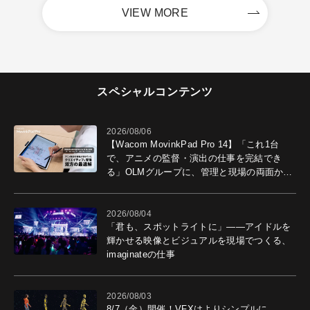
VIEW MORE
スペシャルコンテンツ
2026/08/06
【Wacom MovinkPad Pro 14】「これ1台
で、アニメの監督・演出の仕事を完結でき
る」OLMグループに、管理と現場の両面から
導入効果を聞いた
2026/08/04
「君も、スポットライトに」――アイドルを
輝かせる映像とビジュアルを現場でつくる、
imaginateの仕事
2026/08/03
8/7（金）開催！VFXはよりシンプルに。