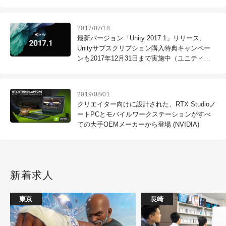
2017/07/18
最新バージョン「Unity 2017.1」リリース、
Unityサブスクリプション購入特典キャンペー
ンも2017年12月31日まで実施中（ユニティ・
テクノロジーズ・ジャパン）
2019/08/01
クリエイター向けに設計された、RTX Studioノ
ートPCとモバイルワークステーションがすべ
ての大手OEMメーカーから登場 (NVIDIA)
新着求人
東京
長崎