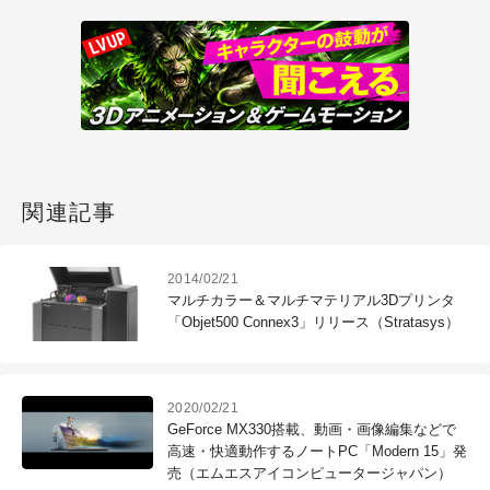
関連記事
2014/02/21
マルチカラー＆マルチマテリアル3Dプリンタ
「Objet500 Connex3」リリース（Stratasys）
2020/02/21
GeForce MX330搭載、動画・画像編集などで
高速・快適動作するノートPC「Modern 15」発
売（エムエスアイコンピュータージャパン）