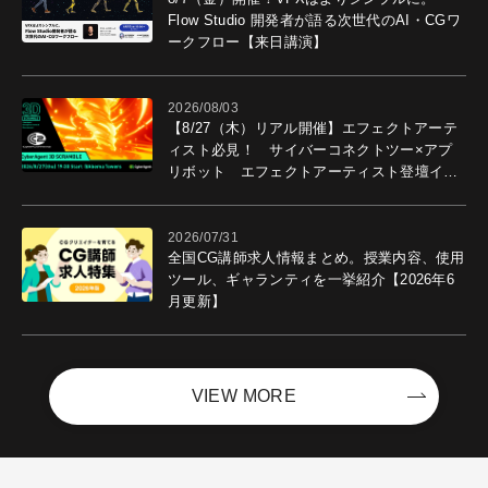
Flow Studio 開発者が語る次世代のAI・CGワ
ークフロー【来日講演】
2026/08/03
【8/27（木）リアル開催】エフェクトアーテ
ィスト必見！ サイバーコネクトツー×アプ
リボット エフェクトアーティスト登壇イベ
ントを開催！－サイバーエージェント
2026/07/31
全国CG講師求人情報まとめ。授業内容、使用
ツール、ギャランティを一挙紹介【2026年6
月更新】
VIEW MORE