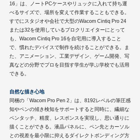
16」は、ノートPCケースやリュックに入れて持ち運
べるサイズで、場所を変えて作業することもできる。
すでにスタジオや会社で大型のWacom Cintiq Pro 24
または32を使用しているプロクリエイターにとって
も、Wacom Cintiq Pro 16を自宅用に導入すること
で、慣れたデバイスで制作を続けることができる。ま
た、アニメーション、工業デザイン、ゲーム開発、写
真などの分野でプロを目指す学生が学ぶ学校でも活用
できる。
自然な描き心地
同梱の「Wacom Pro Pen 2」は、8192レベルの筆圧感
知やペンの傾き検知をサポートすると同時に、繊細な
ペンタッチ、精度、レスポンスを実現し、思い通りに
描くことができる。液晶パネルに、ペン先とカーソル
との視差を最小限に抑えるダイレクトボンディング方