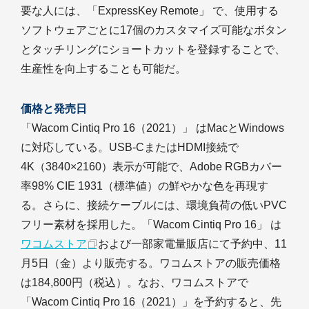
要な人には、「ExpressKey Remote」 で、使用する
ソフトウェアごとに17個のカスタマイズ可能なボタン
とタッチリングにショートカットを登録することで、
生産性を向上することも可能だ。
価格と発売日
「Wacom Cintiq Pro 16（2021）」 はMacとWindows
に対応している。USB-CまたはHDMI接続で
4K（3840×2160）表示が可能で、Adobe RGBカバー
率98% CIE 1931（標準値）の鮮やかな色を再現す
る。さらに、接続ケーブルには、環境負荷の低いPVC
フリー素材を採用した。「Wacom Cintiq Pro 16」 は
ワコムストア
および一部家電量販店にて予約中、11
月5日（金）より販売する。ワコムストアの販売価格
は184,800円（税込）。なお、ワコムストアで
「Wacom Cintiq Pro 16（2021）」を予約すると、先