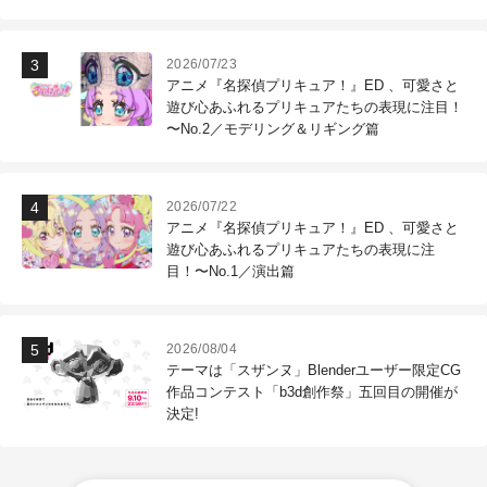
作現場
2026/07/23
アニメ『名探偵プリキュア！』ED 、可愛さと
遊び心あふれるプリキュアたちの表現に注目！
〜No.2／モデリング＆リギング篇
2026/07/22
アニメ『名探偵プリキュア！』ED 、可愛さと
遊び心あふれるプリキュアたちの表現に注
目！〜No.1／演出篇
2026/08/04
テーマは「スザンヌ」Blenderユーザー限定CG
作品コンテスト「b3d創作祭」五回目の開催が
決定!