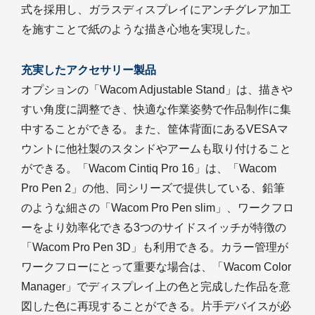
式を採用し、ガラスディスプレイにアンチグレア加工
を施すことで紙のような描き心地を実現した。
充実したアクセサリー製品
オプションの「Wacom Adjustable Stand」は、描きや
すい角度に調整でき、快適な作業姿勢で作品制作に集
中することができる。また、筐体背面にあるVESAマ
ウントに他社製のスタンドやアームも取り付けること
ができる。「Wacom Cintiq Pro 16」は、「Wacom
Pro Pen 2」の他、同シリーズで提供している、鉛筆
のような細さの「Wacom Pro Pen slim」、ワークフロ
ーをより効率化できる3つのサイドスイッチが特徴の
「Wacom Pro Pen 3D」も利用できる。カラー管理が
ワークフローにとって重要な場合は、「Wacom Color
Manager」でディスプレイ上の色と完成した作品を意
図した色に再現することができる。片手デバイスが必