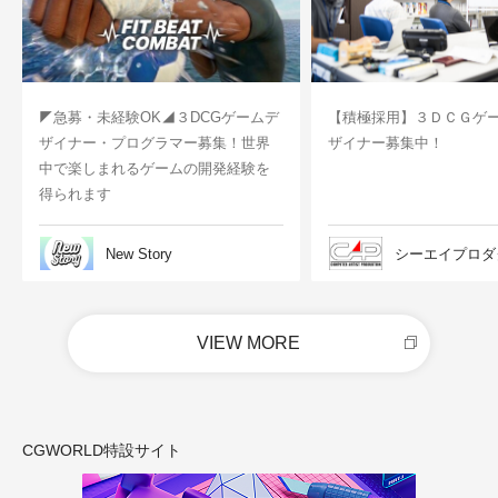
◤急募・未経験OK◢３DCGゲームデ
【積極採用】３ＤＣＧゲ
ザイナー・プログラマー募集！世界
ザイナー募集中！
中で楽しまれるゲームの開発経験を
得られます
New Story
シーエイプロダ
VIEW MORE
CGWORLD特設サイト