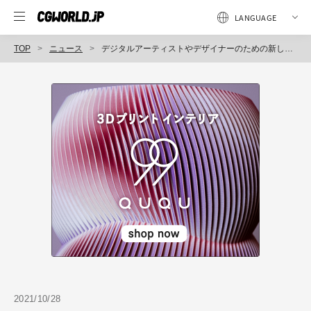
TOP
ニュース
デジタルアーティストやデザイナーのための新しい「Wacom Cintiq Pro 16」発売（ワコム）
2021/10/28