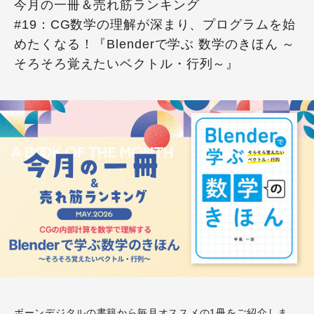
今月の一冊＆売れ筋ランキング
#19：CG数学の理解が深まり、プログラムを始
めたくなる！『Blenderで学ぶ 数学のきほん ～
そろそろ覚えたいベクトル・行列～』
ボーンデジタルの書籍から毎月オススメの1冊をご紹介しま