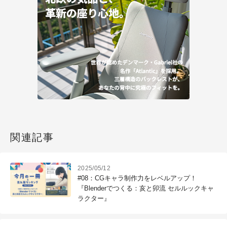
関連記事
2025/05/12
#08：CGキャラ制作力をレベルアップ！
『Blenderでつくる：亥と卯流 セルルックキャ
ラクター』