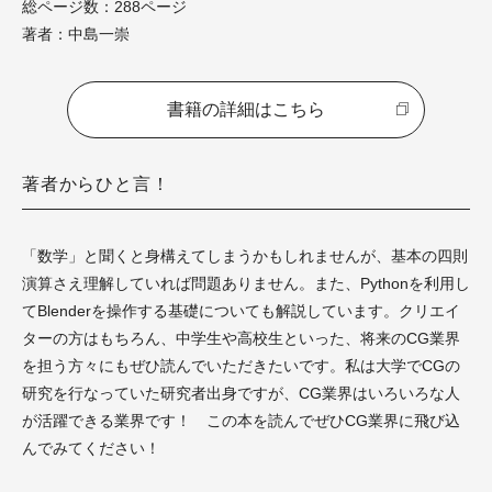
総ページ数：288ページ
著者：中島一崇
書籍の詳細はこちら
著者からひと言！
「数学」と聞くと身構えてしまうかもしれませんが、基本の四則
演算さえ理解していれば問題ありません。また、Pythonを利用し
てBlenderを操作する基礎についても解説しています。クリエイ
ターの方はもちろん、中学生や高校生といった、将来のCG業界
を担う方々にもぜひ読んでいただきたいです。私は大学でCGの
研究を行なっていた研究者出身ですが、CG業界はいろいろな人
が活躍できる業界です！ この本を読んでぜひCG業界に飛び込
んでみてください！