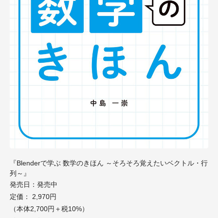
『Blenderで学ぶ 数学のきほん ～そろそろ覚えたいベクトル・行
列～』
発売日：発売中
定価： 2,970円
（本体2,700円＋税10%）