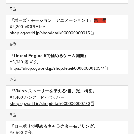
5位
『ポーズ・モーション・アニメーション！』
急上昇
¥2,200 MORIE Inc.
shop.cgworld.jp/shopdetail/000000000915
6位
『Unreal Engine 5で極めるゲーム開発』
¥5,940 湊 和久
https://shop.cgworld.jp/shopdetail/000000001094/
7位
『Vision ストーリーを伝える:色、光、構図』
¥4,400 ハンス・P・バッハー
shop.cgworld.jp/shopdetail/000000000720
8位
『ローポリで極めるキャラクターモデリング』
¥5,500 高部