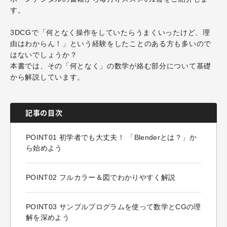
す。
3DCGで「何となく操作をしていたらうまくいったけど、理
由はわからん！」という経験をしたことのある方も多いので
はないでしょうか？
本書では、その「何となく」の数学が絡む部分について基礎
から解説しています。
記事の目次
POINT01 初学者でも大丈夫！ 「Blenderとは？」か
ら始めよう
POINT02 フルカラー＆図でわかりやすく解説
POINT03 サンプルプログラムを使って数学とCGの理
解を深めよう