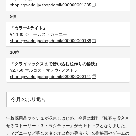
shop.cgworld.jp/shopdetail/000000001285
9位
『カラー&ライト』
¥4,180 ジェームス・ガーニー
shop.cgworld.jp/shopdetail/000000000189
10位
『クライマックスまで誘い込む絵作りの秘訣』
¥2,750 マルコス・マテウ- メストレ
shop.cgworld.jp/shopdetail/000000000141
今月のふり返り
学校採用品ラッシュが収束しはじめ、今月は新刊『観客を没入さ
せるストーリー・ストラクチャー』が売上トップとなりました。
ディズニーなど著名スタジオ出身の著者が、名作映画やゲームの