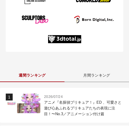
週間ランキング
月間ランキング
2026/07/24
アニメ『名探偵プリキュア！』ED 、可愛さと
遊び心あふれるプリキュアたちの表現に注
目！〜No.3／アニメーション付け篇