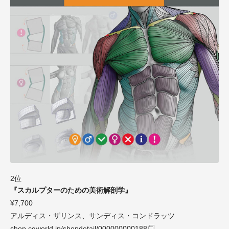
2位
『スカルプターのための美術解剖学』
¥7,700
アルディス・ザリンス、サンディス・コンドラッツ
shop.cgworld.jp/shopdetail/000000000188