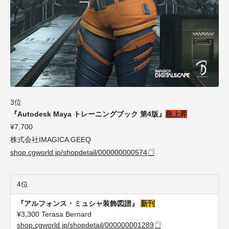
3位
『Autodesk Maya トレーニングブック 第4版』
急上昇
¥7,700
株式会社IMAGICA GEEQ
shop.cgworld.jp/shopdetail/000000000574
4位
『アルフォンス・ミュシャ装飾図譜』
新刊
¥3,300 Terasa Bernard
shop.cgworld.jp/shopdetail/000000001289