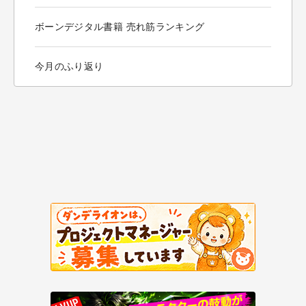
ボーンデジタル書籍 売れ筋ランキング
今月のふり返り