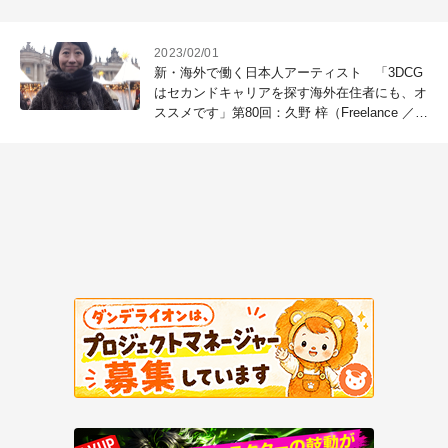
2023/02/01
新・海外で働く日本人アーティスト 「3DCG
はセカンドキャリアを探す海外在住者にも、オ
ススメです」第80回：久野 梓（Freelance ／
3D Medical Animator）