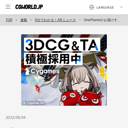
TOP
連載
5分でわかる！ARニュース
OnePlanetがお届けする、2023年8月のAR最新ニュース！
2023/08/04