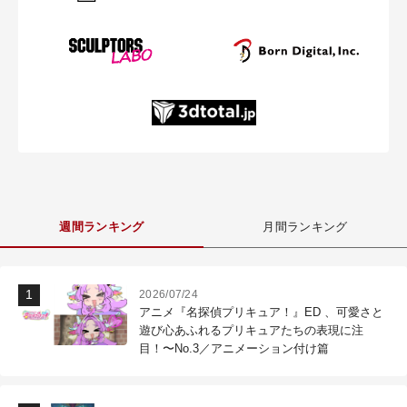
週間ランキング
月間ランキング
2026/07/24
アニメ『名探偵プリキュア！』ED 、可愛さと
遊び心あふれるプリキュアたちの表現に注
目！〜No.3／アニメーション付け篇