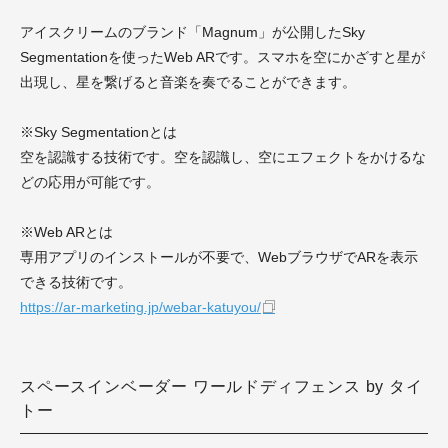
アイスクリームのブランド「Magnum」が公開したSky
Segmentationを使ったWeb ARです。スマホを空にかざすと星が
出現し、星を繋げると音楽を奏でることができます。
※Sky Segmentationとは
空を認識する技術です。空を認識し、空にエフェクトをかけるな
どの応用が可能です。
※Web ARとは
専用アプリのインストールが不要で、WebブラウザでARを表示
できる技術です。
https://ar-marketing.jp/webar-katuyou/
スペースインベーダー ワールドディフェンス by タイ
トー