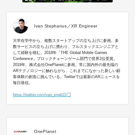
Ivan Stephanus／XR Engineer
大学在学中から、複数スタートアップの立ち上げに参画。多
数サービスの立ち上げに携わり、フルスタックエンジニアと
して経験を積む。2018年「THE Global Mobile Games
Conference」ブロックチェーンゲーム部門で世界2位受賞。
2019年、株式会社OnePlanetに参画。常に国内外の最先端の
ARテクノロジーに触れながら、これまでになかった新しい顧
客体験の創造に挑んでいる。Twitterでは最新のARニュースを
毎日発信。
https://twitter.com/van_eng622
OnePlanet