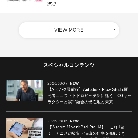
決定!
VIEW MORE
スペシャルコンテンツ
2026/08/07
NEW
【AI×VFX最前線】Autodesk Flow Studio開
発者ニコラ・トドロビッチ氏に訊く、CGキャ
ラクターと実写融合の現在地と未来
2026/08/06
NEW
【Wacom MovinkPad Pro 14】「これ1台
で、アニメの監督・演出の仕事を完結でき