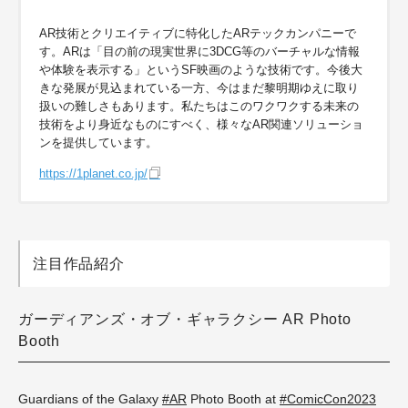
AR技術とクリエイティブに特化したARテックカンパニーで
す。ARは「目の前の現実世界に3DCG等のバーチャルな情報
や体験を表示する」というSF映画のような技術です。今後大
きな発展が見込まれている一方、今はまだ黎明期ゆえに取り
扱いの難しさもあります。私たちはこのワクワクする未来の
技術をより身近なものにすべく、様々なAR関連ソリューショ
ンを提供しています。
https://1planet.co.jp/
注目作品紹介
ガーディアンズ・オブ・ギャラクシー AR Photo
Booth
Guardians of the Galaxy
#AR
Photo Booth at
#ComicCon2023