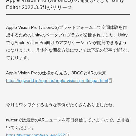
Apple Vision Pro (visionOS) の開発ができる Unity
Editor 2022.3.5f1がリリース
Apple Vision Pro (visionOS)プラットフォーム上で空間体験を作
成するためのUnityのベータプログラムが公開されました。
Unity
でもApple Vision Pro向けのアプリケーションが開発できるよう
になりました。
具体的な開発方法については下記の記事で解説し
ております。
Apple Vision Proの仕様から見る、3DCGとARの未来
https://cgworld.jp/regular/apple-vision-pro3dcgar.html
今月もワクワクするような事例がたくさんありましたね。
twitterでは最新のARニュースを毎日発信していますので、是非覗
いてください。
https://twitter.com/van_eng622