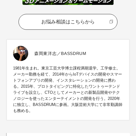
お悩み相談はこちらから
森岡東洋志／BASSDRUM
1981年生まれ。東京工芸大学博士課程満期退学。工学修士。
メーカー勤務を経て、2014年からIoTデバイスの開発やスマー
トフォンアプリの開発、インスタレーションの開発に携わ
る。2015年、プロトタイピングに特化したワントゥーテンド
ライブを設立し、CTOとしてメーカーとの新製品開発やテク
ノロジーを使ったエンターテイメントの開発を行う。2020年
に独立し、BASSDRUMに参画。大阪芸術大学にて非常勤講師
も務める。