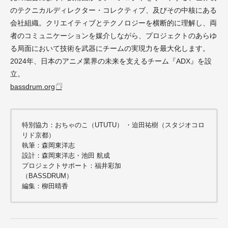
のテクニカルディレクター・コレクティブ、及びその中核にある
会社組織。クリエイティブとテクノロジーを横断的に理解し、両
者のコミュニケーションを媒介しながら、プロジェクトのあらゆ
る局面において技術を武器にチームの実現力を最大化します。
2024年、日本のアニメ業界の未来を支えるチーム『ADX』を設
立。
bassdrum.org
特別協力：おちゃのこ（UTUTU） ・
迫田祐樹（スタジオコロ
リド京都）
執筆：森岡東洋志
設計：森岡東洋志・池田 航成
プロジェクトサポート：福井彩加
（BASSDRUM）
編集：柳田晴香