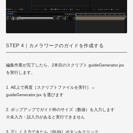
STEP 4｜カメラワークのガイドを作成する
編集作業が完了したら、2本目のスクリプト guideGenerator.jsx
を実行します。
1. AE上で再度［スクリプトファイルを実行］→
guideGenerator.jsx を選びます
2. ポップアップでガイド枠のサイズ（数値）を入力します
※未入力・誤入力があると実行できません
3. 正しく入力できたら［RUN］ボタンをクリック