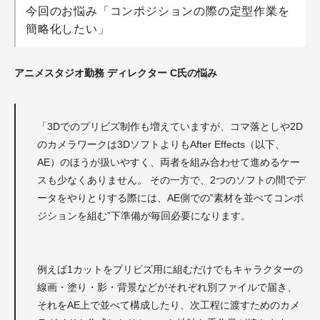
今回のお悩み「コンポジションの際の定型作業を
簡略化したい」
アニメスタジオ勤務 ディレクター C氏の悩み
「
3Dでのプリビズ制作も増えていますが、コマ落としや2D
のカメラワークは3DソフトよりもAfter Effects（以下、
AE）のほうが扱いやすく、両者を組み合わせて進めるケー
スも少なくありません。 その一方で、2つのソフトの間でデ
ータをやりとりする際には、AE側での‟素材を並べてコンポ
ジションを組む”下準備が毎回必要になります。
例えば1カットをプリビズ用に組むだけでもキャラクターの
線画・塗り・影・背景などがそれぞれ別ファイルで届き、
それをAE上で並べて構成したり、次工程に渡すためのカメ