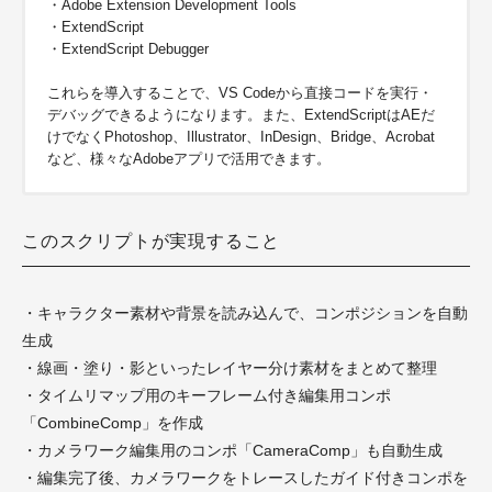
・Adobe Extension Development Tools
・ExtendScript
・ExtendScript Debugger
これらを導入することで、VS Codeから直接コードを実行・
デバッグできるようになります。また、ExtendScriptはAEだ
けでなくPhotoshop、Illustrator、InDesign、Bridge、Acrobat
など、様々なAdobeアプリで活用できます。
このスクリプトが実現すること
・キャラクター素材や背景を読み込んで、コンポジションを自動
生成
・線画・塗り・影といったレイヤー分け素材をまとめて整理
・タイムリマップ用のキーフレーム付き編集用コンポ
「CombineComp」を作成
・カメラワーク編集用のコンポ「CameraComp」も自動生成
・編集完了後、カメラワークをトレースしたガイド付きコンポを