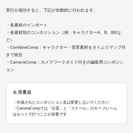
実行が成功すると、下記が自動的に行われます。
・各素材のインポート
・各素材別のコンポジション（例：キャラクターA、B、BGな
ど）
・CombineComp：キャラクター・背景素材をタイムリマップ付
きで統合
・CameraComp：カメラワークガイド付きの編集用コンポジシ
ョン
⚠️ 注意点
・作成されたコンポジション名は変更しないでください
・CameraCompでは「位置」と「スケール」のキーフレーム
はセットで打つことが必要です