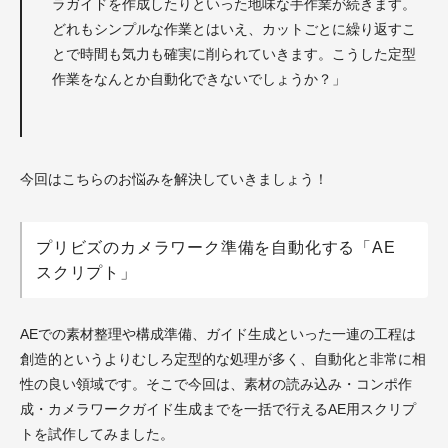
ラガイドを作成したりといった地味な手作業が続きます。
どれもシンプルな作業とはいえ、カットごとに繰り返すこ
とで時間も気力も確実に削られていきます。こうした定型
作業をなんとか自動化できないでしょうか？」
今回はこちらのお悩みを解決していきましょう！
プリビズのカメラワーク準備を自動化する「AE
スクリプト」
AEでの素材整理や構成準備、ガイド生成といった一連の工程は
創造的というよりむしろ定型的な処理が多く、自動化と非常に相
性の良い領域です。そこで今回は、素材の読み込み・コンポ作
成・カメラワークガイド生成までを一括で行えるAE用スクリプ
トを試作してみました。