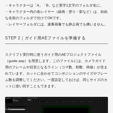
・キャラクターは「A」「B」など英字1文字のフォルダ名に。
・キャラクター内の各レイヤー（線画・塗り・影など）は、自由
な名前のフォルダで分けてOKです。
・レイヤーフォルダには、連番画像でも静止画でも構いません。
STEP 2｜ガイド用AEファイルを準備する
スクリプト実行時に使うガイド用のAEプロジェクトファイル
（guide.aep）を用意します。このファイルには、カメラガイド
用のフレームや目安となるライン（コマ数、秒数、枠線）が含ま
れています。カットに合わせてコンポジションのサイズやフレー
ム数を調整してください。一度設定しておけば、同じサイズのカ
ットに使い回すこともできます。