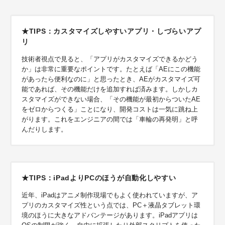
★TIPS：カスタマイズしやすいアプリ・しづらいアプ
リ
技術者視点で見ると、「アプリがカスタマイズできるかどう
か」は非常に重要なポイントです。たとえば「AEにこの機能
があったら便利なのに」と思ったとき、AEがカスタマイズ可
能であれば、その機能だけを追加すれば済みます。しかしカ
スタマイズができない場合、「その機能が最初からついたAE
をゼロからつくる」ことになり、開発コストは一気に跳ね上
がります。これをエンジニアの間では「車輪の再発明」と呼
んだりします。
★TIPS：iPadよりPCのほうが自動化しやすい
近年、iPadはアニメ制作現場でもよく使われていますが、ア
プリのカスタマイズ性という点では、PC＋液晶タブレット環
境のほうに大きなアドバンテージがあります。iPadアプリは