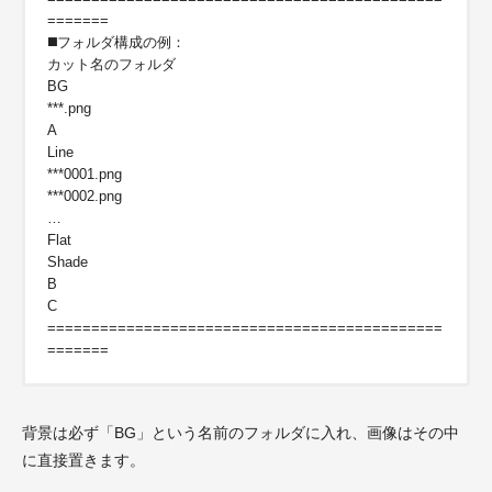
=======
◼️フォルダ構成の例：
カット名のフォルダ
BG
***.png
A
Line
***0001.png
***0002.png
…
Flat
Shade
B
C
=============================================
=======
背景は必ず「BG」という名前のフォルダに入れ、画像はその中
に直接置きます。