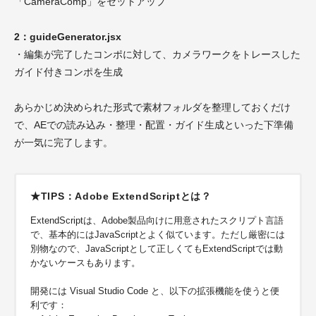
「CameraComp」をセットアップ
2：guideGenerator.jsx
・編集が完了したコンポに対して、カメラワークをトレースした
ガイド付きコンポを生成
あらかじめ決められた形式で素材フォルダを整理しておくだけ
で、AEでの読み込み・整理・配置・ガイド生成
といった下準備
が一気に完了します。
★TIPS：Adobe ExtendScriptとは？
ExtendScriptは、Adobe製品向けに用意されたスクリプト言語
で、基本的にはJavaScriptとよく似ています。ただし厳密には
別物なので、JavaScriptとして正しくてもExtendScriptでは動
かないケースもあります。
開発には Visual Studio Code と、以下の拡張機能を使うと便
利です：