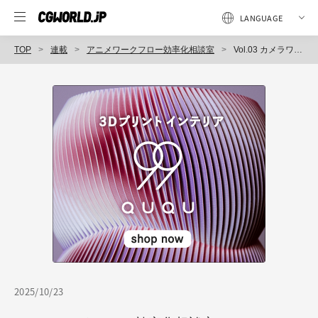
TOP
連載
アニメワークフロー効率化相談室
Vol.03 カメラワーク作業を効率化するAEコンポ自動生成スクリプト
2025/10/23