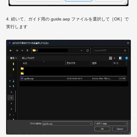
4. 続いて、ガイド用の guide.aep ファイルを選択して［OK］で
実行します