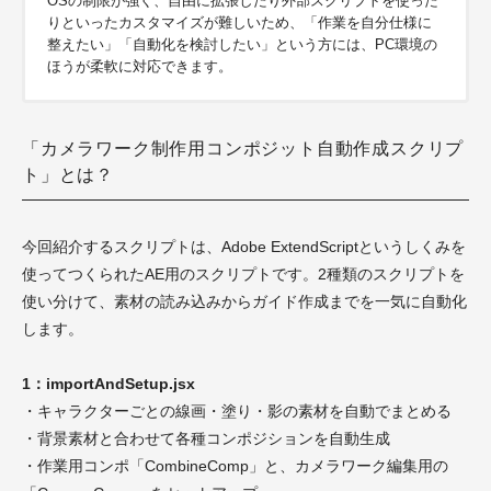
OSの制限が強く、自由に拡張したり外部スクリプトを使った
りといったカスタマイズが難しいため、「作業を自分仕様に
整えたい」「自動化を検討したい」という方には、PC環境の
ほうが柔軟に対応できます。
「カメラワーク制作用コンポジット自動作成スクリプ
ト」とは？
今回紹介するスクリプトは、Adobe ExtendScriptというしくみを
使ってつくられたAE用のスクリプトです。
2種類のスクリプトを
使い分けて、素材の読み込みからガイド作成までを一気に自動化
します。
1：importAndSetup.jsx
・キャラクターごとの線画・塗り・影の素材を自動でまとめる
・背景素材と合わせて各種コンポジションを自動生成
・作業用コンポ「CombineComp」と、カメラワーク編集用の