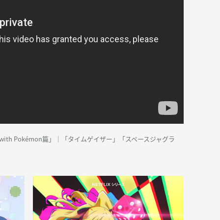
 with Pokémon篇」｜「タイムゲイザー」「スペースジャグラ