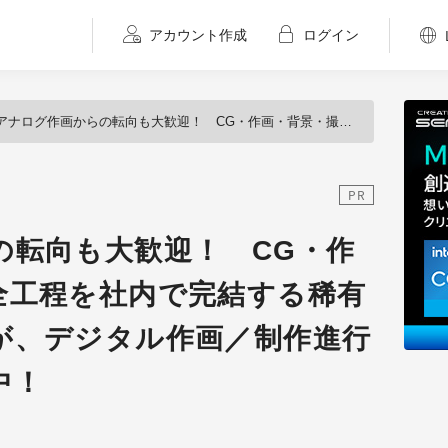
アカウント作成
ログイン
ナログ作画からの転向も大歓迎！ CG・作画・背景・撮影の全工程を社内で完結する稀有なスタジオ「萌」が、デジタル作画／制作進行スタッフ他を募集中！
PR
の転向も大歓迎！ CG・作
全工程を社内で完結する稀有
が、デジタル作画／制作進行
中！