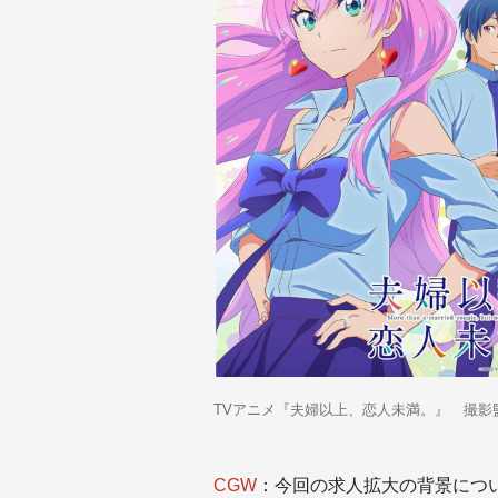
TVアニメ『夫婦以上、恋人未満。』
撮影
CGW
：今回の求人拡大の背景につ