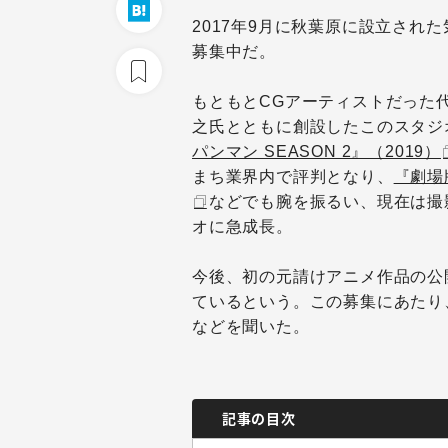
2017年9月に秋葉原に設立され
募集中だ。
もともとCGアーティストだった
之氏とともに創設したこのスタジ
パンマン SEASON 2』（2019）
まち業界内で評判となり、
『劇場
などでも腕を振るい、現在は撮
オに急成長。
今後、初の元請けアニメ作品の公
ているという。この募集にあたり
などを聞いた。
記事の目次