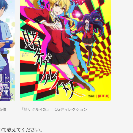
監修
『賭ケグルイ双』 CGディレクション
いて教えてください。