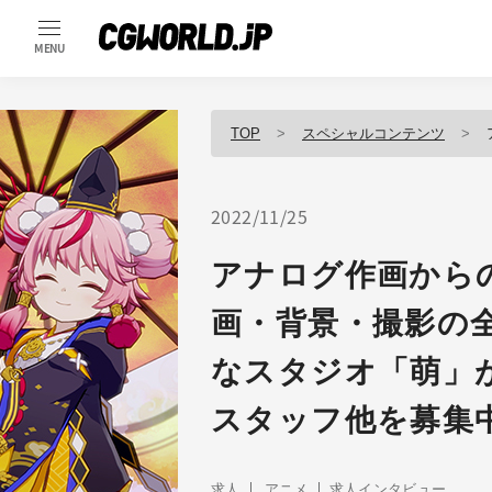
MENU
TOP
スペシャルコンテンツ
ア
2022/11/25
アナログ作画から
画・背景・撮影の
なスタジオ「萌」
スタッフ他を募集
求人
アニメ
求人インタビュー