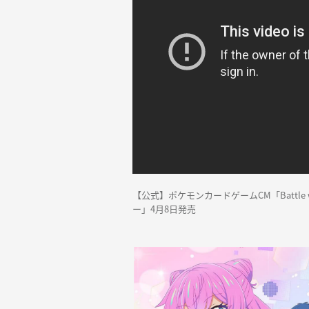
【公式】ポケモンカードゲームCM「Battle
ー」4月8日発売