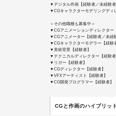
▼デジタル作画【
経験者／未経験者
▼CGキャラクターモデリングディ
＜その他職種も募集中＞
▼CGアニメーションディレクター
▼CGアニメーター【経験者／未経
▼CGキャラクターモデラー【経験
▼美術背景【経験者】
▼テクニカルディレクター【経験者
▼リガー【経験者】
▼CGディレクター【経験者】
▼VFXアーティスト【経験者】
▼CG開発プログラマー【経験者】
CGと作画のハイブリッ