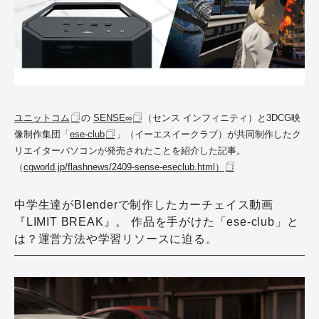
ユニットコム
の
SENSE∞
（センス インフィニティ）と3DCG映
像制作集団「
ese-club
」（イーエスイークラブ）が共同制作したク
リエイターパソコンが発売されたことを紹介した記事。
（
cgworld.jp/flashnews/2409-sense-eseclub.html）
中学生達がBlenderで制作したカーチェイス動画
『LIMIT BREAK』。 作品を手がけた「ese-club」と
は？運営方法や学習リソースに迫る。