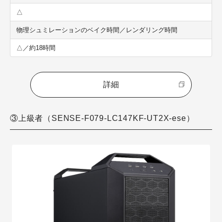
△
物理シュミレーションのベイク時間／レンダリング時間
△／約18時間
詳細
③上級者（SENSE-F079-LC147KF-UT2X-ese）