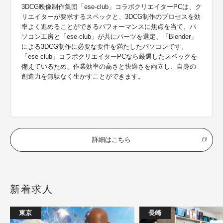
3DCG映像制作集団「ese-club」コラボクリエイターPCは、ク
リエイターが要求するスペックと、3DCG制作のプロセスを効
率よく進めることができるパフォーマンスに焦点を当て、パ
ソコン工房と「ese-club」が共にパーツを選定、「Blender」
による3DCG制作に必要な要件を満たしたパソコンです。
「ese-club」コラボクリエイターPCなら厳選したスペックを
備えているため、作業効率の高さと快適さを両立し、自身の
創造力を無駄なく生かすことができます。
詳細はこちら
新着求人
東京
長崎