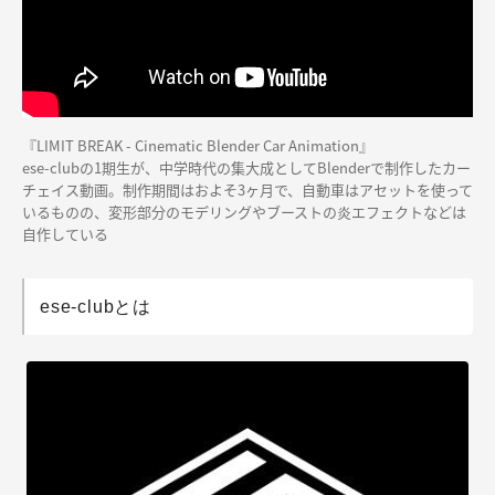
『LIMIT BREAK - Cinematic Blender Car Animation』
ese-clubの1期生が、中学時代の集大成としてBlenderで制作したカー
チェイス動画。制作期間はおよそ3ヶ月で、自動車はアセットを使って
いるものの、変形部分のモデリングやブーストの炎エフェクトなどは
自作している
ese-clubとは