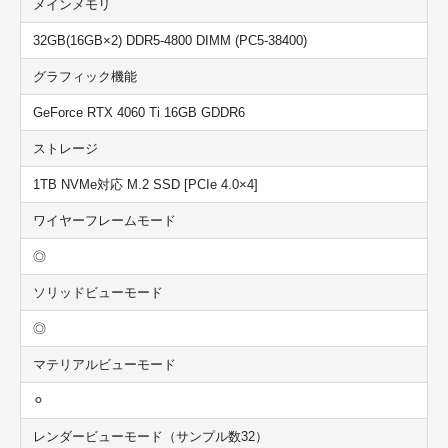
メインメモリ
32GB(16GB×2) DDR5-4800 DIMM (PC5-38400)
グラフィック機能
GeForce RTX 4060 Ti 16GB GDDR6
ストレージ
1TB NVMe対応 M.2 SSD [PCIe 4.0×4]
ワイヤーフレームモード
◎
ソリッドビューモード
◎
マテリアルビューモード
⚪︎
レンダービューモード（サンプル数32）