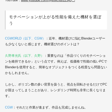
YouTube：
www.youtube.com/@eseclub12345
モチベーションが上がる性能を備えた機材を選ぼ
う
CGWORLD（以下、CGW）
：近年、機材選びに悩むBlenderユーザー
も少なくないと感じます。機材選びのポイントは？
久野孝光氏（以下、久野）
：重要なのは「作品づくりのモチベーショ
ンを維持できるか」という点です。例えば、低価格で性能の低いPCで
Blenderを使用すると、簡単なオブジェクトをつくる程度なら問題ない
かもしれません。
しかし、ポリゴン数の多い背景を扱うと、視点を回転させるだけでPC
が固まってしまうことがあり、レンダリング時間も非常に長くなりま
す。
CGW
：それだと作業が進まず、作品も完成しませんね。