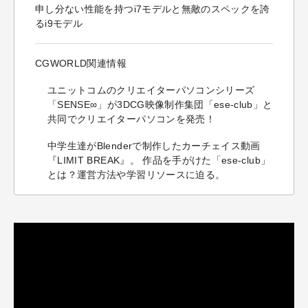
申し分ない性能を持つi7モデルと無敵のスペックを誇
るi9モデル
CGWORLD関連情報
ユニットコムのクリエイターパソコンシリーズ
「SENSE∞」が3DCG映像制作集団「ese-club」と
共同でクリエイターパソコンを発売！
中学生達がBlenderで制作したカーチェイス動画
『LIMIT BREAK』。 作品を手がけた「ese-club」
とは？運営方法や学習リソースに迫る。