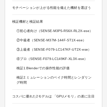
モチベーションが上がる性能を備えた機材を選ぼう
検証機材と検証結果
①初心者向け（SENSE-M3P5-R56X-RL2X-ese）
②中級者（SENSE-M37M-144F-ST1X-ese）
③上級者（SENSE-F079-LC147KF-UT2X-ese）
④プロ（SENSE-F079-LC149KF-XL3X-ese）
検証1.Blenderでの操作性能の評価
検証2.ミュレーションのベイク時間とレンダリン
グ時間
コスパに優れた2モデルは 「GPUメモリ」の差に注目