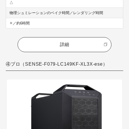
△
物理シュミレーションのベイク時間／レンダリング時間
⚪︎／約6時間
詳細
④プロ（SENSE-F079-LC149KF-XL3X-ese）