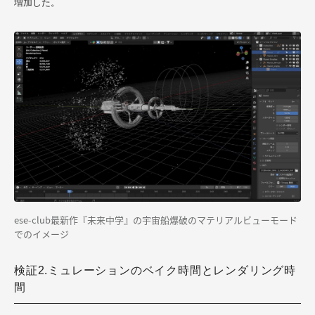
増加した。
ese-club最新作『未来中学』の宇宙船爆破の
マテリアルビューモード
でのイメージ
検証2.ミュレーションのベイク時間とレンダリング時
間