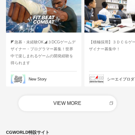
◤急募・未経験OK◢３DCGゲームデ
【積極採用】３ＤＣＧゲ
ザイナー・プログラマー募集！世界
ザイナー募集中！
中で楽しまれるゲームの開発経験を
得られます
New Story
シーエイプロダ
VIEW MORE
CGWORLD特設サイト