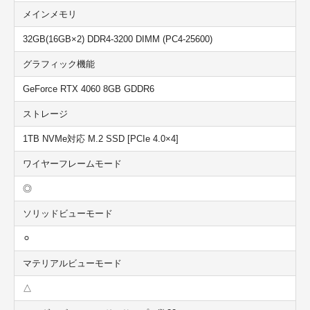
メインメモリ
32GB(16GB×2) DDR4-3200 DIMM (PC4-25600)
グラフィック機能
GeForce RTX 4060 8GB GDDR6
ストレージ
1TB NVMe対応 M.2 SSD [PCIe 4.0×4]
ワイヤーフレームモード
◎
ソリッドビューモード
⚪︎
マテリアルビューモード
△