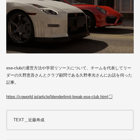
ese-clubの運営方法や学習リソースについて、チームを代表してリー
ダーの久野恵吾さんとクラブ顧問である久野孝光さんにお話を伺った
記事。
https://cgworld.jp/article/blenderlimit-break-ese-club.html
TEXT＿近藤寿成