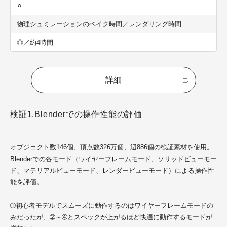
⚪︎
物理シュミレーションのベイク時間／レンダリング時間
◎／約4時間
詳細
検証1.Blenderでの操作性能の評価
オブジェクト数146個、頂点数326万個、辺886個の検証素材を使用。
Blenderでの各モード（ワイヤーフレームモード、ソリッドビューモー
ド、マテリアルビューモード、レンダービューモード）による操作性
能を評価。
➀初心者モデルでスムーズに動作するのはワイヤーフレームモードの
みだったが、➁～➃とスペックが上がるほど快適に動作するモードが