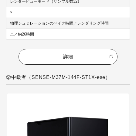
レンダービューモード（サンプル数32）
×
物理シュミレーションのベイク時間／レンダリング時間
△／約26時間
詳細
②中級者（SENSE-M37M-144F-ST1X-ese）