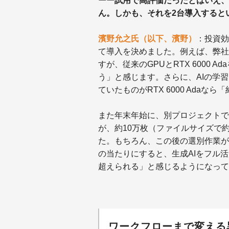
ーー試用で高評価だったとはいえ、DA
ん。しかも、それを2台導入すると
濱野允之氏（以下、濱野）
：投資効
て導入を決めました。例えば、弊社ではAI
すが、従来のGPUとRTX 6000
う」と感じます。さらに、AIの学
ていたものがRTX 6000 Adaな
また年末年始に、別プロジェクトで
が、約10万枚（ファイルサイズで約
た。もちろん、この後の選別作業が
の当たりにすると、生成AIをフル活
超えられる」と感じるようになって
ワークフローまで変える