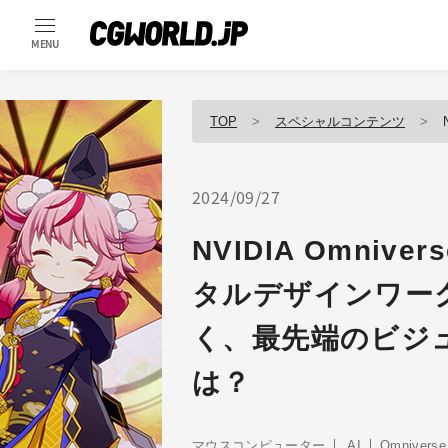
MENU
TOP
スペシャルコンテンツ
N
2024/09/27
NVIDIA Omni
タルデザインワー
く、最先端のビジ
は？
マウスコンピューター
AI
Omniverse