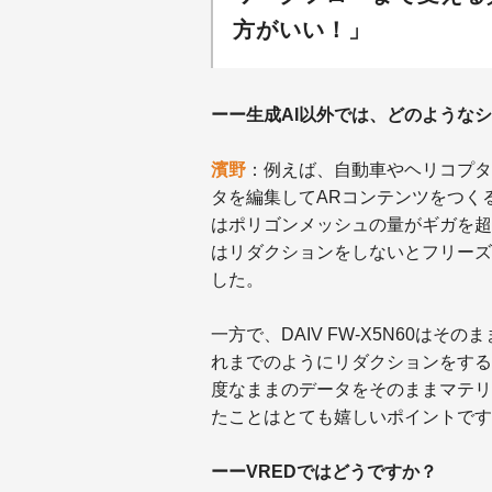
方がいい！」
ーー生成AI以外では、どのような
濱野
：例えば、自動車やヘリコプタ
タを編集してARコンテンツをつく
はポリゴンメッシュの量がギガを超
はリダクションをしないとフリーズ
した。
一方で、DAIV FW-X5N60は
れまでのようにリダクションをする
度なままのデータをそのままマテリ
たことはとても嬉しいポイントです
ーーVREDではどうですか？