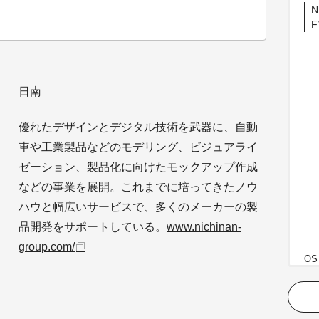
N
F
日南
優れたデザインとデジタル技術を武器に、自動
車や工業製品などのモデリング、ビジュアライ
ゼーション、製品化に向けたモックアップ作成
などの事業を展開。これまでに培ってきたノウ
ハウと幅広いサービスで、多くのメーカーの製
品開発をサポートしている。
www.nichinan-
group.com/
OS：
ビ
CP
サー
スレ