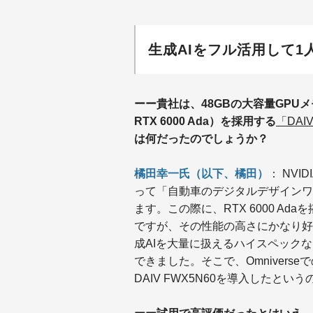
生成AIをフル活用して1
ーー貴社は、48GBの大容量GPUメモリ
RTX 6000 Ada）を採用する
「DAIV
は何だったのでしょうか？
橘田幸一氏（以下、橘田）
： NVI
って「自動車のデジタルデザインワ
ます。この際に、RTX 6000 A
ですが、その性能の高さにかなり好
成AIを大量に扱えるハイスペック
できました。そこで、Omniverseで
DAIV FWX5N60を導入したと