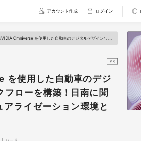
アカウント作成
ログイン
VIDIA Omniverse を使用した自動車のデジタルデザインワークフローを構築！日南に聞く、最先端のビジュアライゼーション環境とは？
PR
verse を使用した自動車のデジ
クフローを構築！日南に聞
ュアライゼーション環境と
ハード