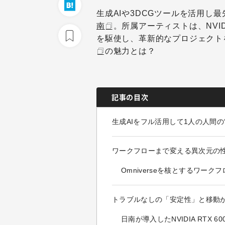
生成AIや3DCGツールを活用し
南
。所属アーティストは、NVIDIA
を駆使し、革新的なプロジェクト
の魅力とは？
記事の目次
生成AIをフル活用して1人の人間の
ワークフローまで変える異次元の
Omniverseを核とするワークフ
トラブルなしの「安定性」と移動
日南が導入したNVIDIA RTX 600