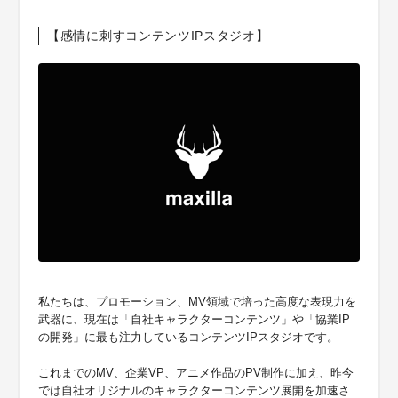
【感情に刺すコンテンツIPスタジオ】
私たちは、プロモーション、MV領域で培った高度な表現力を
武器に、現在は「自社キャラクターコンテンツ」や「協業IP
の開発」に最も注力しているコンテンツIPスタジオです。
これまでのMV、企業VP、アニメ作品のPV制作に加え、昨今
では自社オリジナルのキャラクターコンテンツ展開を加速さ