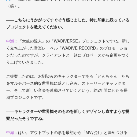
（笑）。
――こちらにうかがってすぐそう感じました。特に印象に残っている
プロジェクトを教えてください。
中瀬
：『太鼓の達人』の「WADIVERSE」プロジェクトですね。新し
く立ち上がった音楽レーベル「WADIVE RECORD」のプロモーショ
ンだったのですが、クライアントと一緒にゼロベースから企画をつく
り上げていきました。
ご提案したのは、お馴染みのキャラクターである「どんちゃん」たち
をマルチバース的な世界観に落とし込み、ストーリーとキャラクタ
ー、そして新しい音楽を連動させていくという、約2年間にわたる長
期プロジェクトです。
――キャラクターや世界観そのものを新しくデザインし直すような提
案だったそうですね。
中瀬
：はい。アウトプットの形を最初から「MVだけ」と決めつける