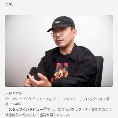
ます。
松野貴仁氏
Helixes Inc. CCO クリエイティブエージェンシー / プロダクション事
業 maxilla
※
では、松野氏がグラフィティ文化を原点に
スタッフインタビュー
映像制作へ踏み出した経緯が語られている