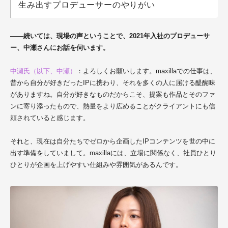
生み出すプロデューサーのやりがい
――続いては、現場の声ということで、2021年入社のプロデューサ
ー、中瀬さんにお話を伺います。
中瀬氏（以下、中瀬）
：よろしくお願いします。maxillaでの仕事は、
昔から自分が好きだったIPに携わり、それを多くの人に届ける醍醐味
がありますね。自分が好きなものだからこそ、提案も作品とそのファ
ンに寄り添ったもので、熱量をより広めることがクライアントにも信
頼されていると感じます。
それと、現在は自分たちでゼロから企画したIPコンテンツを世の中に
出す準備をしていまして。maxillaには、立場に関係なく、社員ひとり
ひとりが企画を上げやすい仕組みや雰囲気があるんです。