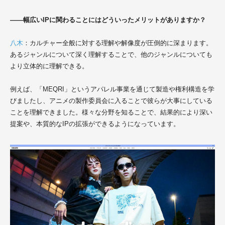
――幅広いIPに関わることにはどういったメリットがありますか？
八木
：カルチャー全般に対する理解や解像度が圧倒的に深まります。
あるジャンルについて深く理解することで、他のジャンルについても
より立体的に理解できる。
例えば、「MEQRI」というアパレル事業を通じて製造や権利構造を学
びましたし、アニメの製作委員会に入ることで彼らが大事にしている
ことを理解できました。様々な分野を知ることで、結果的により深い
提案や、本質的なIPの拡張ができるようになっています。