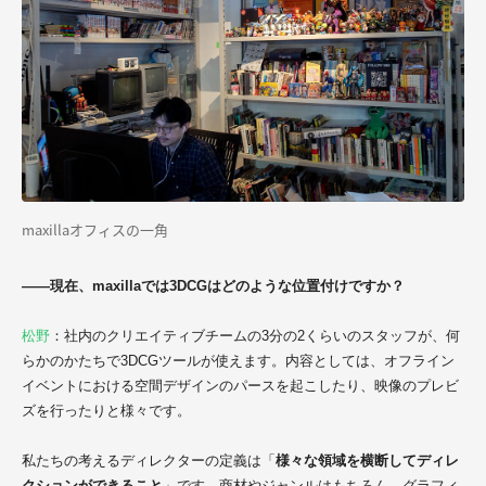
maxillaオフィスの一角
――現在、maxillaでは3DCGはどのような位置付けですか？
松野
：社内のクリエイティブチームの3分の2くらいのスタッフが、何
らかのかたちで3DCGツールが使えます。内容としては、オフライン
イベントにおける空間デザインのパースを起こしたり、映像のプレビ
ズを行ったりと様々です。
私たちの考えるディレクターの定義は「
様々な領域を横断してディレ
クションができること
」です。商材やジャンルはもちろん、グラフィ