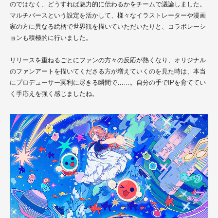
のではなく、どうすれば魅力的に伝わるかをチームで議論しました。
マルチバースという設定を活かして、様々なイラストレーターや漫画
家の方に異なる絵柄で世界観を描いていただいたりと、コラボレーシ
ョンも積極的に行いました。
リリースを重ねるごとにファンの方々の反応が熱くなり、オリジナル
のファンアートを描いてくださる方が増えていくのを見た時は、本当
にプロデューサー冥利に尽きる瞬間で……。自分の手でIPを育ててい
く手応えを強く感じましたね。