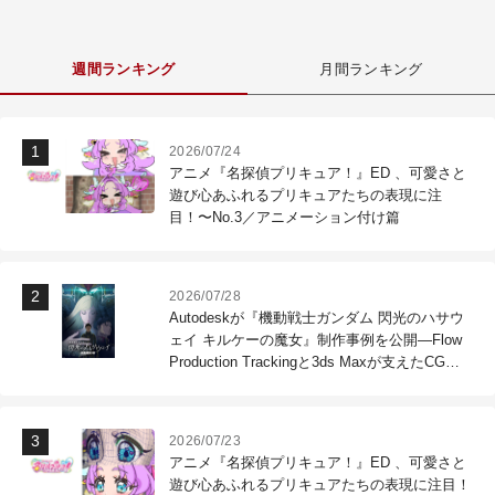
週間ランキング
月間ランキング
2026/07/24
アニメ『名探偵プリキュア！』ED 、可愛さと
遊び心あふれるプリキュアたちの表現に注
目！〜No.3／アニメーション付け篇
2026/07/28
Autodeskが『機動戦士ガンダム 閃光のハサウ
ェイ キルケーの魔女』制作事例を公開―Flow
Production Trackingと3ds Maxが支えたCG制
作現場
2026/07/23
アニメ『名探偵プリキュア！』ED 、可愛さと
遊び心あふれるプリキュアたちの表現に注目！