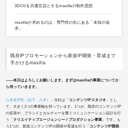
3DCGを共通言語とするmaxillaの制作思想
maxillaが求めるのは、専門性の先にある「未知の追
求」
既存IPプロモーションから新規IP開発・育成まで
手がけるmaxilla
――本日はよろしくお願いします。まずはmaxillaの事業についてか
ら伺っていきます。
八木光平氏（以下、八木）
：当社は「
コンテンツIPスタジオ
」とし
て、大きく2つの事業軸を持っています。1つが、既存のコンテンツIP
の拡張や、ブランドとカルチャーを繋ぐコミュニケーション設計を行
う「
クリエイティブエージェンシー / プロダクション事業
」です。も
う1つが、新規コンテンツIPの開発や育成を行う「
コンテンツIP開発