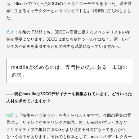
ら、Blenderでつくった3DCGのキャラクターモデルを用いた、現実世
界に生きるキャラクターというコンセプトをより明確に打ち出しまし
た。
八木
：今後のIP開発でも、3DCGを高度に扱えるスペシャリストの存
在が重要になります。3DCGは単なる制作ツールではなく、新しいビ
ジネスや企画を牽引するための強力な武器になっていますから。
maxillaが求めるのは、専門性の先にある「未知の
追求」
――現在maxillaは3DCGデザイナーを募集されています。どういった
人材を求めていますか？
松野
：「技術をどう使うか」を考えられる人材です。今回の募集の背
景には、リギングやモデリングの知見、新しい表現やプレビズなど、
クリエイティブの根幹に3DCGがより必要不可欠になってきたから、
という理由があります。それでも根本として、maxillaのディレクター