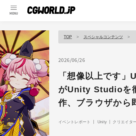
MENU
TOP
スペシャルコンテンツ
2026/06/26
「想像以上です」U
がUnity Stu
作、ブラウザから
イベントレポート
Unity
クリエイタ