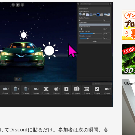
てDiscordに貼るだけ。参加者は次の瞬間、各