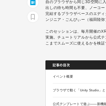
自のブラウザから同じ3D空間に
出しの待ち時間も不要、ノーコー
完結するブラウザベースのエディ
ンジニア・ごんびぃー（福田陸弥
このセッションは、毎月開催のX
実施。チュートリアルから公式テンプ
こまでスムーズに使えるかを検証
記事の目次
イベント概要
ブラウザで動く「Unity Studio」
公式テンプレートで遊ぶ――新機