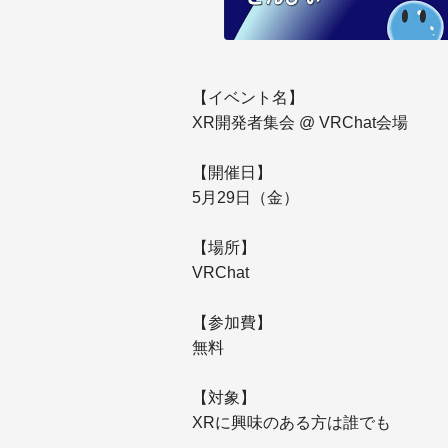
【イベント名】
XR開発者集会 @ VRChat会場
【開催日】
5月29日（金）
【場所】
VRChat
【参加費】
無料
【対象】
XRに興味のある方は誰でも