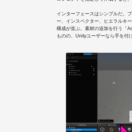
インターフェースはシンプルだ。プ
ー、インスペクター、ヒエラルキービ
構成が並ぶ。素材の追加を行う「Ad
ものの、Unityユーザーなら手を