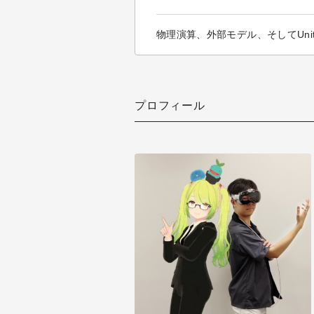
物理演算、外部モデル、そしてUnity E
プロフィール