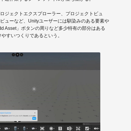
ロジェクトエクスプローラー、プロジェクトビュ
ューなど、Unityユーザーには馴染みのある要素や
d Asset」ボタンの周りなど多少特有の部分はある
付けやすいつくりであるという。