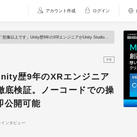
アカウント作成
ログイン
「想像以上です」Unity歴9年のXRエンジニアがUnity Studioを徹底検証。ノーコードでの操作、ブラウザから即公開可能
PR
nity歴9年のXRエンジニア
dioを徹底検証。ノーコードでの操
即公開可能
ーインタビュー