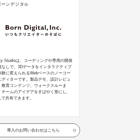
ボーンデジタル
ity Studioは、コーディングや専用の開発
境なしで、3Dデータをインタラクティブ
体験に変えられるWebベースのノーコー
エディターです。製品デモ、設計レビュ
、教育コンテンツ、ウォークスルーま
、チームのアイデアをすばやく形にし、
RLで共有できます。
導入のお問い合わせはこちら