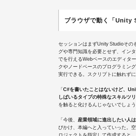
ブラウザで動く「Unity 
セッションはまずUnity Studioそ
グや専門知識を必要とせず、インタ
でを行えるWebベースのエディタ
クやノードベースのプログラミング
実行できる。スクリプトに触れずに
「
C#を書いたことはないけど、Uni
しばいるタイプの特殊なスキルツリ
を触ると化けるんじゃないでしょう
「今後、
産業領域に進出したい人は
びかけ、本編へと入っていった。空
ロジェクトを指定して作成すると、