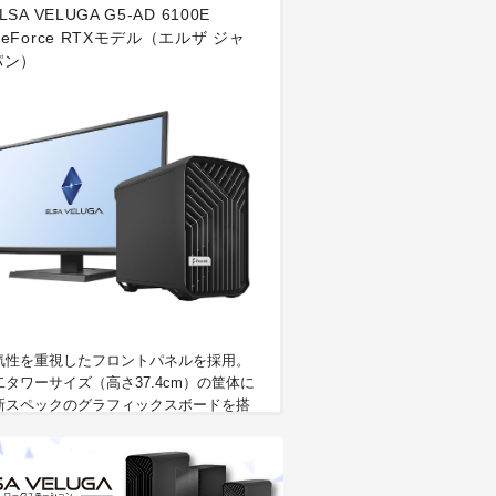
LSA VELUGA G5-AD 6100E
GeForce RTXモデル（エルザ ジャ
パン）
気性を重視したフロントパネルを採用。
二タワーサイズ（高さ37.4cm）の筐体に
新スペックのグラフィックスボードを搭
したコンパクトハイパワーモデル