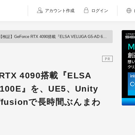
アカウント作成
ログイン
検証】GeForce RTX 4090搭載『ELSA VELUGA G5-AD 6100E』を、UE5、Unity HDRP、Stable Diffusionで長時間ぶんまわす！
PR
RTX 4090搭載『ELSA
6100E』を、UE5、Unity
Diffusionで長時間ぶんまわ