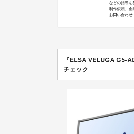
などの指導を
制作依頼、企
お問い合わせくだ
『ELSA VELUGA G
チェック