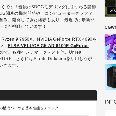
ますくです！普段は3DCGモデリングにまつわる講師
CG関連の機材開発や、コンピューターグラフィ
自作、開発してきた経験もあり、最近では最新ソ
ーにも挑戦しています！
CGW
 9 7950X、NVIDIA GeForce RTX 4090を
ン「
ELSA VELUGA G5-AD 6100E
GeForce
で、各種ベンチマークテスト他、Unreal
 HDRP、さらにはStable Diffusionを活用しなが
いきます。
INF
100E』の構成パーツと基本性能をチェック