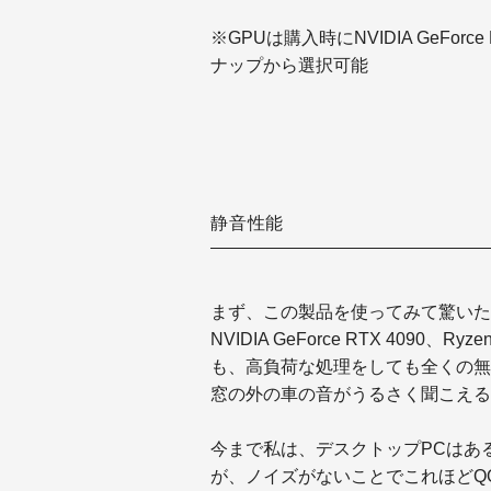
※GPUは購入時に
NVIDIA GeFo
ナップから選択可能
静音性能
まず、この製品を使ってみて驚いた
NVIDIA
GeForce
RTX 4090、R
も、高負荷な処理をしても全くの無
窓の外の車の音がうるさく聞こえる
今まで私は、デスクトップPCはあ
が、ノイズがないことでこれほどQ