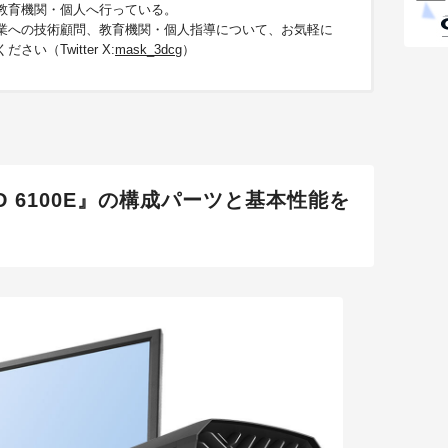
教育機関・個人へ行っている。
業への技術顧問、教育機関・個人指導について、お気軽に
さい（Twitter X:
mask_3dcg
）
5-AD 6100E』の構成パーツと基本性能を