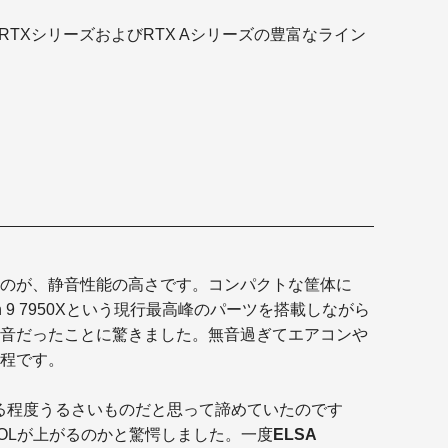
rce RTXシリーズおよびRTX Aシリーズの
豊富なライン
のが、静音性能の高さです。コンパクトな筐体に
yzen 9 7950Xという現行最高峰のパーツを搭載しながら
音だったことに驚きました。無音過ぎてエアコンや
程です。
る程度うるさいものだと思って諦めていたのです
OLが上がるのかと驚愕しました。一度
ELSA