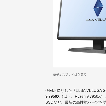
※ディスプレイは別売り
今回お借りした『ELSA VELUGA G5
9 7950X
（以下、Ryzen 9 7950X）
SSDなど、最新の高性能パーツを