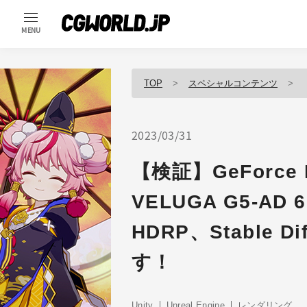
MENU
TOP
スペシャルコンテンツ
【
2023/03/31
【検証】GeForce 
VELUGA G5-AD 
HDRP、Stable 
す！
Unity
Unreal Engine
レンダリング