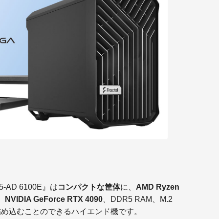
-AD 6100E』は
コンパクトな筐体
に、
AMD Ryzen
、
NVIDIA GeForce RTX 4090
、DDR5 RAM、M.2
詰め込むことのできるハイエンド機です。