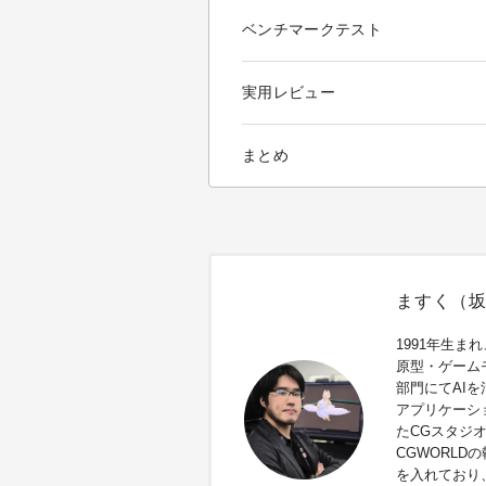
ベンチマークテスト
実用レビュー
まとめ
ますく（
1991年生ま
原型・ゲーム
部門にてAI
アプリケーシ
たCGスタジオ
CGWORLD
を入れており