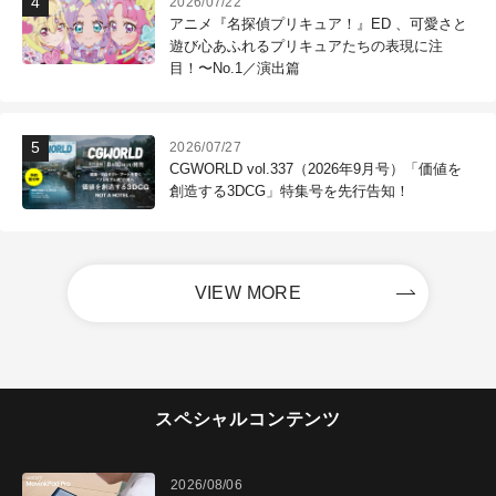
2026/07/22
アニメ『名探偵プリキュア！』ED 、可愛さと
遊び心あふれるプリキュアたちの表現に注
目！〜No.1／演出篇
2026/07/27
CGWORLD vol.337（2026年9月号）「価値を
創造する3DCG」特集号を先行告知！
VIEW MORE
スペシャルコンテンツ
2026/08/06