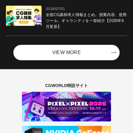
2026/07/31
全国CG講師求人情報まとめ。授業内容、使用
ツール、ギャランティを一挙紹介【2026年6
月更新】
VIEW MORE
CGWORLD特設サイト