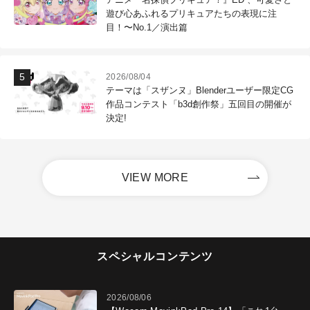
遊び心あふれるプリキュアたちの表現に注
目！〜No.1／演出篇
2026/08/04
テーマは「スザンヌ」Blenderユーザー限定CG
作品コンテスト「b3d創作祭」五回目の開催が
決定!
VIEW MORE
スペシャルコンテンツ
2026/08/06