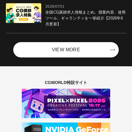
2026/07/31
全国CG講師求人情報まとめ。授業内容、使用
ツール、ギャランティを一挙紹介【2026年6
月更新】
VIEW MORE
CGWORLD特設サイト