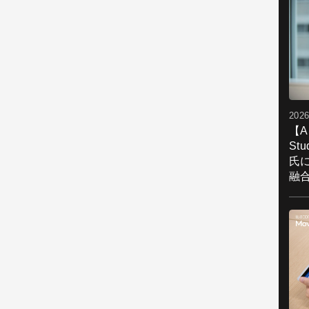
2026
【A
St
氏
融