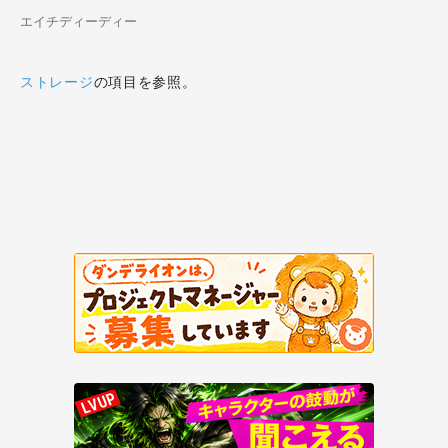
エイチディーディー
ストレージ
の項目を参照。