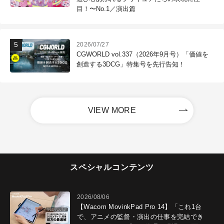
目！〜No.1／演出篇
2026/07/27
CGWORLD vol.337（2026年9月号）「価値を
創造する3DCG」特集号を先行告知！
VIEW MORE
スペシャルコンテンツ
2026/08/06
【Wacom MovinkPad Pro 14】「これ1台
で、アニメの監督・演出の仕事を完結でき