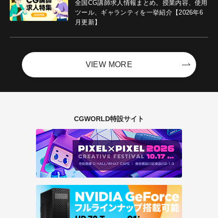
全国CG講師求人情報まとめ。授業内容、使用
ツール、ギャランティを一挙紹介【2026年6
月更新】
VIEW MORE
CGWORLD特設サイト