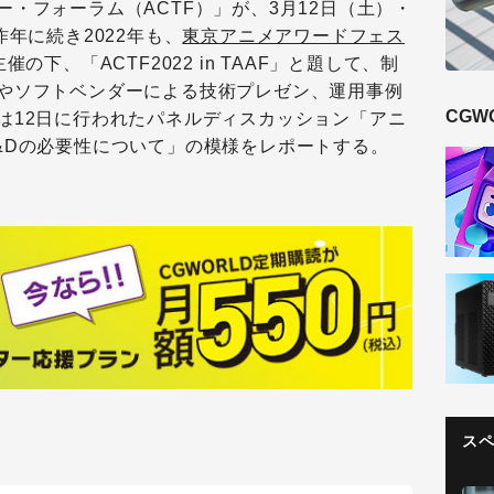
・フォーラム（ACTF）」が、3月12日（土）・
年に続き2022年も、
東京アニメアワードフェス
の下、「ACTF2022 in TAAF」と題して、制
やソフトベンダーによる技術プレゼン、運用事例
CGW
は12日に行われたパネルディスカッション「アニ
&Dの必要性について」の模様をレポートする。
ス