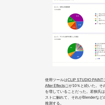
使用ツールは
CLIP STUDIO PAINT
After Effects
が10％と続いた。そ
を増していることだった。若狭氏は
ストに触れて、それがBlender
推測する。