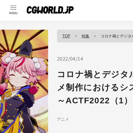
MENU
TOP
特集
コロナ禍とデジタル化の波
2022/04/14
コロナ禍とデジタ
メ制作におけるシ
～ACTF2022（1）
アニメ