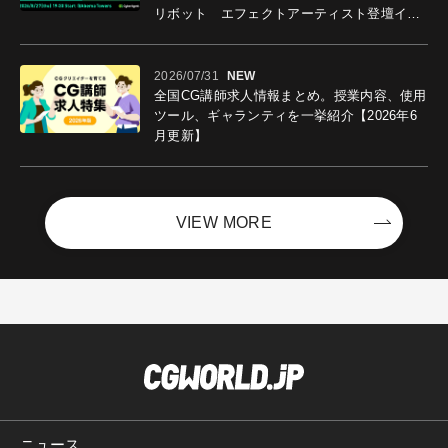
リボット エフェクトアーティスト登壇イベ
ントを開催！－サイバーエージェント
2026/07/31
NEW
全国CG講師求人情報まとめ。授業内容、使用
ツール、ギャランティを一挙紹介【2026年6
月更新】
VIEW MORE
ニュース