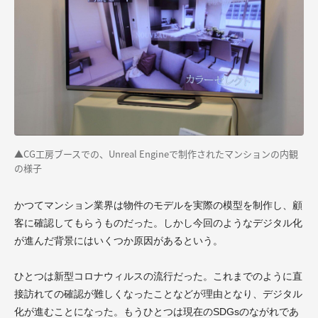
▲CG工房ブースでの、Unreal Engineで制作されたマンションの内観
の様子
かつてマンション業界は物件のモデルを実際の模型を制作し、顧
客に確認してもらうものだった。しかし今回のようなデジタル化
が進んだ背景にはいくつか原因があるという。
ひとつは新型コロナウィルスの流行だった。これまでのように直
接訪れての確認が難しくなったことなどが理由となり、デジタル
化が進むことになった。もうひとつは現在のSDGsのながれであ