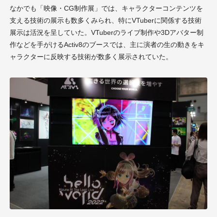
なかでも「映像・CG制作展」では、キャラクターコンテンツを
支える技術の展示も数多くみられ、特にVTuberに関係する技術
展示は活況を呈していた。VTuberのライブ制作や3Dアバター制
作などを手がけるActiv8のブースでは、主に演者の生の動きをキ
ャラクターに反映する技術が数多く展示されていた。