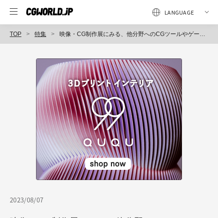
TOP
特集
映像・CG制作展にみる、他分野へのCGツールやゲームエンジンの広がり
2023/08/07