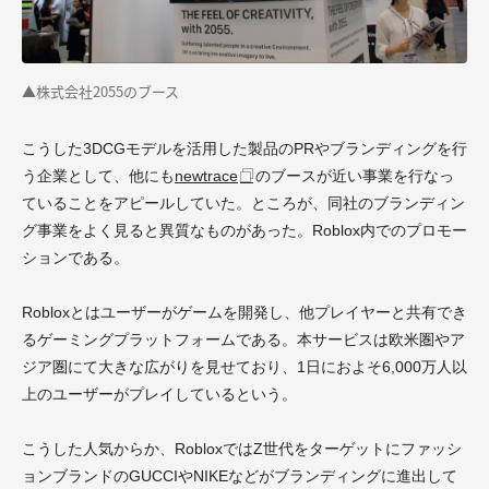
▲株式会社2055のブース
こうした3DCGモデルを活用した製品のPRやブランディングを行
う企業として、他にも
newtrace
のブースが近い事業を行なっ
ていることをアピールしていた。ところが、同社のブランディン
グ事業をよく見ると異質なものがあった。Roblox内でのプロモー
ションである。
Robloxとはユーザーがゲームを開発し、他プレイヤーと共有でき
るゲーミングプラットフォームである。本サービスは欧米圏やア
ジア圏にて大きな広がりを見せており、1日におよそ6,000万人以
上のユーザーがプレイしているという。
こうした人気からか、RobloxではZ世代をターゲットにファッシ
ョンブランドのGUCCIやNIKEなどがブランディングに進出して