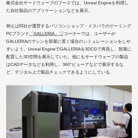
株式会社サードウェーブのブースでは、Unreal Engineを利用し
た自社製品のアプリケーションなどを展示。
例えば同社が運営するパソコンショップ・ドスパラのゲーミング
PCブランド
「GALLERIA」
コーナーでは、ユーザーが
GALLERIAのマシンを部屋に置く場合のシミュレーションをしや
すいよう、Unreal EngineでGALLERIAを3DCGで再現し、部屋に
配置した3D空間を展示していた。他にもサードウェーブの製品
はCADデータなども利用し、360°ビューアなどで展示するな
ど、デジタル上で製品チェックできるようにしている。