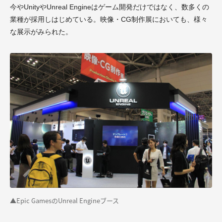
今やUnityやUnreal Engineはゲーム開発だけではなく、数多くの
業種が採用しはじめている。映像・CG制作展においても、様々
な展示がみられた。
▲Epic GamesのUnreal Engineブース