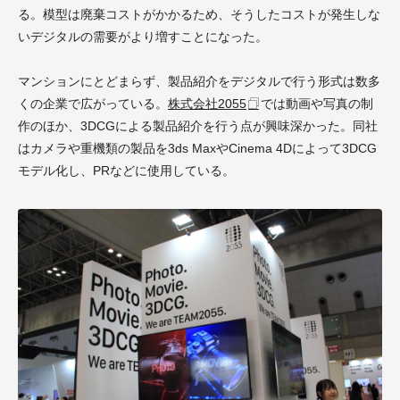
る。模型は廃棄コストがかかるため、そうしたコストが発生しな
いデジタルの需要がより増すことになった。
マンションにとどまらず、製品紹介をデジタルで行う形式は数多
くの企業で広がっている。
株式会社2055
では動画や写真の制
作のほか、3DCGによる製品紹介を行う点が興味深かった。同社
はカメラや重機類の製品を3ds MaxやCinema 4Dによって3DCG
モデル化し、PRなどに使用している。