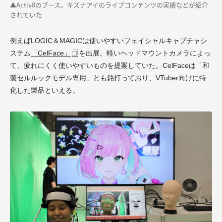
▲Activ8のブース。キズナアイのライブコンテンツの実績などが紹介
されていた
例えばLOGIC＆MAGICは使いやすいフェイシャルキャプチャシ
ステム
「CelFace」
を出展。軽いヘッドマウントカメラによっ
て、疲れにくく使いやすいものを提案していた。CelFaceは「和
製セルルックモデル専用」とも銘打っており、VTuber向けに特
化した製品といえる。