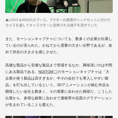
▲LOGIC＆MAGICのブース。アクターの表情がヘッドセットに付けた
カメラを通してキャラクターに反映される様子を見せていた
また、モーションキャプチャについても、数多くの企業が出展し
ているのが見られた。かねてから需要の大きい分野であるが、改
めて存在の大きさを感じさせた。
高価な製品から安価な製品まで登場するなか、興味深いのは中間
にある製品である。
NOITOM
のモーションキャプチャは「大
企業が使う製品は高すぎるが、中小の会社でも導入しやすい製
品」を打ち出しているという。3Dアニメーションが絡む作品を
開発したい会社も数多く、その需要に合わせた模様だ。こうした
出展から、多様な顧客に合わせて価格帯や品質のグラデーション
が生まれていることも窺えた。