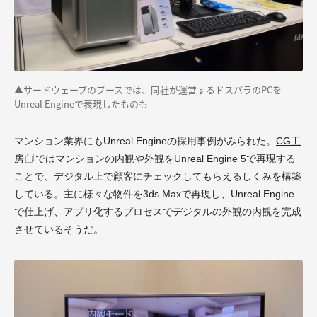
▲サードウェーブのブースでは、同社が運営するドスパラのPCを
Unreal Engineで表現したものも
マンション業界にもUnreal Engineの採用事例がみられた。
CG工
房
ではマンションの内観や外観をUnreal Engine 5で再現する
ことで、デジタル上で顧客にチェックしてもらえるしくみを構築
している。主に様々な物件を3ds Maxで再現し、Unreal Engine
で仕上げ、アプリ化するプロセスでデジタルの外観の内観を完成
させているそうだ。