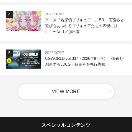
2026/07/22
アニメ『名探偵プリキュア！』ED 、可愛さと
遊び心あふれるプリキュアたちの表現に注
目！〜No.1／演出篇
2026/07/27
CGWORLD vol.337（2026年9月号）「価値を
創造する3DCG」特集号を先行告知！
VIEW MORE
スペシャルコンテンツ