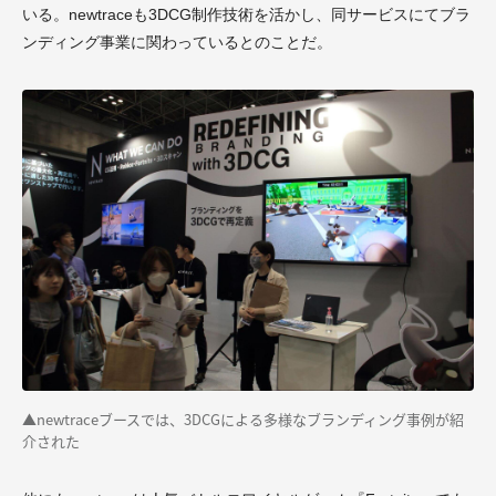
いる。newtraceも3DCG制作技術を活かし、同サービスにてブラ
ンディング事業に関わっているとのことだ。
▲newtraceブースでは、3DCGによる多様なブランディング事例が紹
介された