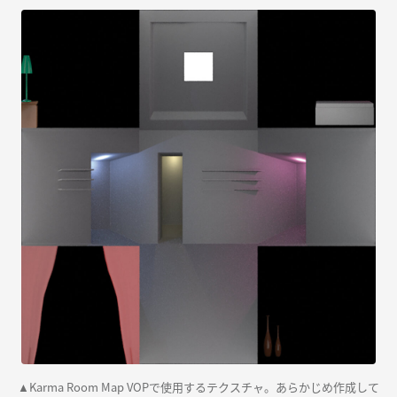
Karma Room Map VOPで使用するテクスチャ。あらかじめ作成して
▲