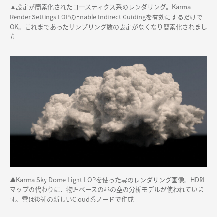
設定が簡素化されたコースティクス系のレンダリング。Karma
▲
Render Settings LOPのEnable Indirect Guidingを有効にするだけで
OK。これまであったサンプリング数の設定がなくなり簡素化されまし
た
▲Karma Sky Dome Light LOPを使った雲のレンダリング画像。HDRI
マップの代わりに、物理ベースの昼の空の分析モデルが使われていま
す。雲は後述の新しいCloud系ノードで作成