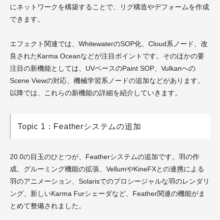
にネットワークを構築することで、リグ構造やデフォームを作成
できます。
エフェクト関連では、WhitewaterのSOP化、Cloud系ノード、改
良されたKarma Oceanなどが注目ポイントです。そのほかの要
注目の新機能としては、UVベースのPaint SOP、Vulkanへの
Scene Viewの対応、機械学習系ノードの追加などがあります。
以降では、これらの新機能の詳細を紹介していきます。
Topic 1：Featherシステムの追加
20.0の目玉のひとつが、Featherシステムの追加です。羽の作
成、グルーミング機能の拡張、VellumやKineFXとの連携による
羽のアニメーション、Solarisでのプロシージャルな羽のレンダリ
ング、新しいKarma Furシェーダなど、Feather関連の機能がま
とめて整備されました。