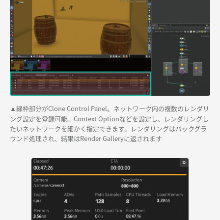
緑枠部分がClone Control Panel。ネットワーク内の複数のレンダリ
▲
ング設定を登録可能。Context Optionなどを設定し、レンダリングし
たいネットワークを細かく指定できます。レンダリングはバックグラ
ウンド処理され、結果はRender Galleryに返されます