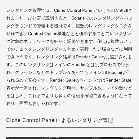
レンダリング管理では、Clone Control Panelというものが追加さ
れました。ひと言で説明すると、Solarisでのレンダリングをバッ
クグラウンドで管理する機能です。複数のレンダリングタスクを
登録でき、Context Option機能などと併用することでレンダリン
グ対象のネットワークを細かく調整できます。例えば複数カメラ
でのチェックレンダリングをまとめて実行したい場合などに利用
できそうです。レンダリング結果はRender Galleryに追加されま
す。このレンダリングはメインのHoudiniとは別プロセスで行わ
れ、クラッシュなどのトラブルがあってもメインのHoudiniは守
られるので安心です。Render GalleryウインドウはRender State
表示が一新され、レンダリング時間、サンプル数、レイの数など
をはじめ、これまでよりも多くの情報を確認できるようになって
おり、画面もおしゃれです。
Clone Control Panelによるレンダリング管理