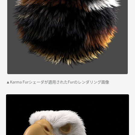
Karma Furシェーダが適用されたFurのレンダリング画像
▲