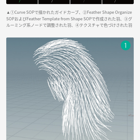
①Curve SOPで描かれたガイドカーブ、②Feather Shape Organize
▲
SOPおよびFeather Template from Shape SOPで作成された羽、③グ
ルーミング系ノードで調整された羽、④テクスチャで色づけされた羽