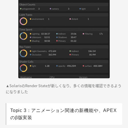
SolarisのRender Stateが新しくなり、多くの情報を確認できるよう
▲
になりました
Topic 3：アニメーション関連の新機能や、APEX
のβ版実装