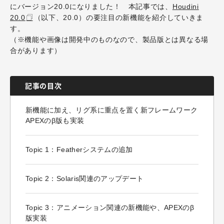
にバージョン20.0になりました！ 本記事では、
Houdini
20.0
（以下、20.0）の要注目の新機能を紹介していきま
す。
（※機能や画像は開発中のものなので、
製品版
とは異なる場
合があります）
記事の目次
新機能に加え、リグ系に重点を置く新フレームワーク
APEXのβ版も実装
Topic 1：Featherシステムの追加
Topic 2：Solaris関連のアップデート
Topic 3：アニメーション関連の新機能や、APEXのβ
版実装