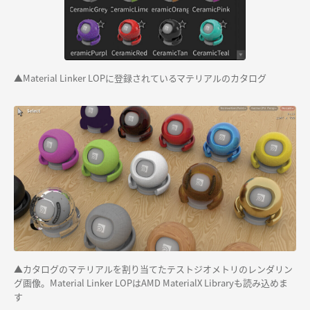
▲
Material Linker LOPに登録されているマテリアルのカタロ
グ
▲カタログのマテリアル
を割り当てたテストジオメトリのレンダリン
グ画像。Material Linker LOPはAMD MaterialX Libraryも読み込めま
す