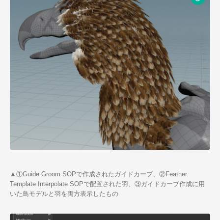
▲①Guide Groom SOPで作成されたガイドカーブ、②Feather
Template Interpolate SOPで配置された羽、③ガイドカーブ作成に用
いた鳥モデルと羽を両方表示したもの