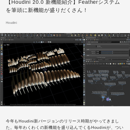
【Houdini 20.0 新機能紹介】Featherシステム
を筆頭に新機能が盛りだくさん！
Houdini
今年もHoudini新バージョンのリリース時期がやってきまし
た。毎年わくわくの新機能を盛り込んでくるHoudiniが、つい