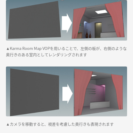
Karma Room Map VOPを用いることで、左側の板が、右側のような
▲
奥行きのある室内としてレンダリングされます
カメラを移動すると、視差を考慮した奥行きも表現されます
▲