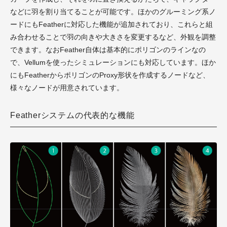
などに羽を割り当てることが可能です。ほかのグルーミング系ノ
ードにもFeatherに対応した機能が追加されており、これらと組
み合わせることで羽の向きや大きさを変更するなど、外観を調整
できます。なおFeather自体は基本的にポリゴンのラインなの
で、Vellumを使ったシミュレーションにも対応しています。ほか
にもFeatherからポリゴンのProxy形状を作成するノードなど、
様々なノードが用意されています。
Featherシステムの代表的な機能