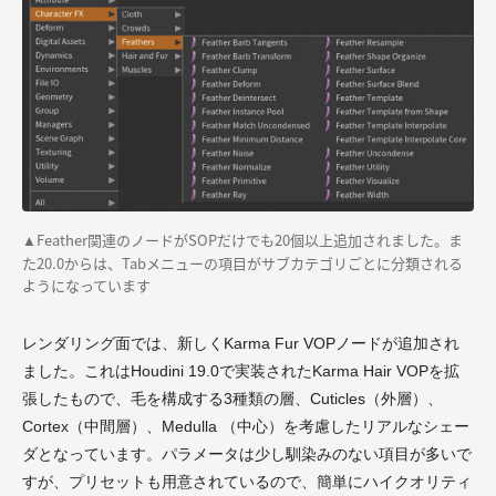
Feather関連のノードがSOPだけでも20個以上追加されました。ま
▲
た20.0からは、Tabメニューの項目がサブカテゴリごとに分類される
ようになっています
レンダリング面では、新しくKarma Fur VOPノードが追加され
ました。これはHoudini 19.0で実装されたKarma Hair VOPを拡
張したもので、毛を構成する3種類の層、Cuticles（外層）、
Cortex（中間層）、Medulla （中心）を考慮したリアルなシェー
ダとなっています。パラメータは少し馴染みのない項目が多いで
すが、プリセットも用意されているので、簡単にハイクオリティ