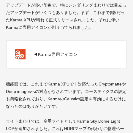
アップデートが多い印象で、特にレンダリングまわりでは目立っ
たアップデートがいくつもありました。まず、これまでβ版だっ
たKarma XPUが晴れて正式リリースされました。それに伴い
Karmaに専用アイコンが割り当てられました。
◀︎Karma専用アイコン
機能面では、これまでKarma XPUで非対応だったCryptomatteや
Deep imagesへの対応がなされています。コースティクスの設定
も簡略化されており、KarmaのCaustics設定を有効にするだけに
なったのはありがたいです。
ライトまわりでは、空用ライトとしてKarma Sky Dome Light
LOPが追加されました。これはHDRIマップの代わりに物理ベー