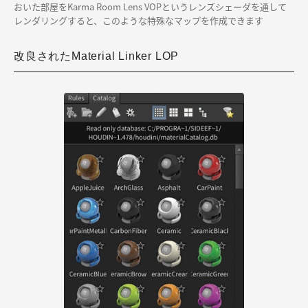
おいた部屋をKarma Room Lens VOPというレンズシェーダを通して
レンダリングすると、このような特殊なマップを作成できます
改良されたMaterial Linker LOP