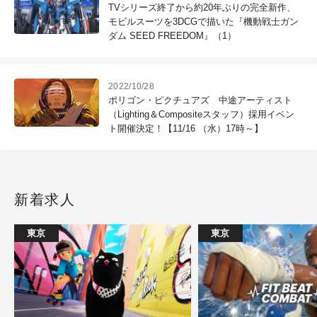
TVシリーズ終了から約20年ぶりの完全新作、
モビルスーツを3DCGで描いた『機動戦士ガン
ダム SEED FREEDOM』（1）
2022/10/28
ポリゴン・ピクチュアズ 中途アーティスト
（Lighting＆Compositeスタッフ）採用イベン
ト開催決定！【11/16 （水）17時～】
新着求人
東京
東京