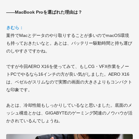
——MacBook Proを選ばれた理由は？
きむら：
案件でMacとデータのやり取りすることが多いのでmacOS環境
も持っておきたいなと。あとは、バッテリー駆動時間と持ち運び
のしやすさですかね。
ですが今回AERO X16を使ってみて、もしCG・VFX作業をノー
トPCでやるなら16インチの方が良い気がしました。AERO X16
は、ベゼルがスリムなので実際の画面の大きさよりもコンパクト
な印象です。
あとは、冷却性能もしっかりしているなと思いました。底面のメ
ッシュ構造とかは、GIGABYTEのゲーミング関連のノウハウが活
かされているんでしょうね。