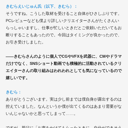
きむらえいじゅん氏（以下、きむら）：
そうですね。こうした取材を受けること自体がひさしぶりです。
PCレビューなども僕より詳しいクリエイターさんがたくさんい
らっしゃいますし、仕事が忙しいときだとご依頼いただいてもお
断りすることもあったので。今回はタイミングが良かったので、
お引き受けしました。
——きむらさんのように個人でCGやVFXを武器に、CMやドラマ
だけでなく、SNSショート動画でも積極的に活動されているクリ
エイターさんの取り組みはわれわれとしても気になっているので
嬉しいです。
きむら：
ありがとうございます。実は少し前までは僕自身が露出するのは
控えていました。なんというか僕が出てくるのはあまり需要がな
いんじゃないかと思ってしまって……。
ですが、親父に「お声をかけてもらったときに、自分ができそう