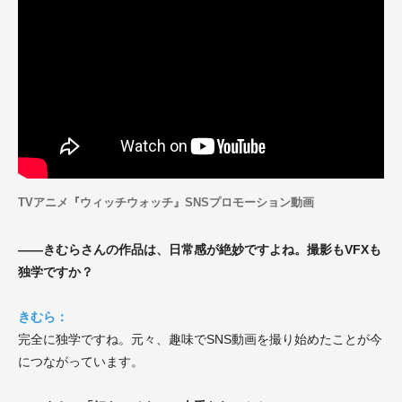
TVアニメ『ウィッチウォッチ』SNSプロモーション動画
——きむらさんの作品は、日常感が絶妙ですよね。撮影もVFXも
独学ですか？
きむら：
完全に独学ですね。元々、趣味でSNS動画を撮り始めたことが今
につながっています。