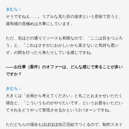
きむら：
そうですねえ……。
リアルな見た目の追求という意味で言うと
、
違和感の見極めは大事にしています。
ただ、先ほどの通りリソースも有限なので、
「ここは目をつぶろ
う」と、「これはさすがにおかしいから直さないと気持ち悪い
ぞ」の間を行ったり来たりしている感じですね。
——お仕事（案件）のオファーは、どんな感じで来ることが多い
ですか？
きむら：
大きくは「企画から考えてください」と丸ごとおまかせいただく
場合と、「こういうものがやりたいです」というお題をいただい
てそれをどうやって実現させるかという2パターンですね。
ただどちらの場合もほぼほぼ自己完結でつくるので、制作スタイ