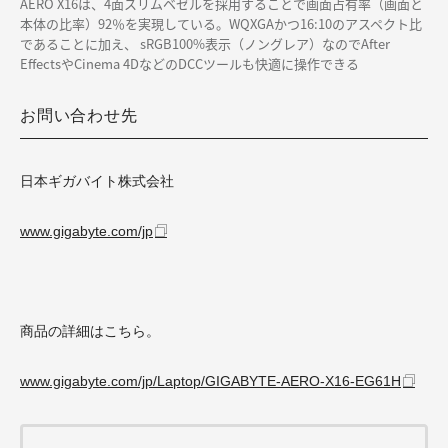
AERO X16は、4面スリムベゼルを採用することで画面占有率（画面と
本体の比率）92％を実現している。WQXGAかつ16:10のアスペクト比
であることに加え、 sRGB100%表示（ノングレア）なのでAfter
EffectsやCinema 4DなどのDCCツールも快適に操作できる
お問い合わせ先
日本ギガバイト株式会社
www.gigabyte.com/jp
商品の詳細はこちら。
www.gigabyte.com/jp/Laptop/GIGABYTE-AERO-X16-EG61H