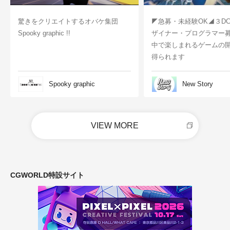
驚きをクリエイトするオバケ集団
◤急募・未経験OK◢３D
Spooky graphic !!
ザイナー・プログラマー
中で楽しまれるゲームの
得られます
Spooky graphic
New Story
VIEW MORE
CGWORLD特設サイト