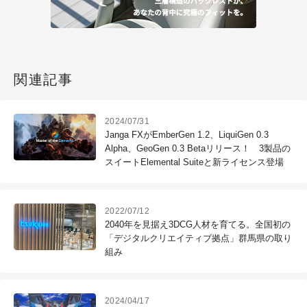
関連記事
2024/07/31
Janga FXがEmberGen 1.2、LiquiGen 0.3
Alpha、GeoGen 0.3 Betaリリース！ 3製品の
スイートElemental Suiteと新ライセンス登場
2022/07/12
2040年を見据え3DCG人材を育てる。全国初の
「デジタルクリエイティブ拠点」群馬県の取り
組み
2024/04/17