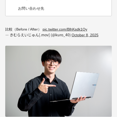
お問い合わせ先
比較（Before / After）
pic.twitter.com/BlhKsdk1Qy
— きむらえいじゅん[.mov] (@kuro_40)
October 8, 2025