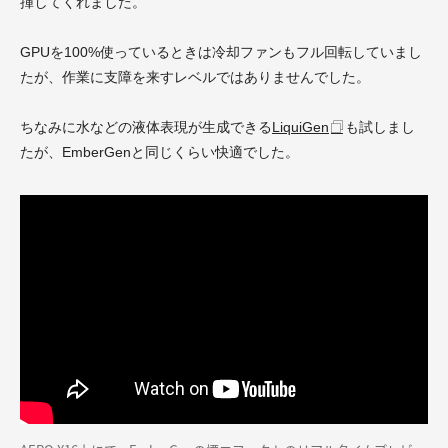
揮してくれました。
GPUを100%使っているときは冷却ファンもフル回転していまし
たが、作業に支障を来すレベルではありませんでした。
ちなみに水などの液体表現が生成できる
LiquiGen
も試しまし
たが、EmberGenと同じくらい快適でした。