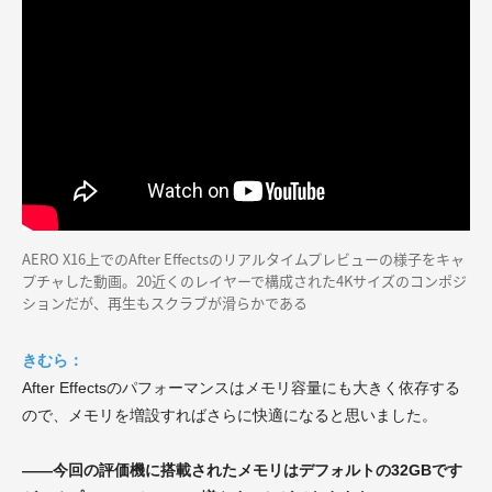
AERO X16上でのAfter Effectsのリアルタイムプレビューの様子をキャ
プチャした動画。20近くのレイヤーで構成された4Kサイズのコンポジ
ションだが、再生もスクラブが滑らかである
きむら：
After Effectsのパフォーマンスはメモリ容量にも大きく依存する
ので、メモリを増設すればさらに快適になると思いました。
——今回の評価機に搭載されたメモリはデフォルトの32GBです