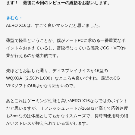
ます！ 最後に今回のレビューの総括をお願いします。
きむら：
AERO X16は、すごく良いマシンだと思いました。
薄型で軽量ということが、僕がノートPCに求める一番重要なポ
イントをおさえているし、普段行なっている感覚でCG・VFX作
業が行えるのが魅力的です。
先ほどもお話した通り、ディスプレイサイズが16型の
WQXGA（2,560×1,600）なところも良いですね。最近のCG・
VFXソフトのUIはかなり細かいので。
あとこれはゲーミング性能も高いAERO X16ならではのポイント
だと思いますが、リフレッシュレートが165Hzと高くて応答速度
も3msなのは体感としてもかなりスムーズで、長時間使用時の細
かいストレスが抑えられている気がします。