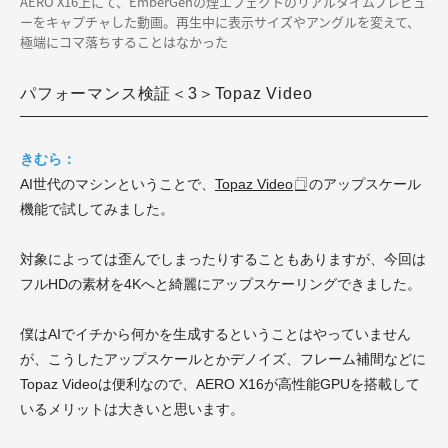
AERO X16上にて、EmberGenの煙エフェクトのリアルタイムプレビュ
ーをキャプチャした動画。再生中に表示サイズやアングルを変えて、
極端にコマ落ちすることはなかった
パフォーマンス検証＜3＞Topaz Video
きむら：
AI世代のマシンということで、
Topaz Video
のアップスケール
機能で試してみました。
対象によっては歪んでしまったりすることもありますが、今回は
フルHDの素材を4Kへと綺麗にアップスケーリングできました。
僕はAIでイチから何かを生成するということはやっていません
が、こうしたアップスケールとかデノイズ、フレーム補間などに
Topaz Videoは便利なので、AERO X16が高性能GPUを搭載して
いるメリットは大きいと思います。