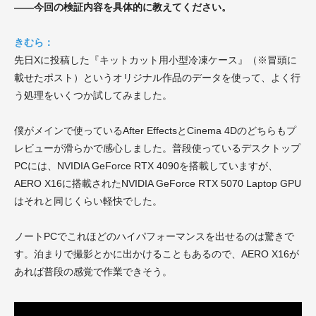
——今回の検証内容を具体的に教えてください。
きむら：
先日Xに投稿した『キットカット用小型冷凍ケース』（※冒頭に
載せたポスト）というオリジナル作品のデータを使って、よく行
う処理をいくつか試してみました。
僕がメインで使っているAfter EffectsとCinema 4Dのどちらもプ
レビューが滑らかで感心しました。普段使っているデスクトップ
PCには、NVIDIA GeForce RTX 4090を搭載していますが、
AERO X16に搭載されたNVIDIA GeForce RTX 5070 Laptop GPU
はそれと同じくらい軽快でした。
ノートPCでこれほどのハイパフォーマンスを出せるのは驚きで
す。泊まりで撮影とかに出かけることもあるので、AERO X16が
あれば普段の感覚で作業できそう。