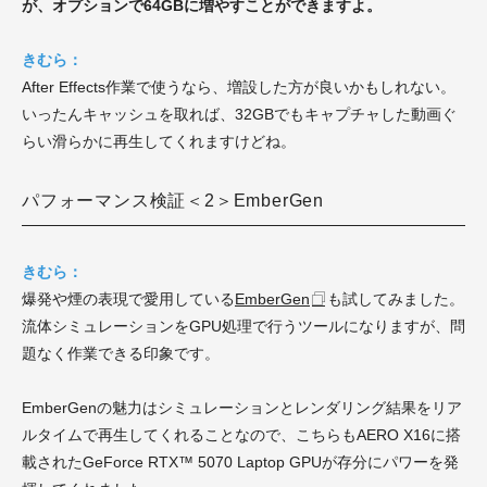
が、オプションで64GBに増やすことができますよ。
きむら：
After Effects作業で使うなら、増設した方が良いかもしれない。
いったんキャッシュを取れば、32GBでもキャプチャした動画ぐ
らい滑らかに再生してくれますけどね。
パフォーマンス検証＜2＞EmberGen
きむら：
爆発や煙の表現で愛用している
EmberGen
も試してみました。
流体シミュレーションをGPU処理で行うツールになりますが、問
題なく作業できる印象です。
EmberGenの魅力はシミュレーションとレンダリング結果をリア
ルタイムで再生してくれることなので、こちらもAERO X16に搭
載されたGeForce RTX™ 5070 Laptop GPUが存分にパワーを発