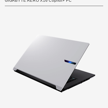
GIGABYTE AERO X16 Copilot+ PC