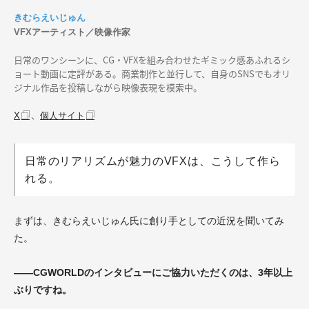
きむらえいじゅん
VFXアーティスト／映像作家
日常のワンシーンに、CG・VFXを組み合わせたギミック感あふれるシ
ョート動画に定評がある。商業制作と並行して、自身のSNSでもオリ
ジナル作品を投稿しながら映像表現を模索中。
、
X
個人サイト
日常のリアリズムが魅力のVFXは、こうして作ら
れる。
まずは、きむらえいじゅん氏に創り手としての近況を聞いてみ
た。
——CGWORLDのインタビューにご協力いただくのは、3年以上
ぶりですね。