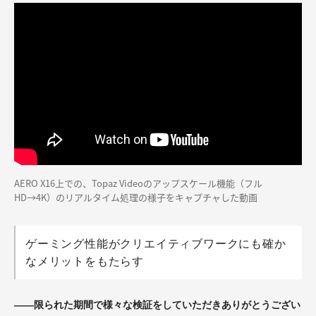
AERO X16上での、Topaz Videoのアップスケール機能（フル
HD→4K）のリアルタイム処理の様子をキャプチャした動画
ゲーミング性能がクリエイティブワークにも確か
なメリットをもたらす
——限られた期間で様々な検証をしていただきありがとうござい