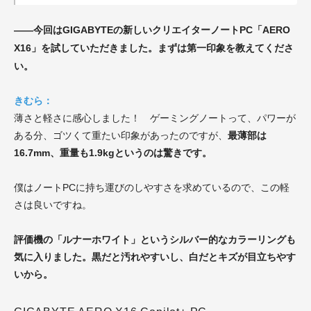
——今回はGIGABYTEの新しいクリエイターノートPC「AERO
第一印象を教えてくださ
X16
」を試していただきました。まずは
い。
きむら：
薄さと軽さに感心しました！ ゲーミングノートって、パワーが
ある分、ゴツくて重たい印象があったのですが、
最薄部は
16.7mm、重量も1.9kgというのは驚きです。
僕はノートPCに持ち運びのしやすさを求めているので、この軽
さは良いですね。
評価機の「ルナーホワイト」というシルバー的なカラーリングも
気に入りました。黒だと汚れやすいし、白だとキズが目立ちやす
いから。