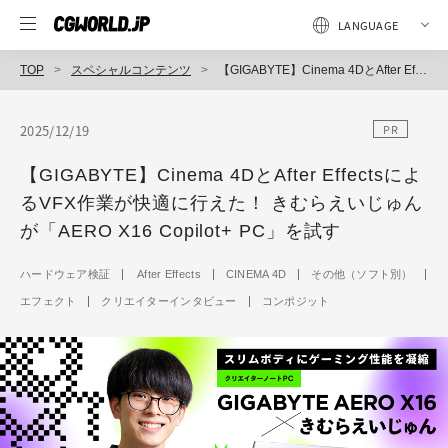
TOP
スペシャルコンテンツ
【GIGABYTE】Cinema 4DとAfter EffectsによるVFX作業が快適に行えた！ きむらえいじゅんが「AERO X16 Copilot+ PC」を試す
2025/12/19
PR
【GIGABYTE】Cinema 4DとAfter Effectsによ
るVFX作業が快適に行えた！ きむらえいじゅん
が「AERO X16 Copilot+ PC」を試す
ハードウェア検証
After Effects
CINEMA 4D
その他（ソフト別）
エフェクト
クリエイターインタビュー
コンポジット