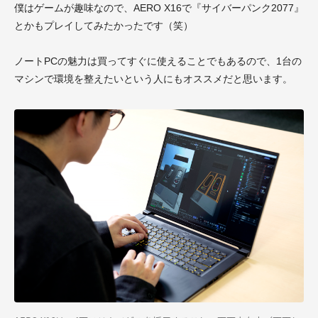
僕はゲームが趣味なので、AERO X16で『サイバーパンク2077』
とかもプレイしてみたかったです（笑）
ノートPCの魅力は買ってすぐに使えることでもあるので、1台の
マシンで環境を整えたいという人にもオススメだと思います。