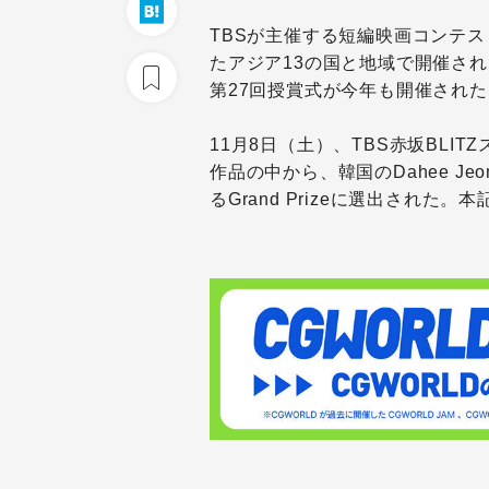
TBSが主催する短編映画コンテス
たアジア13の国と地域で開催さ
第27回授賞式が今年も開催された
11月8日（土）、TBS赤坂BLI
作品の中から、韓国のDahee Jeong
るGrand Prizeに選出され