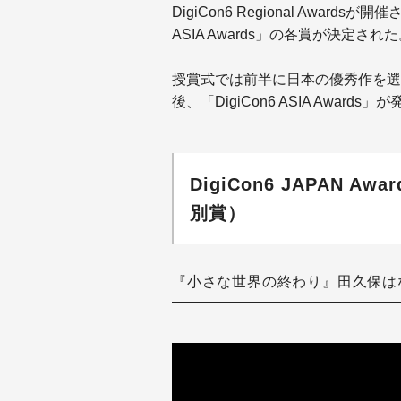
DigiCon6 Regional Awar
ASIA Awards」の各賞が決定され
授賞式では前半に日本の優秀作を選ぶ「Di
後、「DigiCon6 ASIA Awards
DigiCon6 JAPAN Awa
別賞）
『小さな世界の終わり』田久保は