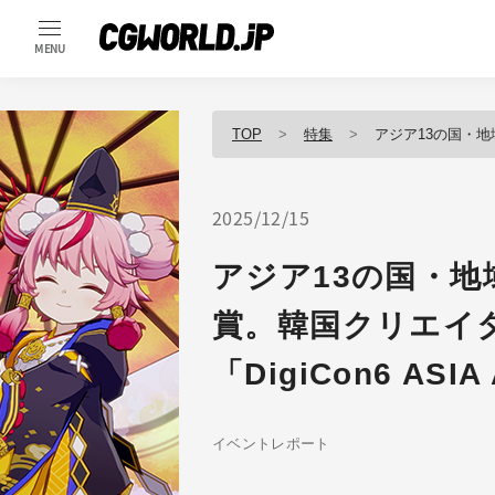
MENU
TOP
特集
アジア13の国・地域から選ばれた
2025/12/15
アジア13の国・地
賞。韓国クリエイ
「DigiCon6 ASI
イベントレポート