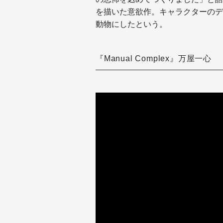
を描いた意欲作。キャラクターのデ
動物にしたという。
『Manual Complex』万屋一心