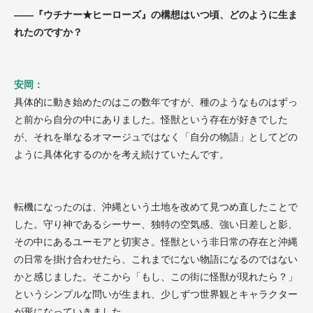
——『ウチナー★ヒーローズ』の構想はいつ頃、どのように生ま
れたのですか？
安岡：
具体的に動き始めたのはこの数年ですが、種のようなものはずっ
と前から自分の中にありました。怪獣という存在が好きでした
が、それを単なるオマージュではなく「自分の物語」としてどの
ように具体化するのかを考え続けていたんです。
転機になったのは、沖縄という土地を改めて見つめ直したことで
した。守り神であるシーサー、独特の空気感、強い日差しと影、
その中にあるユーモアと切実さ。怪獣という非日常の存在と沖縄
の日常を掛け合わせたら、これまでにない物語になるのではない
かと感じました。そこから「もし、この街に怪獣が現れたら？」
というシンプルな問いが生まれ、少しずつ世界観とキャラクター
が形になっていきました。