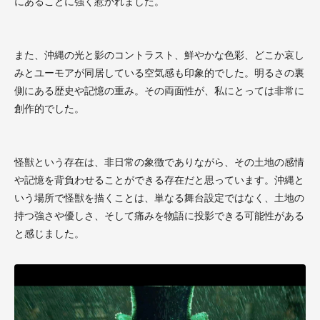
にあることに強く惹かれました。
また、沖縄の光と影のコントラスト、鮮やかな色彩、どこか哀し
みとユーモアが同居している空気感も印象的でした。明るさの裏
側にある歴史や記憶の重み。その両面性が、私にとっては非常に
創作的でした。
怪獣という存在は、非日常の象徴でありながら、その土地の感情
や記憶を背負わせることができる存在だと思っています。沖縄と
いう場所で怪獣を描くことは、単なる舞台設定ではなく、土地の
持つ強さや優しさ、そして痛みを物語に投影できる可能性がある
と感じました。