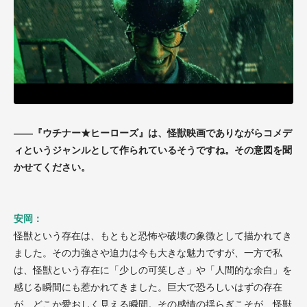
——『ウチナー★ヒーローズ』は、怪獣映画でありながらコメデ
ィというジャンルとして作られているそうですね。その意図を聞
かせてください。
安岡：
怪獣という存在は、もともと恐怖や破壊の象徴として描かれてき
ました。その力強さや迫力は今も大きな魅力ですが、一方で私
は、怪獣という存在に「少しの可笑しさ」や「人間的な余白」を
感じる瞬間にも惹かれてきました。巨大で恐ろしいはずの存在
が、どこか愛おしく見える瞬間。その感情の揺らぎこそが、怪獣