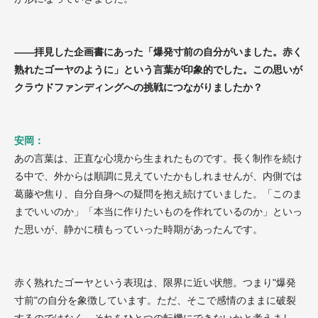
——拝見した企画書にあった「爆発寸前の自分がいました。赤く
熟れたゴーヤのように」という言葉が印象的でした。この思いが
クラウドファンディングへの挑戦につながりましたか？
安岡：
あの言葉は、正直な心境から生まれたものです。長く制作を続け
る中で、外からは順調に見えていたかもしれませんが、内側では
葛藤や焦り、自分自身への疑問を抱え続けていました。「このま
までいいのか」「本当に作りたいものを作れているのか」といっ
た思いが、静かに積もっていった時期があったんです。
赤く熟れたゴーヤという表現は、限界に近い状態。つまり"爆発
寸前"の自分を象徴しています。ただ、そこで感情のままに破裂