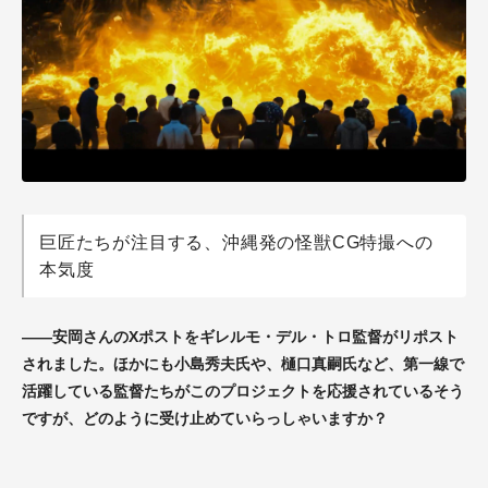
巨匠たちが注目する、沖縄発の怪獣CG特撮への
本気度
——安岡さんのXポストをギレルモ・デル・トロ監督がリポスト
されました。ほかにも小島秀夫氏や、樋口真嗣氏など、第一線で
活躍している監督たちがこのプロジェクトを応援されているそう
ですが、どのように受け止めていらっしゃいますか？