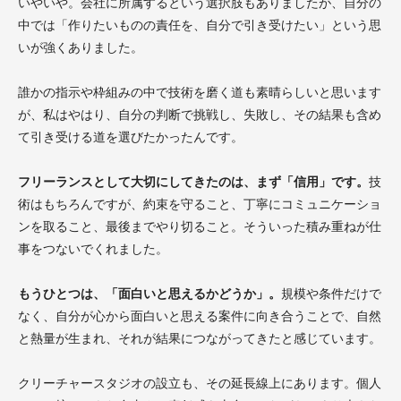
いやいや。会社に所属するという選択肢もありましたが、自分の
中では「作りたいものの責任を、自分で引き受けたい」という思
いが強くありました。
誰かの指示や枠組みの中で技術を磨く道も素晴らしいと思います
が、私はやはり、自分の判断で挑戦し、失敗し、その結果も含め
て引き受ける道を選びたかったんです。
フリーランスとして大切にしてきたのは、まず「信用」です。
技
術はもちろんですが、約束を守ること、丁寧にコミュニケーショ
ンを取ること、最後までやり切ること。そういった積み重ねが仕
事をつないでくれました。
もうひとつは、「面白いと思えるかどうか」。
規模や条件だけで
なく、自分が心から面白いと思える案件に向き合うことで、自然
と熱量が生まれ、それが結果につながってきたと感じています。
クリーチャースタジオの設立も、その延長線上にあります。個人