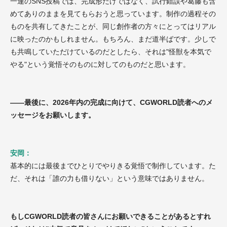
一連のSNS投稿では、完成形だけではなく、試行錯誤や葛藤も含
めてありのままを見てもらおうと思っています。制作の過程その
ものを共有してきたことが、同じ創作者の方々にとってはリアル
に映ったのかもしれません。もちろん、まだ道半ばです。少しで
も共鳴していただけているのだとしたら、それは"怪獣を本気で
やる"という覚悟そのものに対してのものだと思います。
——最後に、2026年内の完成に向けて、CGWORLD読者へのメ
ッセージをお願いします。
安岡：
基本的には最後までひとりでやりきる覚悟で制作しています。た
だ、それは「誰の力も借りない」という意味ではありません。
もしCGWORLD読者の皆さんにお願いできることがあるとすれ