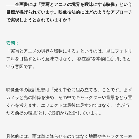
——企画書には「実写とアニメの境界を曖昧にする映像」という
目標が掲げられています。映像技法的にはどのようなアプローチ
で実現しようとされていますか？
安岡：
「実写とアニメの境界を曖昧にする」というのは、単にフォトリ
アルを目指すという意味ではなく、"存在感"を本物に近づけると
いう意図です。
映像全体の設計思想は「光を中心に組み立てる」ことです。まず
カメラと光の関係を決め、その中でキャラクターや背景をどう置
くかを考えます。エフェクトは最後に足すのではなく、"光が当
たる前提の環境"として最初から設計しています。
具体的には、雨は単に降らせるのではなく地面やキャラクター表