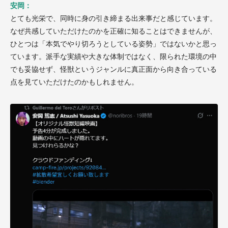
安岡：
とても光栄で、同時に身の引き締まる出来事だと感じています。
なぜ共感していただけたのかを正確に知ることはできませんが、
ひとつは「本気でやり切ろうとしている姿勢」ではないかと思っ
ています。派手な実績や大きな体制ではなく、限られた環境の中
でも妥協せず、怪獣というジャンルに真正面から向き合っている
点を見ていただけたのかもしれません。