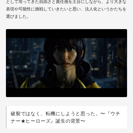
として培ってきた自由さと責任感を土台にしながら、より大きな
表現や可能性に挑戦していきたいと思い、法人化というかたちを
選びました。
破裂ではなく、転機にしようと思った。〜『ウチ
ナー★ヒーローズ』誕生の背景〜