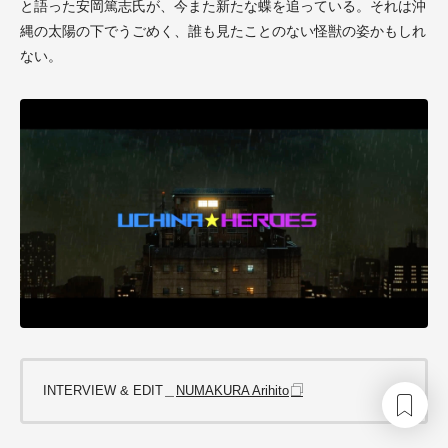
と語った安岡篤志氏が、今また新たな蝶を追っている。それは沖
縄の太陽の下でうごめく、誰も見たことのない怪獣の姿かもしれ
ない。
INTERVIEW & EDIT＿
NUMAKURA Arihito