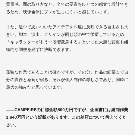
質量感、間の取り方など。全ての要素をひとつの感覚で設計でき
るため、映像全体にブレが生じにくいと感じています。
また、途中で思いついたアイデアを即座に反映できる自由さも大
きい。脚本、演出、デザインが同じ頭の中で循環しているため、
「キャラクターがもう一段階変身する」といった大胆な変更も組
織的な調整を経ずに決断できます。
孤独な作業であることは確かですが、その分、作品の細部まで自
分の責任と感覚が宿る。それが個人制作の厳しさであり、同時に
最大の強みだと思っています。
——CAMPFIREの目標金額500万円ですが、企画書には総制作費
1,640万円という記載があります。この差額について教えてくだ
さい。