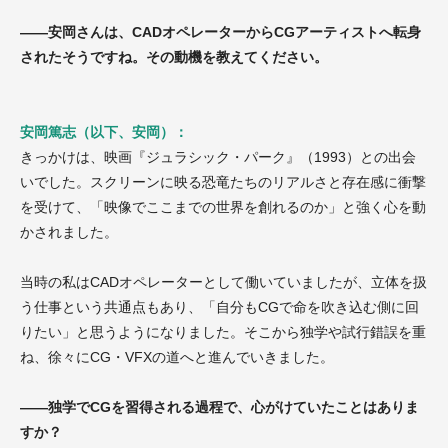
——安岡さんは、CADオペレーターからCGアーティストへ転身
されたそうですね。その動機を教えてください。
安岡篤志（以下、安岡）：
きっかけは、映画『ジュラシック・パーク』（1993）との出会
いでした。スクリーンに映る恐竜たちのリアルさと存在感に衝撃
を受けて、「映像でここまでの世界を創れるのか」と強く心を動
かされました。
当時の私はCADオペレーターとして働いていましたが、立体を扱
う仕事という共通点もあり、「自分もCGで命を吹き込む側に回
りたい」と思うようになりました。そこから独学や試行錯誤を重
ね、徐々にCG・VFXの道へと進んでいきました。
——独学でCGを習得される過程で、心がけていたことはありま
すか？