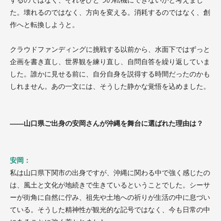
するのではなく、それをひとつの転機にできないかと考えまし
た。壊れるのではなく、方向を変える。消耗するのではなく、創
作へと転換しようと。
クラウドファンディングに挑戦する以前から、水面下ではずっと
企画を書き直し、世界観を練り直し、自問自答を繰り返していま
した。誰かに見せる前に、自分自身を説得する時間だったのかも
しれません。あの一文には、そうした静かな覚悟を込めました。
——山口県ご出身の安岡さんが沖縄を舞台に選ばれた理由は？
安岡：
私は山口県下関市の出身ですが、沖縄に関わる中で強く感じたの
は、風土と文化が地続きで生きているということでした。シーサ
ーが街角に自然に佇み、祖先や土地への祈りが生活の中に息づい
ている。そうした精神性が観光的な記号ではなく、今も日常の中