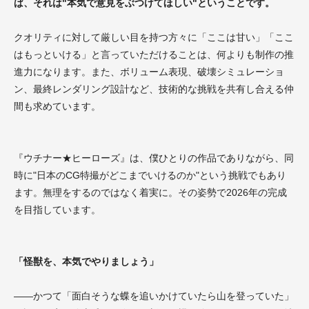
ば、それは"本気で意見をぶつけてほしい"ということです。
クオリティに対して厳しい目を持つ方々に「ここは甘い」「ここ
はもっといける」と言っていただけることは、何よりも制作の推
進力になります。また、ボリューム表現、破壊シミュレーショ
ン、最終レンダリング設計など、技術的な挑戦を共有し合える仲
間も求めています。
『ウチナー★ヒーローズ』は、僕ひとりの作品でありながら、同
時に"日本のCG特撮がどこまでいけるのか"という挑戦でもあり
ます。無理をするのではなく着実に。その姿勢で2026年の完成
を目指しています。
「怪獣を、本気でやりましょう」
——かつて「面白そうな蝶を追いかけていたら山を登っていた」