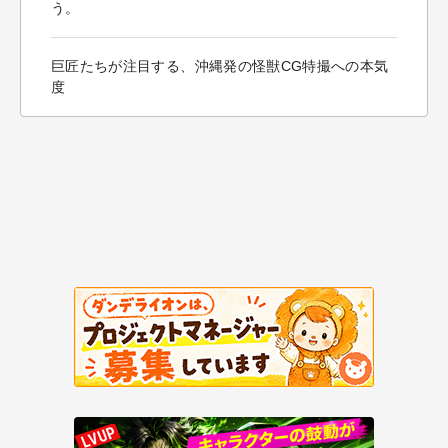
う。
巨匠たちが注目する、沖縄発の怪獣CG特撮への本気
度