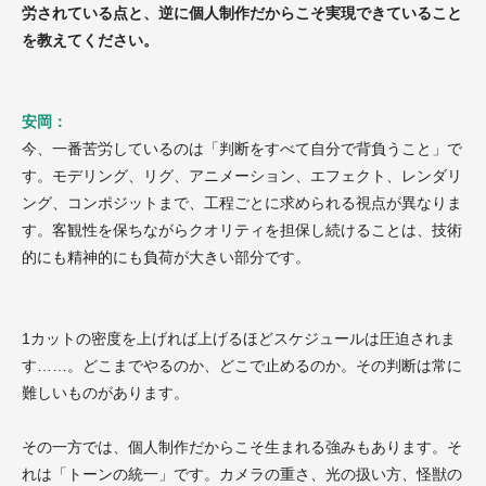
労されている点と、逆に個人制作だからこそ実現できていること
を教えてください。
安岡：
今、一番苦労しているのは「判断をすべて自分で背負うこと」で
す。モデリング、リグ、アニメーション、エフェクト、レンダリ
ング、コンポジットまで、工程ごとに求められる視点が異なりま
す。客観性を保ちながらクオリティを担保し続けることは、技術
的にも精神的にも負荷が大きい部分です。
1カットの密度を上げれば上げるほどスケジュールは圧迫されま
す……。どこまでやるのか、どこで止めるのか。その判断は常に
難しいものがあります。
その一方では、個人制作だからこそ生まれる強みもあります。そ
れは「トーンの統一」です。カメラの重さ、光の扱い方、怪獣の