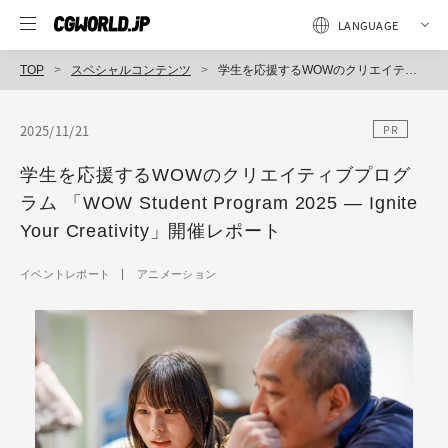
TOP
スペシャルコンテンツ
学生を応援するWOWのクリエイティブプログラム 「WOW Student Program 2025 ― Ignite Your Creativity」開催レポート
2025/11/21
PR
学生を応援するWOWのクリエイティブプログ
ラム 「WOW Student Program 2025 ― Ignite
Your Creativity」開催レポート
イベントレポート
アニメーション