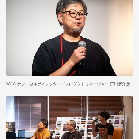
WOW テクニカルディレクター／プロダクトマネージャー 荒川健介氏