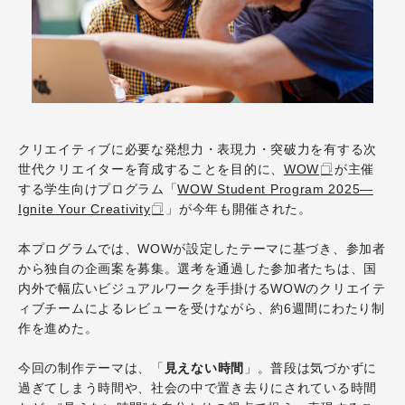
クリエイティブに必要な発想力・表現力・突破力を有する次
世代クリエイターを育成することを目的に、
WOW
が主催
する学生向けプログラム「
WOW Student Program 2025—
Ignite Your Creativity
」が今年も開催された。
本プログラムでは、WOWが設定したテーマに基づき、参加者
から独自の企画案を募集。選考を通過した参加者たちは、国
内外で幅広いビジュアルワークを手掛けるWOWのクリエイテ
ィブチームによるレビューを受けながら、約6週間にわたり制
作を進めた。
今回の制作テーマは、「
見えない時間
」。普段は気づかずに
過ぎてしまう時間や、社会の中で置き去りにされている時間