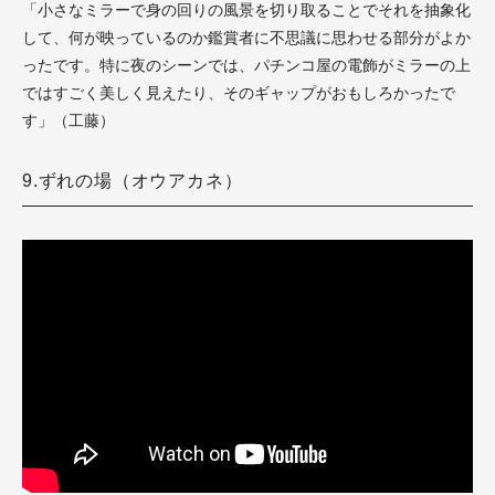
「小さなミラーで身の回りの風景を切り取ることでそれを抽象化
して、何が映っているのか鑑賞者に不思議に思わせる部分がよか
ったです。特に夜のシーンでは、パチンコ屋の電飾がミラーの上
ではすごく美しく見えたり、そのギャップがおもしろかったで
す」（工藤）
9.ずれの場（オウアカネ）