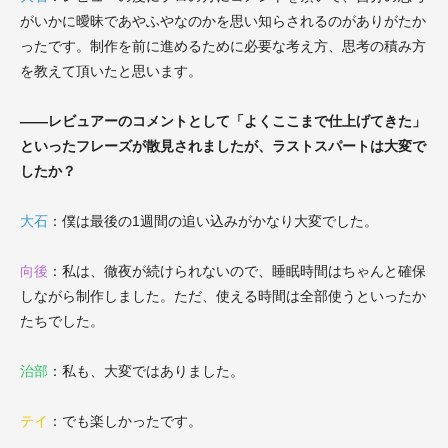
がいかに曖昧であやふやなのかを思い知らされるのがありがたか
ったです。制作を前に進めるために必要な考え方、思考の積み方
を教えて頂いたと思います。
――レビュアーのコメントとして「よくここまで仕上げてきた」
といったフレーズが散見されましたが、ラストスパートは大変で
したか？
大石
：
僕は最後の1週間の追い込みがかなり大変でした。
向後
：
私は、徹夜が続けられないので、睡眠時間はちゃんと確保
しながら制作しました。ただ、使える時間は全部使うといったか
たちでした。
治部
：
私も、大変ではありました。
テイ
：
でも楽しかったです。