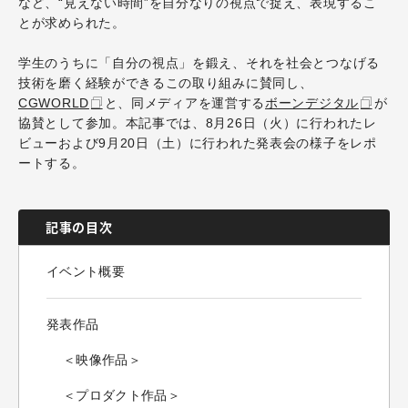
など、“見えない時間”を自分なりの視点で捉え、表現するこ
とが求められた。
学生のうちに「自分の視点」を鍛え、それを社会とつなげる
技術を磨く経験ができるこの取り組みに賛同し、
CGWORLD
と、同メディアを運営する
ボーンデジタル
が
協賛として参加。本記事では、8月26日（火）に行われたレ
ビューおよび9月20日（土）に行われた発表会の様子をレポ
ートする。
記事の目次
イベント概要
発表作品
＜映像作品＞
＜プロダクト作品＞