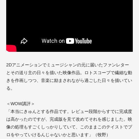
2Dアニメーションでミュージシャンの元に届いたファンレター
とその送り主の日々を描いた映像作品。ロトスコープで繊細な動
きを作画しつつ、音楽に励まされながら過ごした日々を描いてい
る。
＜WOW講評＞
「本当にきゅんとする作品です。レビュー段階からすでに完成度
は高かったのですが、完成版を見て改めてそれを感じました。映
像の処理もすごくしっかりしていて、このままこのテイストでプ
ロをやっていけるんじゃないかと思います」（牧野）