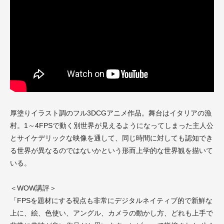
厚塗りイラスト調のフル3DCGアニメ作品。舞台はイタリアの漁
村。1～4FPSで動く別世界が見えるようになってしまった主人公
とサイケデリックな映像を通して、同じ時間に対しても認知でき
る世界が異なるのではないかという形而上学的な世界観を描いて
いる。
＜WOW講評＞
「FPSを題材にする視点も非常にデジタルネイティブ的で新鮮な
上に、絵、色使い、アングル、カメラの動かし方、どれも上手で