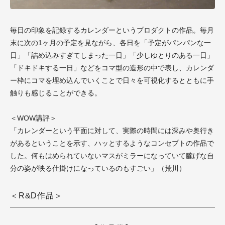
毎日の印象を記録するカレンダーというプロダクトの作品。毎月
末に次の1ヶ月の予定を見ながら、各日を「予定がパンパンな一
日」「詰め込みすぎてしまった一日」「少しゆとりのある一日」
「ドキドキする一日」などをコマ型の造形の中で表し、カレンダ
ー枠にコマを埋め込んでいくことで日々を可視化するとともに手
触りも感じることができる。
＜WOW講評＞
「カレンダーという平面に対して、実際の時間には深みや奥行き
があるということを示す、ハッとするようなコンセプトの作品で
した。何もはめられていないマスがミラーになっていて朧げな自
分の姿が映る仕掛けになっているのもすごい」（荒川）
＜R&D作品＞