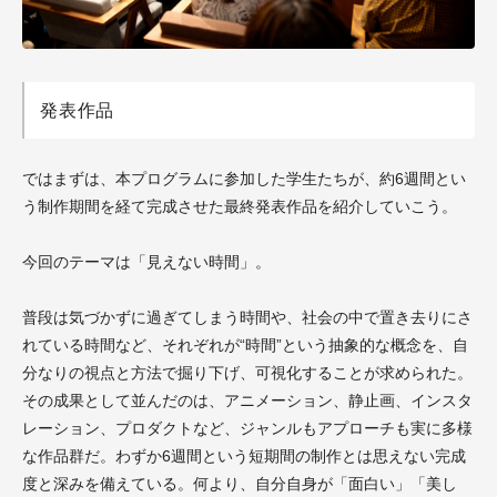
発表作品
ではまずは、本プログラムに参加した学生たちが、約6週間とい
う制作期間を経て完成させた最終発表作品を紹介していこう。
今回のテーマは「見えない時間」。
普段は気づかずに過ぎてしまう時間や、社会の中で置き去りにさ
れている時間など、それぞれが“時間”という抽象的な概念を、自
分なりの視点と方法で掘り下げ、可視化することが求められた。
その成果として並んだのは、アニメーション、静止画、インスタ
レーション、プロダクトなど、ジャンルもアプローチも実に多様
な作品群だ。わずか6週間という短期間の制作とは思えない完成
度と深みを備えている。何より、自分自身が「面白い」「美し