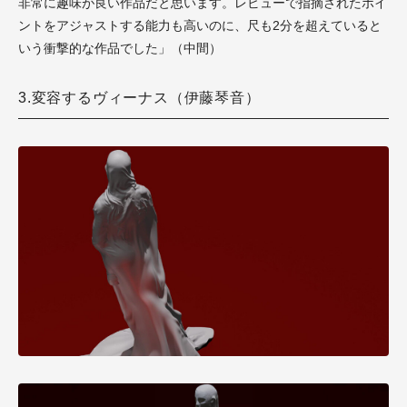
非常に趣味が良い作品だと思います。レビューで指摘されたポイ
ントをアジャストする能力も高いのに、尺も2分を超えていると
いう衝撃的な作品でした」（中間）
3.変容するヴィーナス（伊藤琴音）