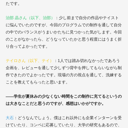
たです。
治部 晶さん（以下、治部）
：
少し前まで自分の作品やテイスト
に悩んでいたのですが、今回のプログラムでの制作を通して自分
の中でのバランスがうまいかたちに見つかった気がします。今回
のことがなかったら、どうなっていたかと思う程度にはうまく折
り合ってよかったです。
テイロさん（以下、テイ）
：
1人では踏み切れなかったであろう
企画を、レビューを通して少しずつ背中を押してもらいながら制
作できたのでよかったです。現場の方の視点を通して、洗練する
ことを教えてもらったと思います。
――学生が夏休みの少なくない時間をこの制作に充てるというの
は大きなことだと思うのですが、感想はいかがですか。
大石
：
どうなんでしょう。僕はこれ以外にも企業インターンを受
けていたり、コンペに応募していたり、大学の研究もあるので、