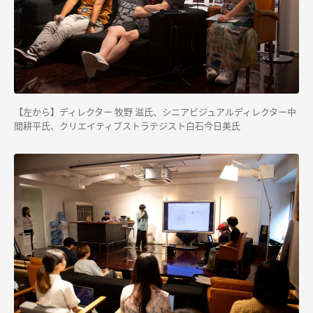
【左から】ディレクター 牧野 滋氏、シニアビジュアルディレクター中
間耕平氏、クリエイティブストラテジスト白石今日美氏