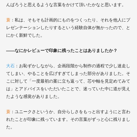
んばろうと思えるような言葉をかけて頂いたかなと思います。
蓑
：
私は、そもそも計画的にものをつくったり、それを他人にプ
レゼンテーションしたりするという経験自体が無かったので、と
にかく新鮮でした。
――なにかレビューで印象に残ったことはありましたか？
大石
：
お恥ずかしながら、企画段階から制作の過程で少し迷走し
てしまい、やることを広げすぎてしまった部分がありました。そ
こに対して「一度最初の案に立ち返って、芯や軸を見定めてみて
は」とアドバイスをいただいたことで、迷っていた中に道が見え
たような感覚がありました。
蓑
：ユニークさというか、自分らしさをもっと出すようにと言わ
れたことが印象に残っています。その言葉がずっと心に残りまし
た。