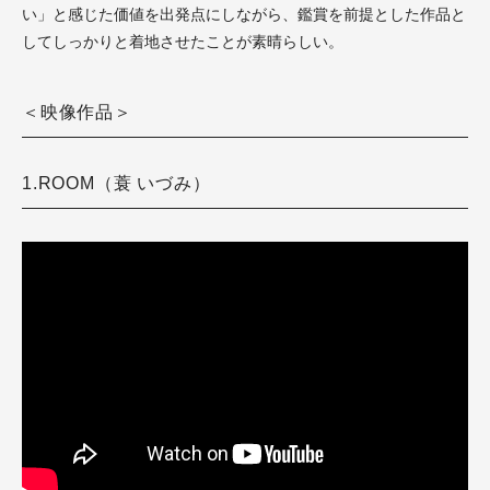
い」と感じた価値を出発点にしながら、鑑賞を前提とした作品と
してしっかりと着地させたことが素晴らしい。
＜映像作品＞
1.ROOM（蓑 いづみ）