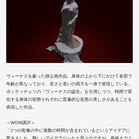
ヴィーナスを象った静止画作品。身体の上から下にかけて各部で
年齢が異なっており、若さと老いの両方を一身で表現している。
ボッティチェリの『ヴィーナスの誕生』を引用しつつ、時間で変
化する身体の状態それぞれに普遍的な造形の美しさがあることを
表現した作品。
＜WOW講評＞
「1つの彫像の中に複数の時間が含まれているというアイデアに
驚きました。難しいアイデアだったと思うのですが、最後までよ