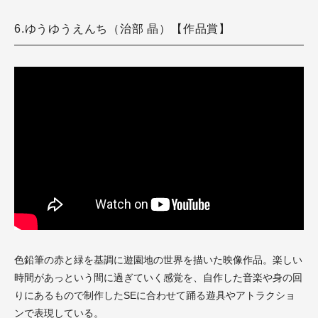
6.ゆうゆうえんち（治部 晶）【作品賞】
色鉛筆の赤と緑を基調に遊園地の世界を描いた映像作品。楽しい
時間があっという間に過ぎていく感覚を、自作した音楽や身の回
りにあるもので制作したSEに合わせて踊る遊具やアトラクショ
ンで表現している。