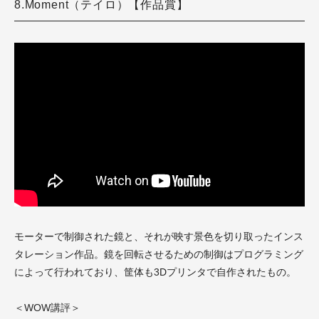
8.Moment（テイロ）【作品賞】
モーターで制御された鏡と、それが映す景色を切り取ったインス
タレーション作品。鏡を回転させるための制御はプログラミング
によって行われており、筐体も3Dプリンタで自作されたもの。
＜WOW講評＞