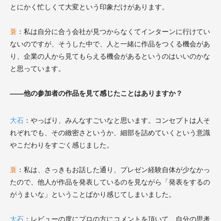
とにかく忙しくて大変という印象だけがあります。
蓑
：
私は自分に合う会社が見つからなくてインターンに行けてい
ないのですが、そうした中で、人と一緒に作品をつくる機会があ
り、企業の人から見てもらえる機会があるというのはいいのかな
と思っています。
――他の参加者の作品を見て感じたことはありますか？
大石
：
やっぱり、みんなすごいなと思います。コンセプトは人そ
れぞれでも、その緻密さというか、細部を詰めていくという意識
やこだわりをすごく感じました。
蓑
：
私は、さっきもお話した通り、プレゼン経験自体が少なかっ
たので、他人が作品を発表しているのを見ながら「発表をするの
がうまいな」ということばかり感じてしまいました。
大石
：
レビューの度にプロの方にコメントを頂いて、自分の思考