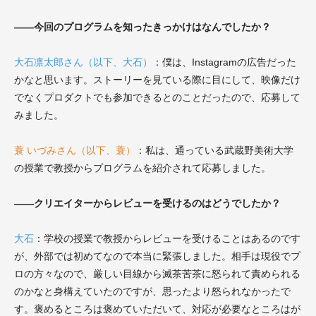
――今回のプログラムを知ったきっかけはなんでしたか？
大石凛太郎さん（以下、大石）
：
僕は、Instagramの広告だった
かなと思います。ストーリーを見ている際に目にして、映像だけ
でなくプロダクトでも参加できるとのことだったので、応募して
みました。
蓑 いづみさん（以下、蓑）
：
私は、通っている武蔵野美術大学
の授業で教授からプログラムを紹介されて応募しました。
――クリエイターからレビューを受けるのはどうでしたか？
大石
：
学校の授業で教授からレビューを受けることはあるのです
が、外部では初めてなので本当に緊張しました。相手は現役でプ
ロの方々なので、厳しい目線から滅茶苦茶に怒られて責められる
のかなと身構えていたのですが、思ったより怒られなかったで
す。褒めるところは褒めていただいて、対応が必要なところはが