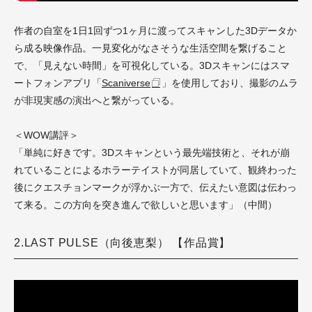
作者の自室を1日1回ずつ1ヶ月に渡ってスキャンした3Dデータか
ら成る映像作品。一見変化がなさそうな生活空間を繋げること
で、「見えない時間」を可視化している。3Dスキャンにはスマ
ートフォンアプリ「
Scaniverse
」を使用しており、撮影のムラ
が非現実感の演出へと繋がっている。
＜WOW講評＞
「単純に好きです。3Dスキャンという最先端技術と、それが崩
れていることによるホラーテイストが同居していて、観終わった
後にクエスチョンマークが浮かぶ一方で、伝えたい意図は伝わっ
て来る。この方向を突き進んで欲しいと思います」（中間）
2.LAST PULSE（向後恵梨） 【作品賞】