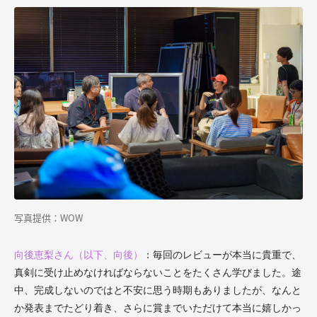
写真提供：WOW
向後恵梨さん（以下、向後）
：
毎回のレビューが本当に貴重で、
真剣に受け止めなければならないことをたくさん学びました。途
中、完成しないのではと不安に思う時期もありましたが、なんと
か発表までたどり着き、さらに賞までいただけて本当に嬉しかっ