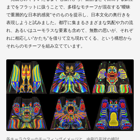
までをフラットに扱うことで、多様なモチーフが混在する"曖昧
で重層的な日本的感覚"そのものを提示し、日本文化の奥行きを
表現しようと試みました。都庁に集まるさまざまな気配や力の流
れ、あるいはユーモラスな要素も含めて、無数の思いが、それぞ
れに相応しい"かたち"を借りて立ち現れてくる、という構想から
それらのモチーフを組み立てています。
各キャラクターのモーフィングイメージと、中割り形状の検討