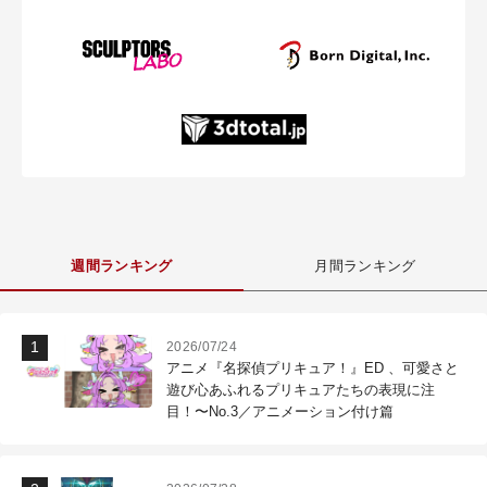
週間ランキング
月間ランキング
2026/07/24
アニメ『名探偵プリキュア！』ED 、可愛さと
遊び心あふれるプリキュアたちの表現に注
目！〜No.3／アニメーション付け篇