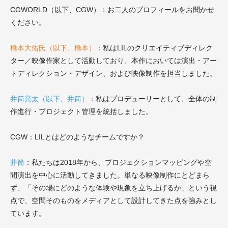
CGWORLD（以下、CGW）：お二人のプロフィールをお聞かせ
ください。
橋本大佑氏（以下、橋本）
：私はLILのクリエイティブディレク
ター／映像作家として活動しており、本作においては演出・アー
トディレクション・デザイン、および映像制作を担当しました。
井筒亮太（以下、井筒）
：私はプロデューサーとして、全体の制
作進行・プロジェクト管理を統括しました。
CGW：LILとはどのようなチームですか？
井筒
：私たちは2018年から、プロジェクションマッピングや空
間演出を中心に活動してきました。単なる映像制作にとどまら
ず、「その場にどのような体験や現象を立ち上げるか」という視
点で、空間そのものをメディアとして設計してきた点を強みとし
ています。