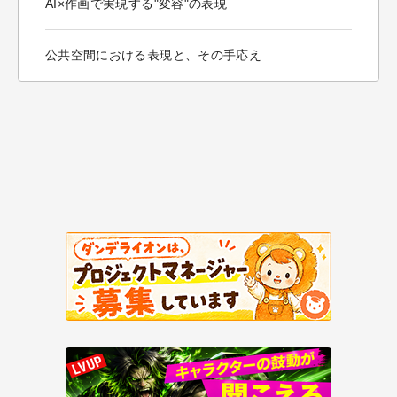
AI×作画で実現する"変容"の表現
公共空間における表現と、その手応え