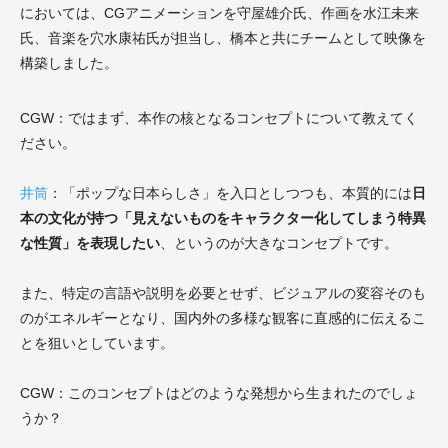
においては、CGアニメーションを守屋雄介氏、作画を水江未来
氏、音楽を穴水康祐氏が担当し、橋本と共にチームとして映像を
構築しました。
CGW：ではまず、本作の核となるコンセプトについて教えてく
ださい。
井筒
：「ポップな日本らしさ」を入口としつつも、本質的には
日
本の文化が持つ「見えないものをキャラクター化してしまう特異
な性質」を表現したい
、というのが大きなコンセプトです。
また、特定の言語や説明を必要とせず、ビジュアルの変容そのも
のがエネルギーとなり、国内外の多様な観客に直感的に伝えるこ
とを狙いとしています。
CGW：このコンセプトはどのような発想から生まれたのでしょ
うか？