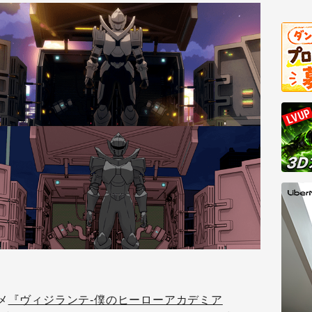
メ
『ヴィジランテ-僕のヒーローアカデミア