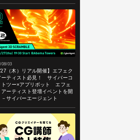
/08/03
8/27（木）リアル開催】エフェク
アーティスト必見！ サイバーコ
クトツー×アプリボット エフェ
トアーティスト登壇イベントを開
！－サイバーエージェント