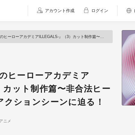
アカウント作成
ログイン
カデミアILLEGALS-』（3）カット制作篇〜非合法ヒーローたちの迫力のアクションシーンに迫る！
僕のヒーローアカデミア
（3）カット制作篇〜非合法ヒー
アクションシーンに迫る！
アニメ