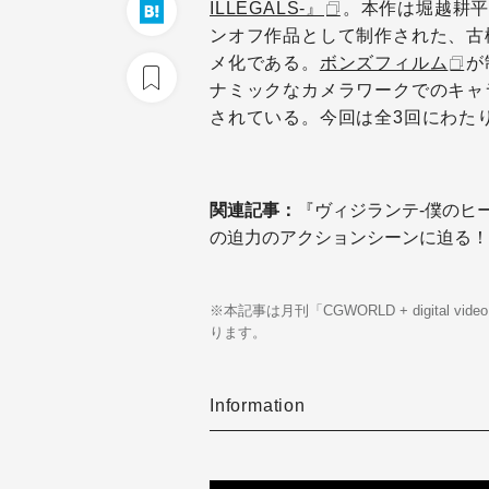
ILLEGALS-』
。本作は堀越耕
ンオフ作品として制作された、古
メ化である。
ボンズフィルム
が
ナミックなカメラワークでのキャ
されている。今回は全3回にわた
関連記事：
『ヴィジランテ-僕のヒー
の迫力のアクションシーンに迫る！
※本記事は月刊「CGWORLD + digital v
ります。
Information