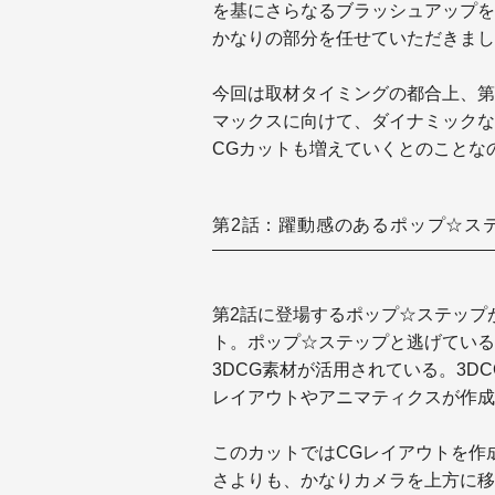
を基にさらなるブラッシュアップを
かなりの部分を任せていただきまし
今回は取材タイミングの都合上、第
マックスに向けて、ダイナミックな
CGカットも増えていくとのことな
第2話：躍動感のあるポップ☆ス
第2話に登場するポップ☆ステップ
ト。ポップ☆ステップと逃げている
3DCG素材が活用されている。3D
レイアウトやアニマティクスが作成
このカットではCGレイアウトを作
さよりも、かなりカメラを上方に移