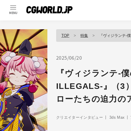
MENU
TOP
特集
『ヴィジランテ-僕のヒーローア
2025/06/20
『ヴィジランテ-
ILLEGALS-』
ローたちの迫力の
クリエイターインタビュー
3ds Max