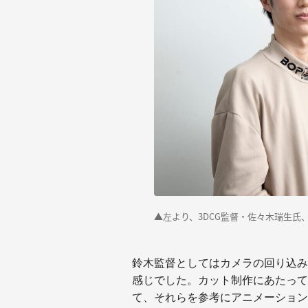
▲左より、3DCG監督・佐々木瑞生
鈴木監督としてはカメラの回り込み
感じでした。カット制作にあたって
て、それらを参考にアニメーション