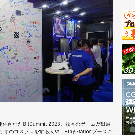
されたBitSummit 2023。数々のゲームが出展
のコスプレをする人や、PlayStationブースに