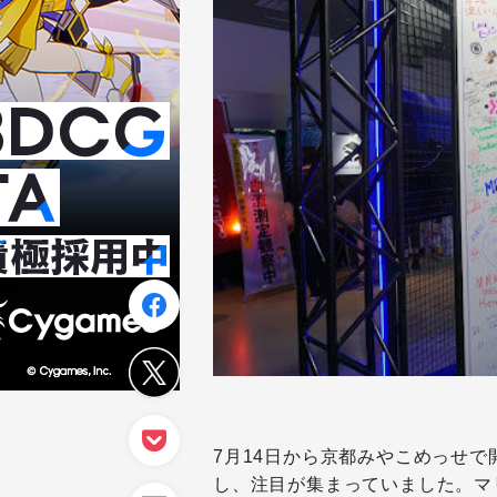
7月14日から京都みやこめっせで開催
し、注目が集まっていました。マリオ