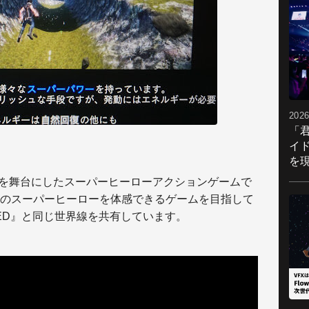
2026
「
イ
を現
な惑星を舞台にしたスーパーヒーローアクションゲームで
のスーパーヒーローを体感できるゲームを目指して
TED』と同じ世界線を共有しています。