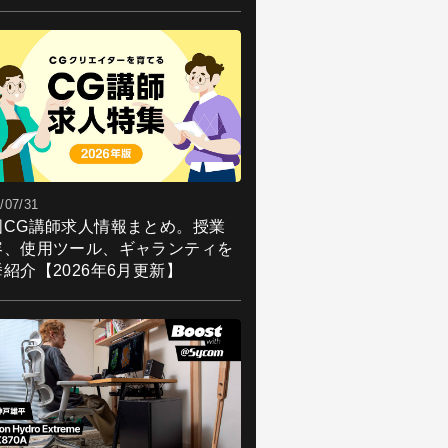
/07/31
国CG講師求人情報まとめ。授業
容、使用ツール、ギャランティを
紹介【2026年6月更新】