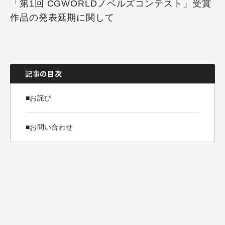
「第1回 CGWORLDノベルズコンテスト」受賞
作品の発表延期に関して
記事の目次
■お詫び
■お問い合わせ