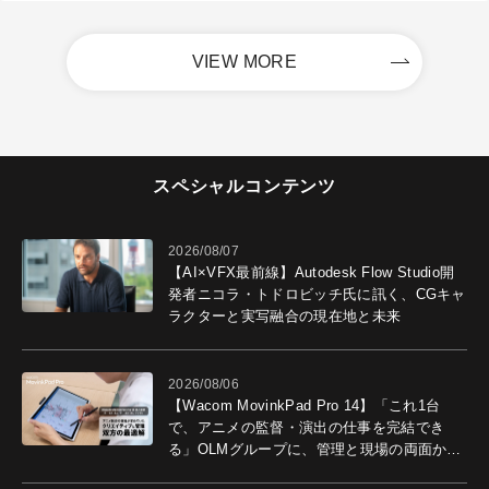
VIEW MORE
スペシャルコンテンツ
2026/08/07
【AI×VFX最前線】Autodesk Flow Studio開
発者ニコラ・トドロビッチ氏に訊く、CGキャ
ラクターと実写融合の現在地と未来
2026/08/06
【Wacom MovinkPad Pro 14】「これ1台
で、アニメの監督・演出の仕事を完結でき
る」OLMグループに、管理と現場の両面から
導入効果を聞いた