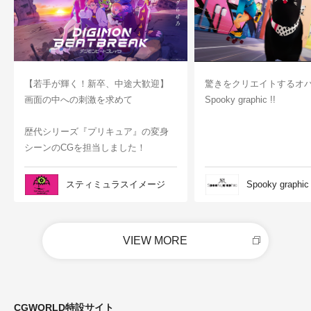
【若手が輝く！新卒、中途大歓迎】
驚きをクリエイトするオ
画面の中への刺激を求めて
Spooky graphic !!
歴代シリーズ『プリキュア』の変身
シーンのCGを担当しました！
スティミュラスイメージ
Spooky graphic
VIEW MORE
CGWORLD特設サイト