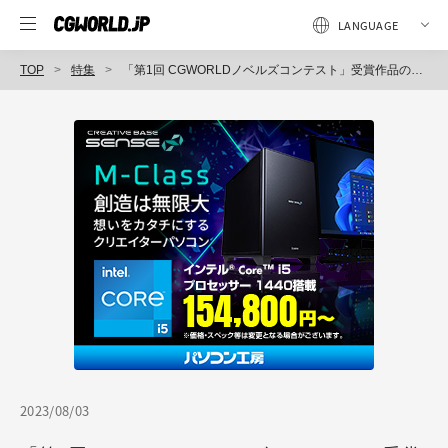
TOP
特集
「第1回 CGWORLDノベルズコンテスト」受賞作品の発表延期に関して
2023/08/03