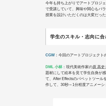
今年も持ち上がりでアートプロジェ
で受講していて、興味や関心もバラ
授業を設計いただくのは大変だった
学生のスキル・志向に合
CGW
：今回のアートプロジェクト
DML 小林
：現代美術作家の
原 高史
題材にして絵本を見て学生自身が感
て、After Effectsのパペット
作して、30秒～1分程度アニメー