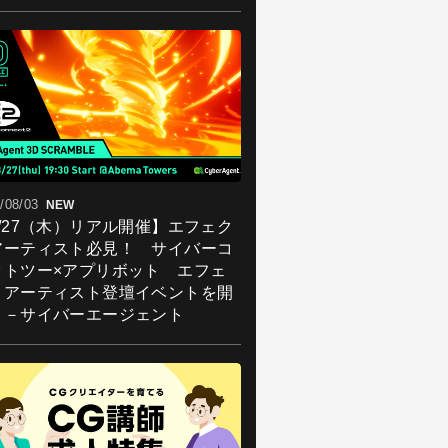
/08/03
NEW
8/27（木）リアル開催】エフェク
アーティスト必見！ サイバーコ
クトツー×アプリボット エフェ
トアーティスト登壇イベントを開
！－サイバーエージェント