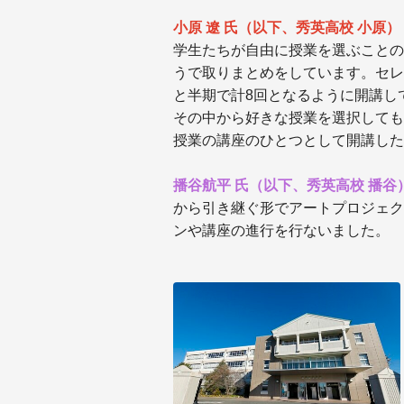
小原 遼 氏（以下、秀英高校 小原）
学生たちが自由に授業を選ぶことの
うで取りまとめをしています。セレ
と半期で計8回となるように開講し
その中から好きな授業を選択しても
授業の講座のひとつとして開講した
播谷航平 氏（以下、秀英高校 播谷
から引き継ぐ形でアートプロジェク
ンや講座の進行を行ないました。