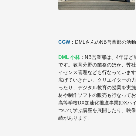
CGW
：DMLさんのNB営業部の活
DML 小林
：NB営業部は、4年ほ
です。教育分野の業務のほか、弊社
イセンス管理なども行なっています
広げていきたい、クリエイターの力
ったり、デジタル教育の授業を実施
材や制作ソフトの販売も行なってお
高等学校DX加速化推進事業(DXハ
ついて学ぶ講座を展開したり、映像
績があります。