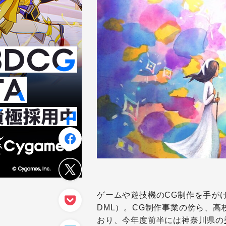
ゲームや遊技機のCG制作を手が
DML）。CG制作事業の傍ら、
おり、今年度前半には神奈川県の