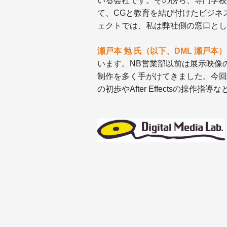
いる会社です。その傍ら、専門学校
て、CGと教育を結び付けたビジネ
ェクトでは、私は弊社側の窓口とし
瀬戸本 勉 氏（以下、DML 瀬戸本）
います。NB営業部以前は展示映像
制作を多く手がけてきました。今回
の初歩やAfter Effectsの操作指