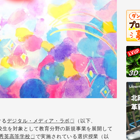
ける
デジタル・メディア・ラボ
（以下、
高校生を対象として教育分野の新規事業を展開して
秀英高等学校
で実施されている選択授業（以