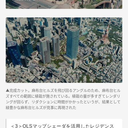
▲完成カット。麻布台ヒルズを飛び回るアングルのため、麻布台ヒル
ズすべての範囲に植栽が施されている。植栽の量が多すぎてレンダリ
ングが回らず、リダクションに時間がかかったというが、結果として
緑豊かな麻布台ヒルズが見事に再現された
＜3＞OLSマップシェーダを活用したレジデンス