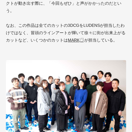
クトが動き出す際に、「今回もぜひ」と声がかかったのだとい
う。
なお、この作品は全てのカットの3DCGを
LUDENS
が担当したわ
けではなく、冒頭のラインアートが輝いて徐々に街が出来上がる
カットなど、いくつかのカットは
MARK
が担当
している。