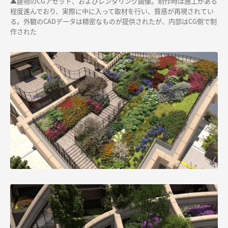
▲建物のCGアセット、およびレンダリング画像。制作時は施工がある
程度進んでおり、実際に中に入って取材を行い、質感が再現されてい
る。外観のCADデータは精密なものが提供されたが、内部はCG側で制
作された