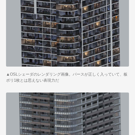
▲
OSLシェーダのレンダリング画像。パースが正しく入っていて、板
ポリ
1
枚とは思えない表現力だ