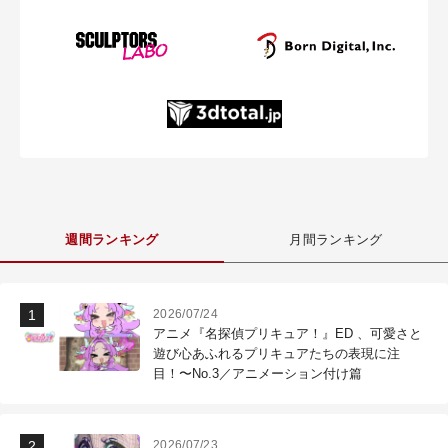
週間ランキング
月間ランキング
2026/07/24
アニメ『名探偵プリキュア！』ED 、可愛さと
遊び心あふれるプリキュアたちの表現に注
目！〜No.3／アニメーション付け篇
2026/07/23