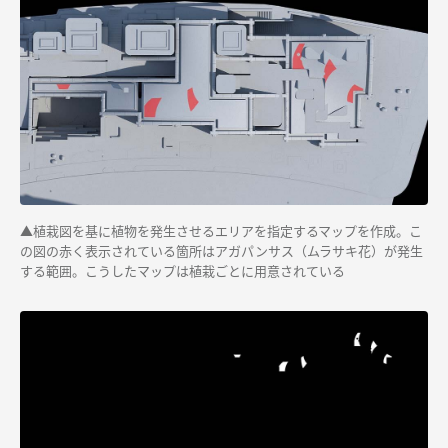
▲
植栽図を基に植物を発生させるエリアを指定するマップを作成。こ
の図の赤く表示されている箇所はアガパンサス（ムラサキ花）が発生
する範囲。こうしたマップは植栽ごとに用意されている