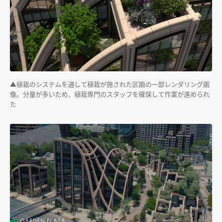
▲植栽のシステムを通して植栽が施された区画の一部レンダリング画
像。分量が多いため、植栽専門のスタッフを確保して作業が進められ
た