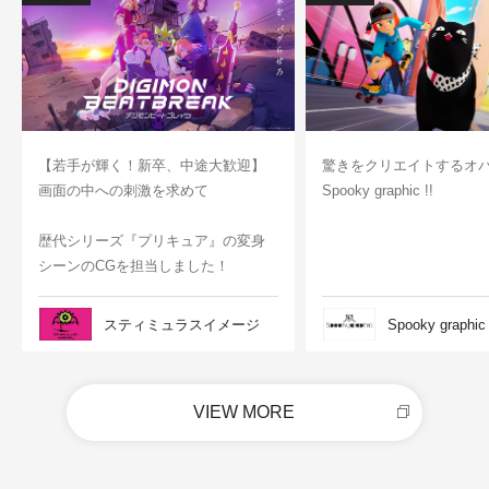
【若手が輝く！新卒、中途大歓迎】
驚きをクリエイトするオ
画面の中への刺激を求めて
Spooky graphic !!
歴代シリーズ『プリキュア』の変身
シーンのCGを担当しました！
スティミュラスイメージ
Spooky graphic
VIEW MORE