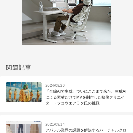
関連記事
2024/08/20
「全編AIで生成」ついにここまで来た、生成AI
による素材だけでMVを制作した映像クリエイ
ター・フコウエアラタ氏の挑戦
2021/09/14
アパレル業界の課題を解決するバーチャルクロ