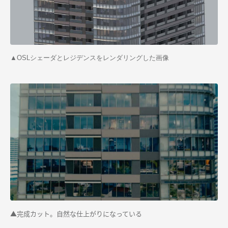
▲
OSLシェーダとレジデンスをレンダリングした画像
▲
完成カット。自然な仕上がりになっている