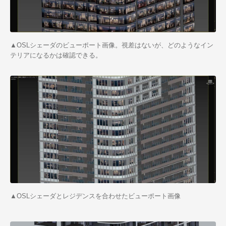
▲
OSLシェーダのビューポート画像。視差はないが、どのようなイン
テリアになるかは確認できる。
▲
OSLシェーダとレジデンスを合わせたビューポート画像