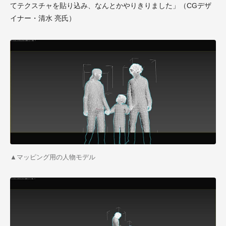
てテクスチャを貼り込み、なんとかやりきりました」（
CG
デザ
イナー・清水 亮氏）
▲
マッピング用の人物モデル