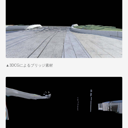
▲
3DCGによるブリッジ素材