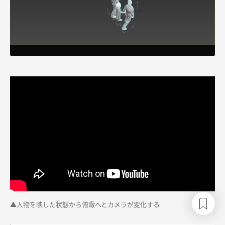
▲
人物を映した状態から俯瞰へとカメラが変化する