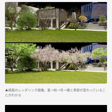
▲
植栽のレンダリング画像。夏→秋→冬→春と季節が変わっているこ
とがわかる