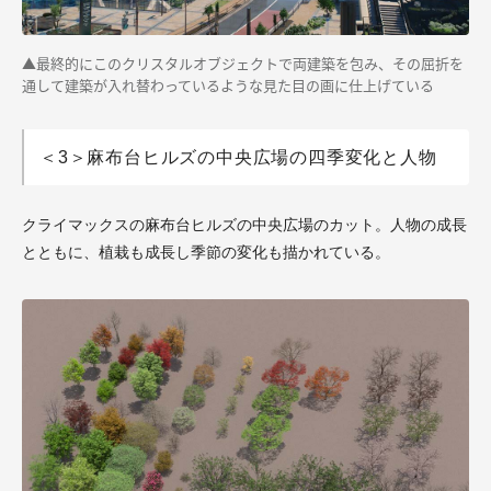
▲
最終的にこのクリスタルオブジェクトで両建築を包み、その屈折を
通して建築が入れ替わっているような見た目の画に仕上げている
＜3＞麻布台ヒルズの中央広場の四季変化と人物
クライマックスの麻布台ヒルズの中央広場のカット。人物の成長
とともに、植栽も成長し季節の変化も描かれている。