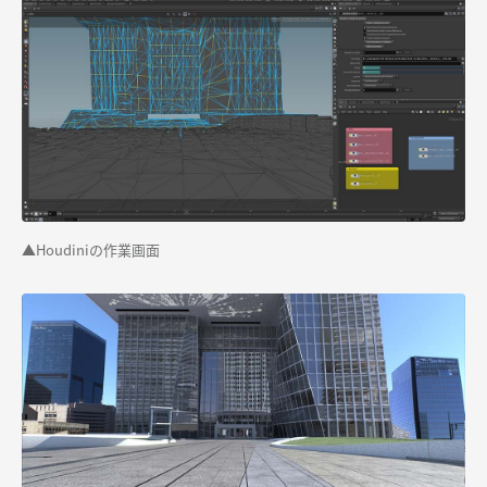
▲
Houdiniの作業画面