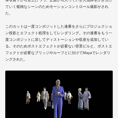
ていく複雑なシーンのためモーションコントロール撮影がされ
た。
このカットは一度コンポジットした連番をさらにプロジェクショ
ン投影とエフェクト処理をしてレンダリング。その連番をもう一
度コンポジットに戻してディストーションや収差を追加してい
る。そのためポストエフェクトが必要ない背景ビルと、ポストエ
フェクトが必要なブリッジやルーフとに分けて
Maya
でレンダリ
ングされた。