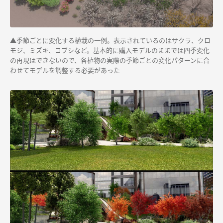
▲
季節ごとに変化する植栽の一例。表示されているのはサクラ、クロ
モジ、ミズキ、コブシなど。基本的に購入モデルのままでは四季変化
の再現はできないので、各植物の実際の季節ごとの変化パターンに合
わせてモデルを調整する必要があった