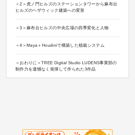
＜2＞虎ノ門ヒルズのステーションタワーから麻布台
ヒルズのヘザウィック建築への変形
＜3＞麻布台ヒルズの中央広場の四季変化と人物
＜4＞Maya＋Houdiniで構築した植栽システム
＜おわりに＞TREE Digital Studio LUDENS事業部の
制作力を遺憾なく発揮して作られた3作品