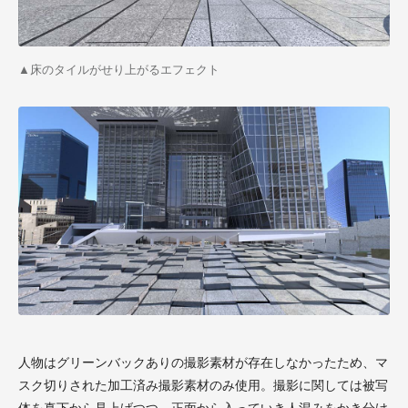
▲
床のタイルがせり上がるエフェクト
人物はグリーンバックありの撮影素材が存在しなかったため、マ
スク切りされた加工済み撮影素材のみ使用。撮影に関しては被写
体を真下から見上げつつ、正面から入っていき人混みをかき分け