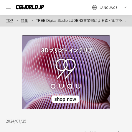
TOP
特集
TREE Digital Studio LUDENS事業部による森ビルブランドのムービーメイキング〜（3）『森ビル ブランドムービー｜DESIGNING TOKYO』
2024/07/25