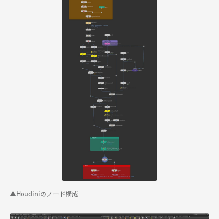
▲
Houdiniのノード構成