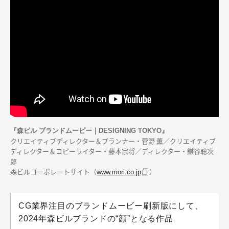
『森ビル ブランドムービー｜DESIGNING TOKYO』
クリエイティブディレクター＆プランナー・菅野 薫／クリエイティブ
ディレクター＆コピーライター・藤本宗将／ディレクター・鎌谷聡次
郎
森ビルコーポレートサイト（
）
www.mori.co.jp
CG業界注目のブランドムービー刷新版にして、
2024年森ビルブランドの“顔”となる作品