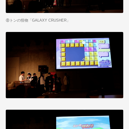
⑧トンの怪物「GALAXY CRUSHER」