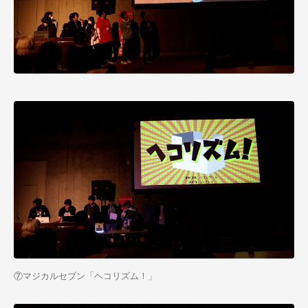
⑦マジカルセブン「ヘコリズム！」