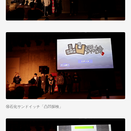
⑭石化サンドイッチ「凸凹探検」