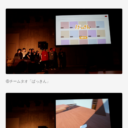
⑥チームタオ「ぱっきん」