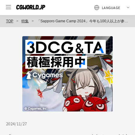
TOP
特集
「Sapporo Game Camp 2024」今年も100人以上が参加したGame Jamレポート
2024/11/27