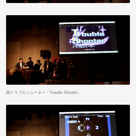
⑩トラブルシューター「Trouble Shooter」