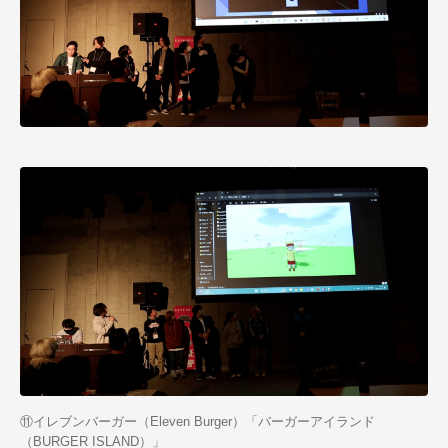
⑪イレブンバーガー（Eleven Burger）「バーガーアイランド
（BURGER ISLAND）」