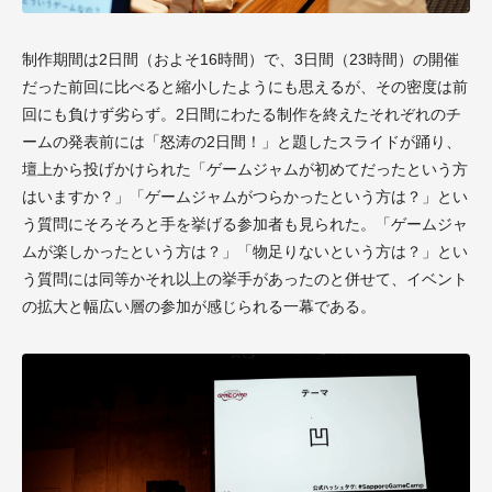
制作期間は2日間（およそ16時間）で、3日間（23時間）の開催
だった前回に比べると縮小したようにも思えるが、その密度は前
回にも負けず劣らず。2日間にわたる制作を終えたそれぞれのチ
ームの発表前には「怒涛の2日間！」と題したスライドが踊り、
壇上から投げかけられた「ゲームジャムが初めてだったという方
はいますか？」「ゲームジャムがつらかったという方は？」とい
う質問にそろそろと手を挙げる参加者も見られた。「ゲームジャ
ムが楽しかったという方は？」「物足りないという方は？」とい
う質問には同等かそれ以上の挙手があったのと併せて、イベント
の拡大と幅広い層の参加が感じられる一幕である。