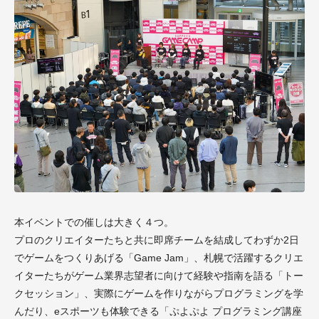
本イベントでの催しは大きく４つ。
プロのクリエイターたちと共に即席チームを結成してわずか
2
日
でゲームをつくりあげる「
Game Jam
」、札幌で活躍するクリエ
イターたちがゲーム業界志望者に向けて経験や指南を語る「トー
クセッション」、実際にゲームを作りながらプログラミングを学
んだり、eスポーツも体験できる「ぷよぷよ プログラミング講座