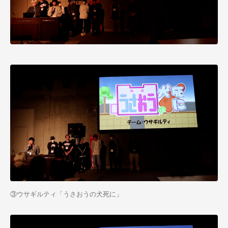
③ウサギルティ「うさおうの犬死に」