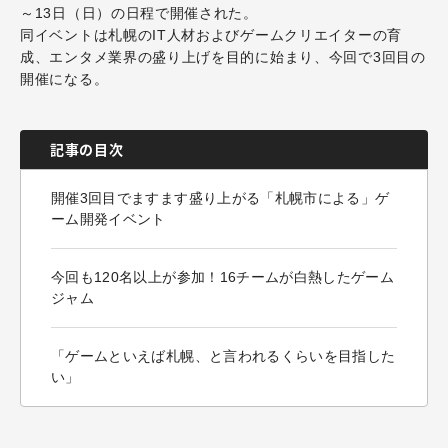
～13日（日）の日程で開催された。
同イベントは札幌のIT人材およびゲームクリエイターの育
成、エンタメ業界の盛り上げを目的に始まり、今回で3回目の
開催になる。
記事の目次
開催3回目でますます盛り上がる「札幌市による」ゲ
ーム開発イベント
今回も120名以上が参加！16チームが白熱したゲーム
ジャム
「ゲームといえば札幌、と言われるくらいを目指した
い」