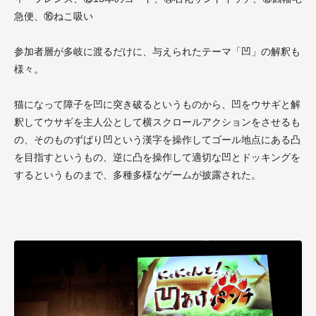
急便、⑯ねこ吸い
参加者層が多岐に渡るだけに、与えられたテーマ「凹」の解釈も
様々。
猫になって障子を凹に突き破るというものから、凹をウサギと解
釈してウサギを主人公として横スクロールアクションをさせるも
の、そのものずばり凹という漢字を操作してゴール地点にある凸
を目指すというもの、逆に凸を操作して適切な凹とドッキングを
するというものまで、多種多様なゲームが披露された。