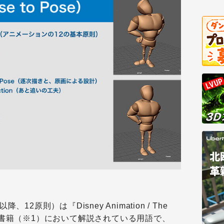
2原則）は『Disney Animation / The
81）という書籍（※1）において解説されている用語で、