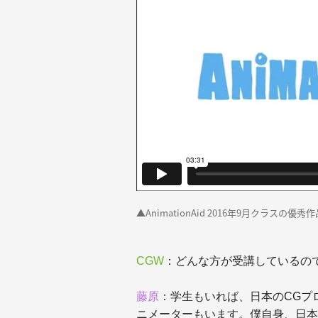
▲AnimationAid 2016年9月クラスの
CGW
：どんな方が受講しているの
藤原
：学生もいれば、日本のCGプ
ニメーターもいます。僕自身、日本