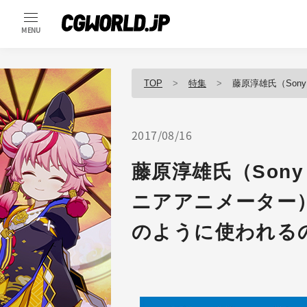
MENU
TOP
特集
藤原淳雄氏（Sony Pict
2017/08/16
藤原淳雄氏（Sony Pi
ニアアニメーター
のように使われる