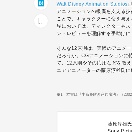
Walt Disney Animation Studios
アニメーションの根底を支える技
ことで、キャラクターに命を与え
界においては、ディレクターやス
ン・レビューを理解する手助けに
そんな12原則は、実際のアニメ
だろうか。CGアニメーションに
て、12原則やその応用などを教え
ニアアニメーターの藤原淳雄氏に
※1 本書は『生命を吹き込む魔法』（20
藤原淳雄
Sony Pict