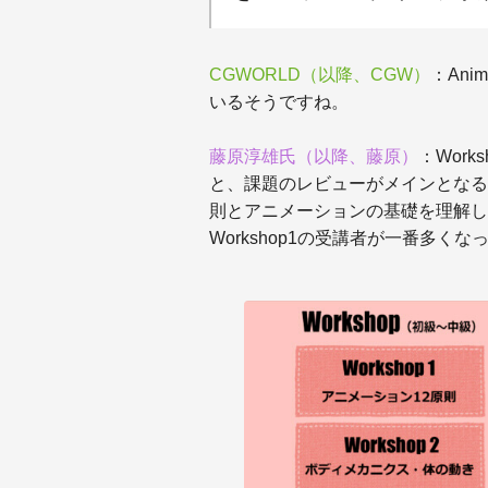
CGWORLD（以降、CGW）
：Ani
いるそうですね。
藤原淳雄氏（以降、藤原）
：Wor
と、課題のレビューがメインとなるコー
則とアニメーションの基礎を理解して
Workshop1の受講者が一番多く