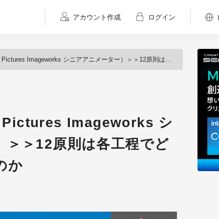
アカウント作成
ログイン
ures Imageworks シニアアニメーター）＞＞12原則は各工程でどのように使われるのか
ctures Imageworks シ
）＞＞12原則は各工程でど
のか