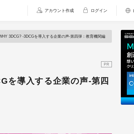
アカウント作成
ログイン
WHY 3DCG? -3DCGを導入する企業の声-第四弾：教育機関編
PR
3DCGを導入する企業の声-第四