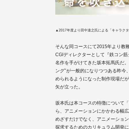
▲2017年度より田中達之氏による「キャラク
そんな同コースにて2015年より教
CGIディレクターとして『鉄コン
名作を手がけてきた坂本拓馬氏だ。
ング"が一般的になりつつある昨今
められるようになった制作現場だが
矢が立った。
坂本氏は本コースの特徴について「
ら、アニメーションにかかわる幅広
めざすだけでなく、アニメーション
探求するためのカリキュラム開発に