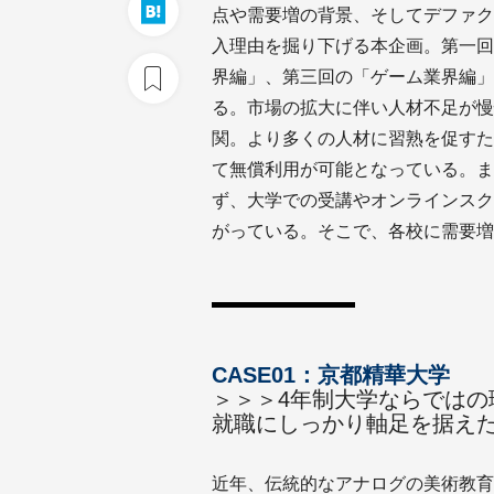
点や需要増の背景、そしてデファク
入理由を掘り下げる本企画。第一回の
界編」、第三回の「ゲーム業界編」
る。市場の拡大に伴い人材不足が慢
関。より多くの人材に習熟を促すため
て無償利用が可能となっている。ま
ず、大学での受講やオンラインスク
がっている。そこで、各校に需要増
CASE01：京都精華大学
＞＞＞4年制大学ならではの
就職にしっかり軸足を据え
近年、伝統的なアナログの美術教育