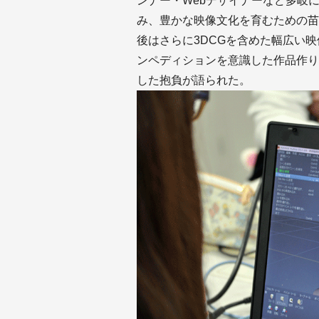
ンナー・Webデザイナーなど多岐
み、豊かな映像文化を育むための苗
後はさらに3DCGを含めた幅広い
ンペディションを意識した作品作り
した抱負が語られた。