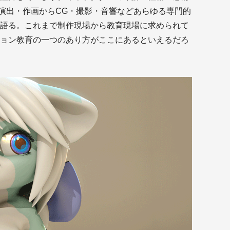
、演出・作画からCG・撮影・音響などあらゆる専門的
語る。これまで制作現場から教育現場に求められて
ョン教育の一つのあり方がここにあるといえるだろ