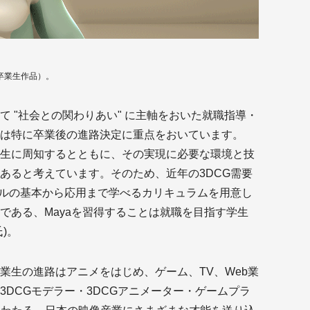
度卒業生作品）。
 "社会との関わりあい" に主軸をおいた就職指導・
は特に卒業後の進路決定に重点をおいています。
生に周知するとともに、その実現に必要な環境と技
あると考えています。そのため、近年の3DCG需要
ールの基本から応用まで学べるカリキュラムを用意し
である、Mayaを習得することは就職を目指す学生
)。
業生の進路はアニメをはじめ、ゲーム、TV、Web業
3DCGモデラー・3DCGアニメーター・ゲームプラ