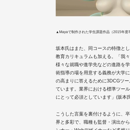
▲Mayaで制作された学生課題作品（2015年
坂本氏はまた、同コースの特徴として
教育カリキュラムも加える。「我々
様々な就職や進学先などの進路を学
術指導の場を用意する義務が大学に
の高まりに答えるために3DCGツ
ています。業界における標準ツール
にとって必須としています」(坂本氏
こうした言葉を裏付けるように、卒
界と多彩で、職種も監督・演出から