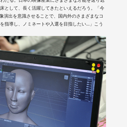
にわたる。日本の映像産業にさまざまな才能を送り込
床として、長く活躍してきたといえるだろう。「今
映像演出を意識させることで、国内外のさまざまなコ
を指導し、ノミネートや入選を目指したい...」こう