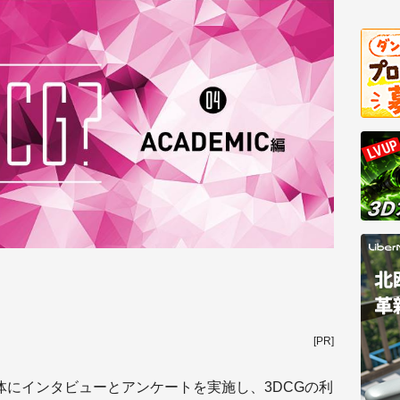
[PR]
体にインタビューとアンケートを実施し、3DCGの利