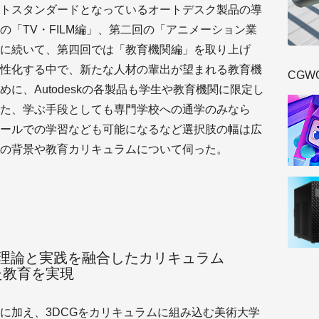
トスタンダードとなっているオートデスク製品の導
「TV・FILM編」、第二回の「アニメーション業
に続いて、第四回では「教育機関編」を取り上げ
性化する中で、新たな人材の輩出が望まれる教育機
CGW
に、Autodeskの各製品も学生や教育機関に限定し
た、学ぶ手段としても専門学校への通学のみなら
ールでの学習なども可能になるなど選択肢の幅は広
の背景や教育カリキュラムについて伺った。
理論と実践を融合したカリキュラム
た教育を実現
に加え、3DCGをカリキュラムに組み込む美術大学