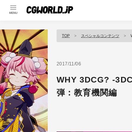
MENU
TOP
スペシャルコンテンツ
2017/11/06
WHY 3DCG? -
弾：教育機関編