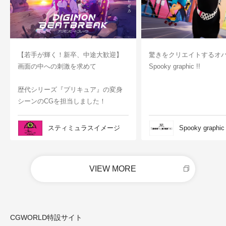
【若手が輝く！新卒、中途大歓迎】
驚きをクリエイトするオ
画面の中への刺激を求めて
Spooky graphic !!
歴代シリーズ『プリキュア』の変身
シーンのCGを担当しました！
スティミュラスイメージ
Spooky graphic
VIEW MORE
CGWORLD特設サイト