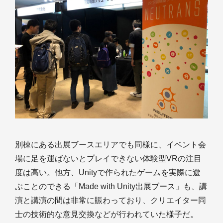
別棟にある出展ブースエリアでも同様に、イベント会
場に足を運ばないとプレイできない体験型VRの注目
度は高い。他方、Unityで作られたゲームを実際に遊
ぶことのできる「Made with Unity出展ブース」も、講
演と講演の間は非常に賑わっており、クリエイター同
士の技術的な意見交換などが行われていた様子だ。