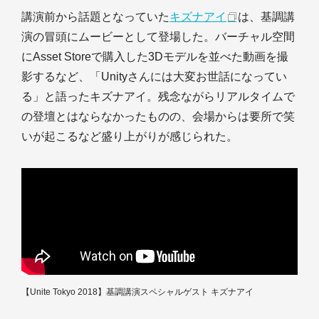
講演前から話題となっていた
キズナアイ
は、基調講
演の冒頭にムービーとして登場した。バーチャル空間
にAsset Storeで購入した3Dモデルを並べた動画を撮
影するなど、「Unityさんには大変お世話になってい
る」と語ったキズナアイ。残念ながらリアルタイムで
の登壇とはならなかったものの、会場からは要所で笑
いが起こるなど盛り上がりが感じられた。
【Unite Tokyo 2018】基調講演スペシャルゲスト キズナアイ