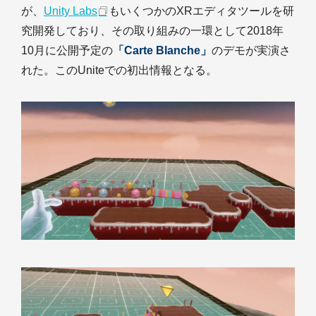
が、
Unity Labs
もいくつかのXRエディタツールを研
究開発しており、その取り組みの一環として2018年
10月に公開予定の
「Carte Blanche」
のデモが実演さ
れた。このUniteでの初出情報となる。