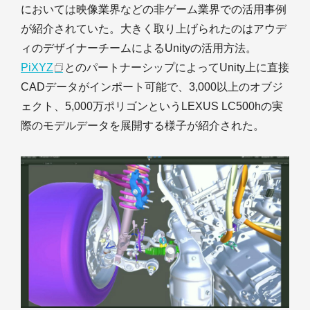
においては映像業界などの非ゲーム業界での活用事例
が紹介されていた。大きく取り上げられたのはアウデ
ィのデザイナーチームによるUnityの活用方法。
PiXYZ
とのパートナーシップによってUnity上に直接
CADデータがインポート可能で、3,000以上のオブジ
ェクト、5,000万ポリゴンというLEXUS LC500hの実
際のモデルデータを展開する様子が紹介された。