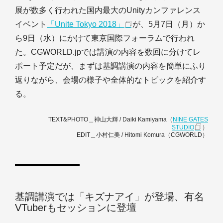
展が数多く行われた国内最大のUnityカンファレンス
イベント
「Unite Tokyo 2018」
が、5月7日（月）か
ら9日（水）にかけて東京国際フォーラムで行われ
た。CGWORLD.jpでは講演の内容を数回に分けてレ
ポート予定だが、まずは基調講演の内容を簡単にふり
返りながら、会場の様子や全体的なトピックを紹介す
る。
TEXT&PHOTO＿神山大輝 / Daiki Kamiyama（
NINE GATES
STUDIO
）
EDIT＿小村仁美 / Hitomi Komura（CGWORLD）
基調講演では「キズナアイ」が登場、有名
VTuberもセッションに登壇