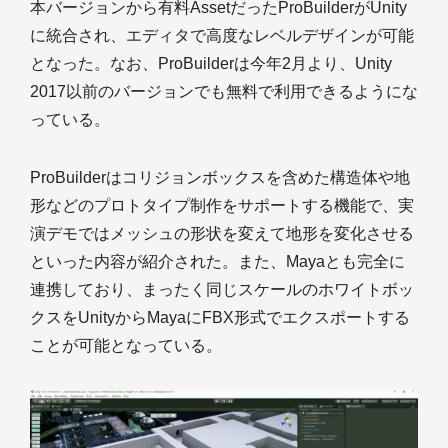
本バージョンから有料AssetだったProBuilderがUnity
に統合され、エディタで高度なレベルデザインが可能
となった。なお、ProBuilderは今年2月より、Unity
2017以前のバージョンでも無料で利用できるようにな
っている。
ProBuilderはコリジョンボックスを含めた構造体や地
形などのプロトタイプ制作をサポートする機能で、実
演デモではメッシュの形状を変えて地形を変化させる
といった内容が紹介された。また、Mayaとも完全に
連携しており、まったく同じスケールのホワイトボッ
クスをUnityからMayaにFBX形式でエクスポートする
ことが可能となっている。