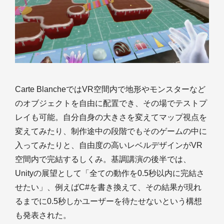
Carte BlancheではVR空間内で地形やモンスターなど
のオブジェクトを自由に配置でき、その場でテストプ
レイも可能。自分自身の大きさを変えてマップ視点を
変えてみたり、制作途中の段階でもそのゲームの中に
入ってみたりと、自由度の高いレベルデザインがVR
空間内で完結するしくみ。基調講演の後半では、
Unityの展望として「全ての動作を0.5秒以内に完結さ
せたい」、例えばC#を書き換えて、その結果が現れ
るまでに0.5秒しかユーザーを待たせないという構想
も発表された。