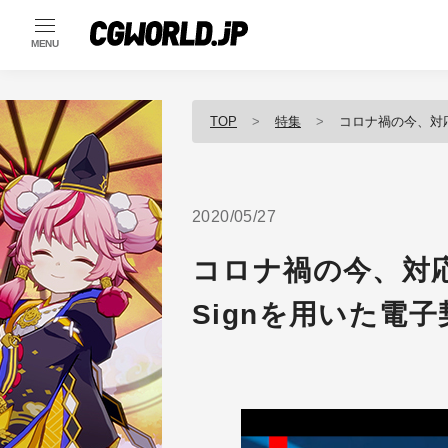
MENU
TOP
特集
コロナ禍の今、対応待
2020/05/27
コロナ禍の今、対応
Signを用いた電