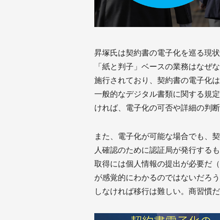
昇塚氏は契約書の電子化を巡る現状
「紙と判子」ベースの業務はなぜな
施行されており、契約書の電子化は
一般的なデジタル書類に関する規定
ければ、電子化の可否や詳細の判断
また、電子化が可能な場合でも、契
人確認のために認証局が発行するも
取得には個人情報の提出が必要だ（e
が感覚的にわかるのではないだろう
しなければ移行は難しい。商習慣だ