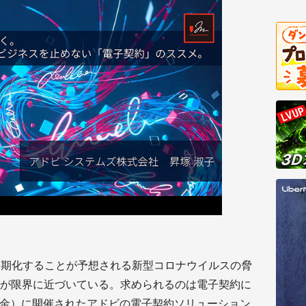
。中長期化することが予想される新型コロナウイルスの脅
が限界に近づいている。求められるのは電子契約に
2（金）に開催されたアドビの電子契約ソリューション