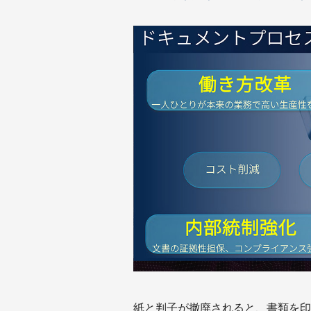
紙と判子が撤廃されると、書類を印