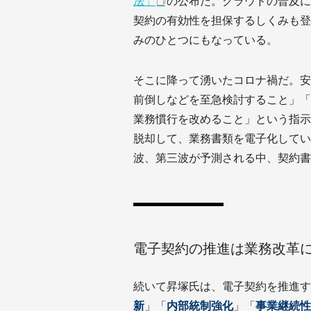
法」
の公布だ。クラウドの普及に
契約の有効性を担保するしくみも登場
みのひとつにもなっている。
そこに降って湧いたコロナ禍だ。安
前倒しなどを至急検討すること」「
業務慣行を改めること」という指示
脱却して、業務書類を電子化してい
波、第三波が予測される中、契約書
電子契約の推進は業務改革
続いて昇塚氏は、電子契約を推進す
新
」「
内部統制強化
」「
事業継続性