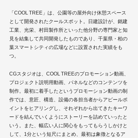
「COOL TREE」は、公園等の屋外向け休憩スペース
として開発されたクールスポット。日建設計が、銘建
工業、光栄、村田製作所といった他分野の専門家と知
見を結集して共同開発したものであり、千葉県・柏の
葉スマートシティの広場などに設置された実績をも
つ。
CGスタジオは、COOL TREEのプロモーション動画、
プロジェクト説明用動画、パネルなどのコンテンツを
制作。最初に着手したというプロモーション動画の制
作では、意匠、構造、設備の各担当者からアピールポ
イントをヒアリングし、それぞれから出てきたキーワ
ードを結んでいくようにストーリーを詰めていったと
いう。また、幅広い人に関心をもってもらうしかけと
して、1分という短尺にまとめ、最初は象徴となるア