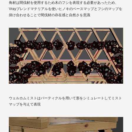
角材は間伐材を使用するため木のフシを表現する必要があったため、
Vrayブレンドマテリアルを使いヒノキのベースマップとフシのマップを
掛け合わせることで間伐材の存在感と自然さを意識
ウェルカムミストはパーティクルを用いて形をシミュレートしてミスト
マップを与えて表現