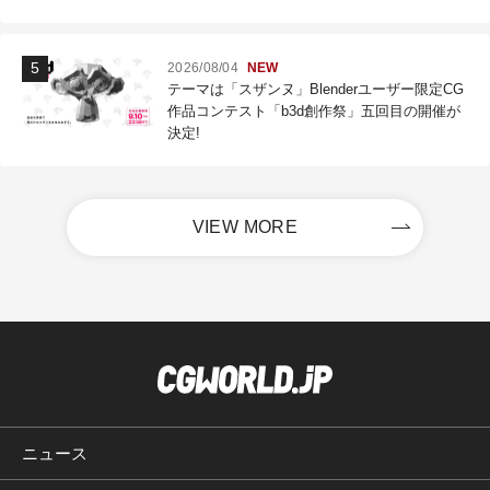
2026/08/04
NEW
テーマは「スザンヌ」Blenderユーザー限定CG
作品コンテスト「b3d創作祭」五回目の開催が
決定!
VIEW MORE
ニュース