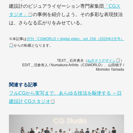
建設計のビジュアライゼーション専門家集団
「CGス
タジオ」
の事例を紹介しよう。その多彩な表現技法
は、さらなる広がりをみせている。
※本記事は
月刊「CGWORLD + digital video」vol. 258（2020年2月号）
からの転載となります。
TEXT＿石井勇夫（
ねぎぞうデザイン
）
EDIT＿沼倉有人 / Numakura Arihito（CGWORLD）、山田桃子 /
Momoko Yamada
関連する記事
フルCGから実写まで、あらゆる技法を駆使する ～日
建設計 CGスタジオ