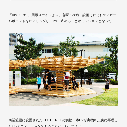
『Visualize+』展示スライドより。意匠・構造・設備それぞれのアピー
ルポイントをヒアリングし、PVに込めることがミッションとなった
商業施設に設置されたCOOL TREEの実物。本PVが実物を忠実に再現し
たCGアニメーションであることが伝わってくる