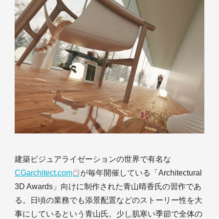
建築ビジュアライゼーションの世界で有名な
CGarchitect.com
が毎年開催している「Architectural
3D Awards」向けに制作された青山晴香氏の習作であ
る。日頃の業務でも添景配置などのストーリー性を大
事にしているという青山氏。少し肌寒い季節で全体の