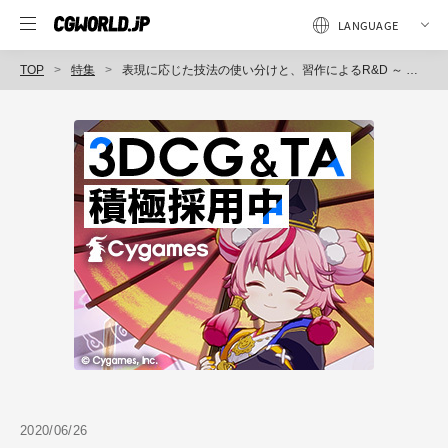
TOP
特集
表現に応じた技法の使い分けと、習作によるR&D ～ 日建設計 CGスタジオ
2020/06/26