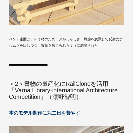
ベンチ座面はアルミ材のため、アルミらしさ、塊感を意識して反射に少
しムラを出しつつ、質量を感じられるように調整された
＜2＞書物の量産化にRailCloneを活用
「Varna Library-international Architecture
Competition」（濵野智明）
本のモデル制作に丸二日を費やす