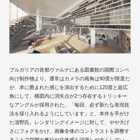
ブルガリアの首都ヴァルナにある図書館の国際コンペ
向け制作物より。通常はカメラの画角は90度が限度だ
が、本に囲まれた感じを演出するために120度と超広
角にして、構図内に消失点が2つ存在するトリッキー
なアングルが採用された。「毎回、必ず新たな表現技
法を採り入れるようにしています」と、本作を手がけ
た濵野氏。レンダリングイメージに対して、やや大げ
さにフォグをかけ、画像全体のコントラストを調整す
ることで空間の奥行や立体感を認識しやすくしてい