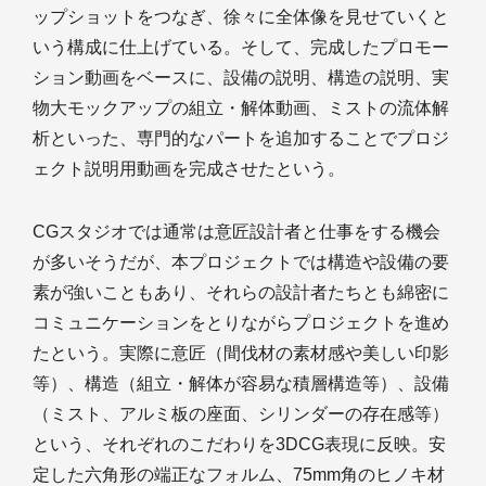
ップショットをつなぎ、徐々に全体像を見せていくと
いう構成に仕上げている。そして、完成したプロモー
ション動画をベースに、設備の説明、構造の説明、実
物大モックアップの組立・解体動画、ミストの流体解
析といった、専門的なパートを追加することでプロジ
ェクト説明用動画を完成させたという。
CGスタジオでは通常は意匠設計者と仕事をする機会
が多いそうだが、本プロジェクトでは構造や設備の要
素が強いこともあり、それらの設計者たちとも綿密に
コミュニケーションをとりながらプロジェクトを進め
たという。実際に意匠（間伐材の素材感や美しい印影
等）、構造（組立・解体が容易な積層構造等）、設備
（ミスト、アルミ板の座面、シリンダーの存在感等）
という、それぞれのこだわりを3DCG表現に反映。安
定した六角形の端正なフォルム、75mm角のヒノキ材