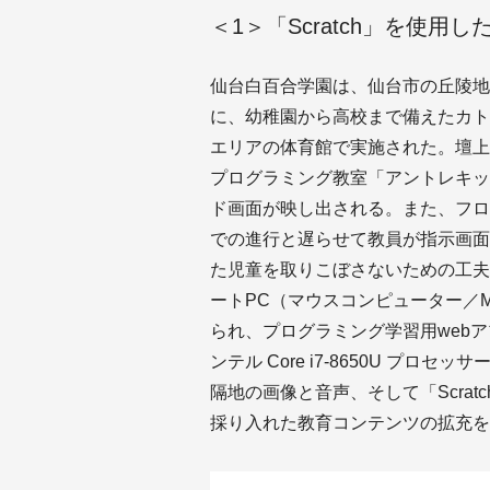
＜1＞「Scratch」を使
仙台白百合学園は、仙台市の丘陵地
に、幼稚園から高校まで備えたカト
エリアの体育館で実施された。壇上
プログラミング教室「アントレキッ
ド画面が映し出される。また、フロ
での進行と遅らせて教員が指示画面
た児童を取りこぼさないための工夫
ートPC（マウスコンピューター／Mous
られ、プログラミング学習用webアプ
ンテル Core i7-8650U プ
隔地の画像と音声、そして「Scra
採り入れた教育コンテンツの拡充を