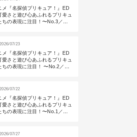
ニメ『名探偵プリキュア！』ED
可愛さと遊び心あふれるプリキュ
たちの表現に注目！〜No.3／ア
メーション付け篇
2026/07/23
ニメ『名探偵プリキュア！』ED
可愛さと遊び心あふれるプリキュ
たちの表現に注目！ 〜No.2／モ
リング＆リギング篇
2026/07/22
ニメ『名探偵プリキュア！』ED
可愛さと遊び心あふれるプリキュ
たちの表現に注目！〜No.1／演
篇
2026/07/27