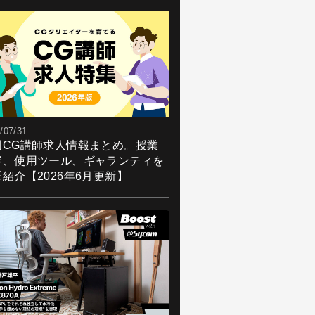
/07/31
国CG講師求人情報まとめ。授業
容、使用ツール、ギャランティを
紹介【2026年6月更新】