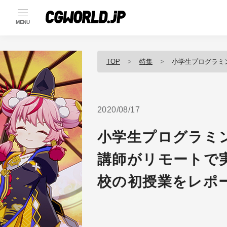
MENU
TOP
特集
小学生プログラミング教育
2020/08/17
小学生プログラミ
講師がリモートで
校の初授業をレポ