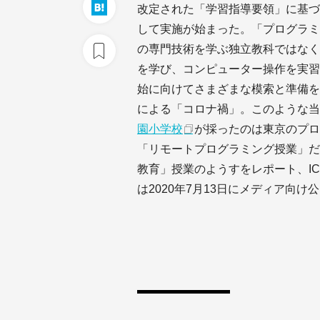
改定された「学習指導要領」に基づい
して実施が始まった。「プログラミ
の専門技術を学ぶ独立教科ではなく
を学び、コンピューター操作を実習
始に向けてさまざまな模索と準備を進
による「コロナ禍」。このような当
園小学校
が採ったのは東京のプロ
「リモートプログラミング授業」だ
教育」授業のようすをレポート、I
は2020年7月13日にメディア向