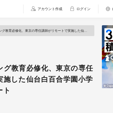
アカウント作成
ログイン
必修化、東京の専任講師がリモートで実施した仙台白百合学園小学校の初授業をレポート
ング教育必修化、東京の専任
実施した仙台白百合学園小学
ート