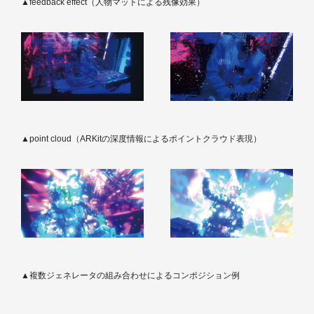
▲feedback effect（人物マットによる残像効果）
▲point cloud（ARKitの深度情報によるポイントクラウド表現）
▲複数ジェネレータの組み合わせによるコンポジション例