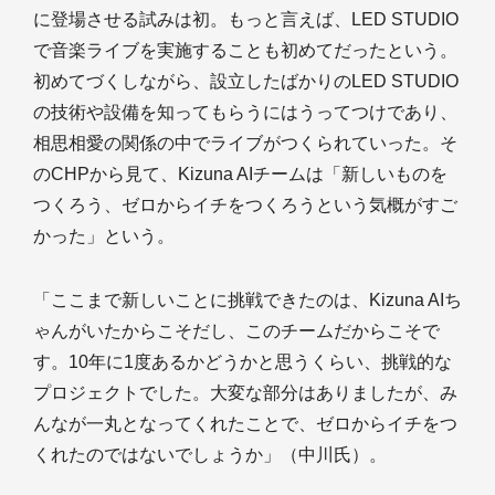
に登場させる試みは初。もっと言えば、LED STUDIO
で音楽ライブを実施することも初めてだったという。
初めてづくしながら、設立したばかりのLED STUDIO
の技術や設備を知ってもらうにはうってつけであり、
相思相愛の関係の中でライブがつくられていった。そ
のCHPから見て、Kizuna AIチームは「新しいものを
つくろう、ゼロからイチをつくろうという気概がすご
かった」という。
「ここまで新しいことに挑戦できたのは、Kizuna AIち
ゃんがいたからこそだし、このチームだからこそで
す。10年に1度あるかどうかと思うくらい、挑戦的な
プロジェクトでした。大変な部分はありましたが、み
んなが一丸となってくれたことで、ゼロからイチをつ
くれたのではないでしょうか」（中川氏）。