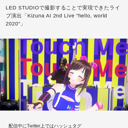
LED STUDIOで撮影することで実現できたライ
ブ演出「Kizuna AI 2nd Live "hello, world
2020"」
配信中にTwitter上ではハッシュタグ