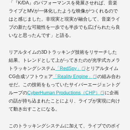
「『K/DA』のパフォーマンスを発展させれば、音楽
ライブとMVが一体化したような映像がつくれるので
はと感じました。非現実と現実が融合して、音楽ライ
ブの新たな可能性を一歩でも半歩でも広げられたら良
いなと思ったんです」と語る。
リアルタイムの3Dトラッキング技術をリサーチした
結果、トレンドとして上がってきたのが光学式カメラ
トラッキングシステム
「RedSpy」
とリアルタイム
CG合成ソフトウェア
「Reality Engine」
の組み合わ
せだ。この技術をもっていたサイバーエージェントグ
ループの
CyberHuman Productions（CHP）
に企画
の話が持ち込まれたことにより、ライブが実現に向け
て動き出すことになる。
このトラッキングシステムに加えて、ライブでのポイ