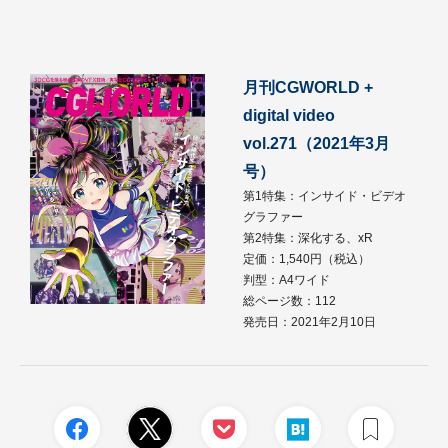
月刊CGWORLD +
digital video
vol.271（2021年3月
号）
第1特集：インサイド・ビデオ
グラファー
第2特集：深化する、xR
定価：1,540円（税込）
判型：A4ワイド
総ページ数：112
発売日：2021年2月10日