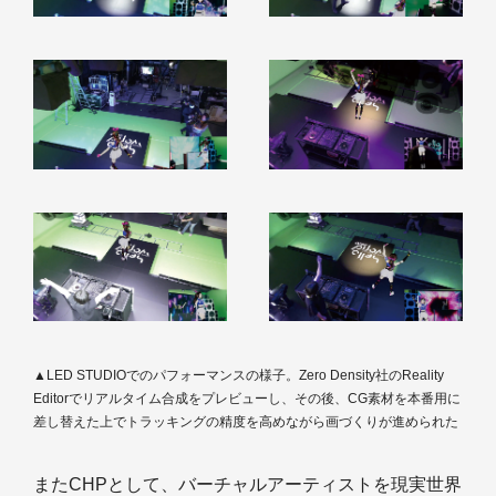
▲LED STUDIOでのパフォーマンスの様子。Zero Density社のReality
Editorでリアルタイム合成をプレビューし、その後、CG素材を本番用に
差し替えた上でトラッキングの精度を高めながら画づくりが進められた
またCHPとして、バーチャルアーティストを現実世界