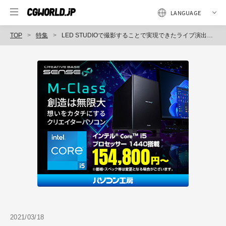
TOP
特集
LED STUDIOで撮影することで実現できたライブ演出「Kizuna AI 2nd Live "hello, world 2020"」
2021/03/18