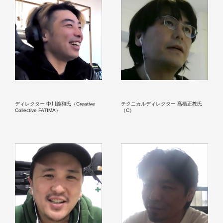
ディレクター 中川義和氏（Creative
テクニカルディレクター 髙橋正教氏
Collective FATIMA）
（C）