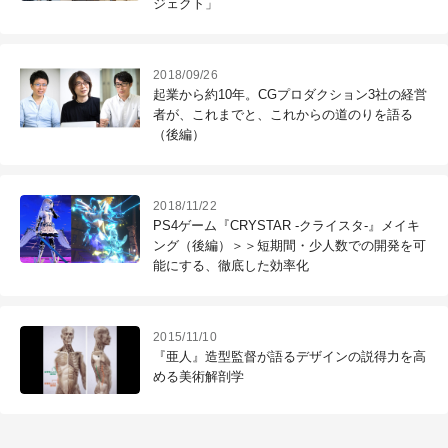
ジェクト」
2018/09/26
起業から約10年。CGプロダクション3社の経営
者が、これまでと、これからの道のりを語る
（後編）
2018/11/22
PS4ゲーム『CRYSTAR -クライスタ-』メイキ
ング（後編）＞＞短期間・少人数での開発を可
能にする、徹底した効率化
2015/11/10
『亜人』造型監督が語るデザインの説得力を高
める美術解剖学