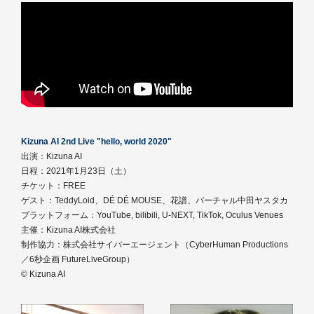
Kizuna AI 2nd Live "hello, world 2020"
出演：Kizuna AI
日程：2021年1月23日（土）
チケット：FREE
ゲスト：TeddyLoid、DÉ DÉ MOUSE、花譜、バーチャル中田ヤスタカ
プラットフォーム：YouTube, bilibili, U-NEXT, TikTok, Oculus Venues
主催：Kizuna AI株式会社
制作協力：株式会社サイバーエージェント（CyberHuman Productions
／6秒企画 FutureLiveGroup）
© Kizuna AI