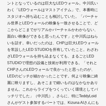
ントとなっているのは巨大なLEDウォール。中川氏い
わく「LEDウォールはマストアイテム」で、本番時に
スタジオへ持ち込むことも検討していた。「バーチャ
ル世界とLEDウォールの映像を一致させることで、ど
こからどこまでがリアルかバーチャルかわからない、
面白い映像ができると思ったんです」と中川氏はねら
いを話す。幸いだったのは、CHPは巨大LEDウォール
を常設したLED STUDIOを所有していたこと。わざわ
ざLEDウォールを持ち込まなくても、まるごとLED
STUDIOで理想の設備と技術が利用できる。「それと
CHPさんのLEDウォールで良かったと思ったのが、
LEDのピッチが細かかったことです。何より映像に綺
麗に映りますし、あそこまで細いものはなかなかあり
ません。これからライブをつくっていく環境としてバ
ッチリでした」（中川氏）。さらに、特にTeddyLoid
さんがゲスト参加するパートでは、Kizuna AIさんにも