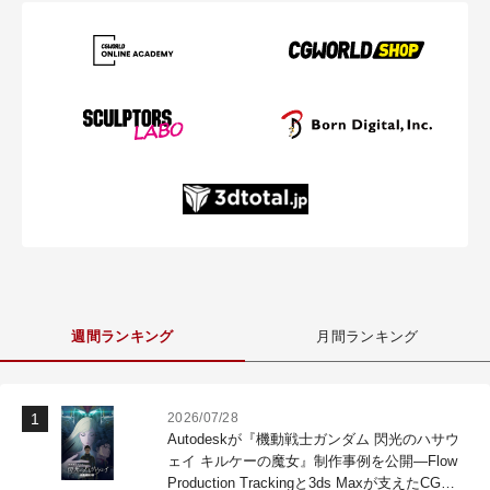
週間ランキング
月間ランキング
2026/07/28
Autodeskが『機動戦士ガンダム 閃光のハサウ
ェイ キルケーの魔女』制作事例を公開―Flow
Production Trackingと3ds Maxが支えたCG制