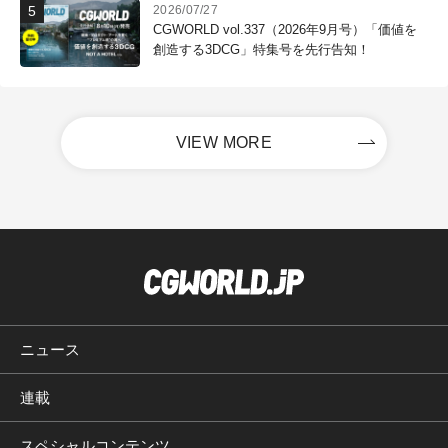
2026/07/27
CGWORLD vol.337（2026年9月号）「価値を
創造する3DCG」特集号を先行告知！
VIEW MORE
ニュース
連載
スペシャルコンテンツ