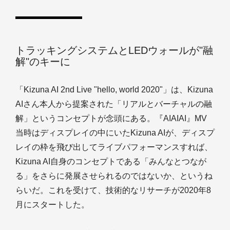
トラッキングシステムとLEDウォールが"融
解"のキーに
「Kizuna AI 2nd Live "hello, world 2020"」は、Kizuna
AIさん本人から提案された「リアルとバーチャルの融
解」というコンセプトが念頭にある。『AIAIAI』MV
当時はディスプレイの中にいたKizuna AIが、ディスプ
レイの枠を飛び出してライブパフォーマンスすれば、
Kizuna AI自身のコンセプトである「みんなとつなが
る」をさらに発展させられるのではないか、というね
らいだ。これを受けて、技術的なリサーチが2020年8
月にスタートした。