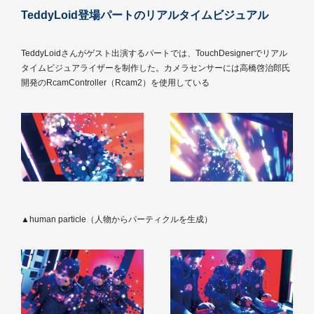
TeddyLoid登場パートのリアルタイムビジュアル
TeddyLoidさんがゲスト出演するパートでは、TouchDesignerでリアル
タイムビジュアライザーを制作した。カメラセンサーには高橋啓治郎氏
開発のRcamController（Rcam2）を使用している
▲human particle（人物からパーティクルを生成）